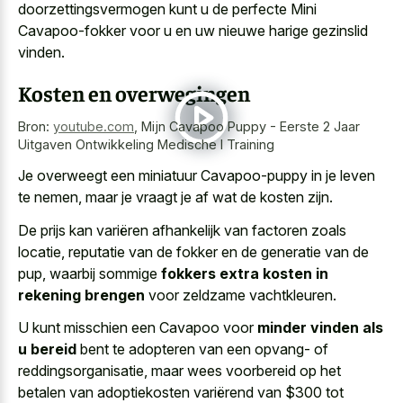
doorzettingsvermogen kunt u de perfecte Mini
Cavapoo-fokker voor u en uw nieuwe harige gezinslid
vinden.
Kosten en overwegingen
Bron:
youtube.com
,
Mijn Cavapoo Puppy - Eerste 2 Jaar
Uitgaven Ontwikkeling Medische I Training
Je overweegt een miniatuur Cavapoo-puppy in je leven
te nemen, maar je vraagt je af wat de kosten zijn.
De prijs kan variëren afhankelijk van factoren zoals
locatie, reputatie van de fokker en de generatie van de
pup, waarbij sommige
fokkers extra kosten in
rekening brengen
voor zeldzame vachtkleuren.
U kunt misschien een Cavapoo voor
minder vinden als
u bereid
bent te adopteren van een opvang- of
reddingsorganisatie, maar wees voorbereid op het
betalen van adoptiekosten variërend van $300 tot