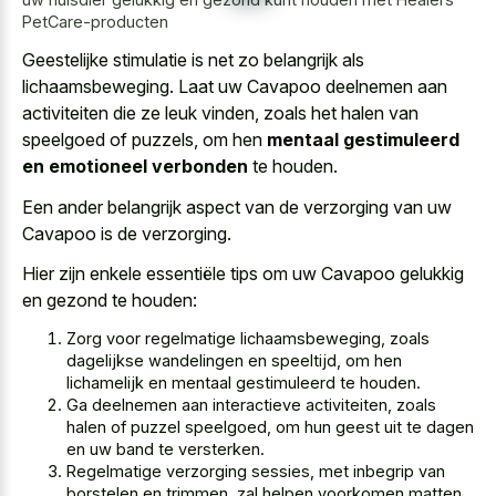
PetCare-producten
Geestelijke stimulatie is net zo belangrijk als
lichaamsbeweging. Laat uw Cavapoo deelnemen aan
activiteiten die ze leuk vinden, zoals het halen van
speelgoed of puzzels, om hen
mentaal gestimuleerd
en emotioneel verbonden
te houden.
Een ander belangrijk aspect van de verzorging van uw
Cavapoo is de verzorging.
Hier zijn enkele essentiële tips om uw Cavapoo gelukkig
en gezond te houden:
Zorg voor regelmatige lichaamsbeweging, zoals
dagelijkse wandelingen en speeltijd, om hen
lichamelijk en mentaal gestimuleerd te houden.
Ga deelnemen aan interactieve activiteiten, zoals
halen of puzzel speelgoed, om hun geest uit te dagen
en uw band te versterken.
Regelmatige verzorging sessies, met inbegrip van
borstelen en trimmen, zal helpen voorkomen matten