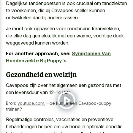
Dagelijkse tandenpoetsen is ook cruciaal om tandziekten
te voorkomen, die bij Cavapoes sneller kunnen
ontwikkelen dan bij andere rassen.
Je moet ook oppassen voor roodbruine traanvlekken,
die elke dag gemakkelijk met een warme, vochtige doek
weggeveegd kunnen worden.
For another approach, see:
Symptomen Van
Hondenziekte Bij Puppy's
Gezondheid en welzijn
Cavapoos zijn over het algemeen een gezond ras met
een levensduur van 12-14 jaar.
Bron:
youtube.com
,
Hoe kun je een Cavapoo-puppy
trainen?
Regelmatige controles, vaccinaties en
preventieve
behandelingen helpen om
uw hond
in optimale conditie