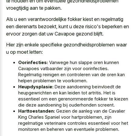
te houden en om eventuele gezondheidsproblemen
vroegtijdig aan te pakken.
Als u een verantwoordelijke fokker kiest en regelmatig
een dierenarts bezoekt, kunt u deze risico's beperken en
ervoor zorgen dat uw Cavapoe gezond blijft.
Hier zijn enkele specifieke gezondheidsproblemen waar
u op moet letten:
Oorinfecties:
Vanwege hun slappe oren kunnen
Cavapoes vatbaarder zijn voor oorinfecties.
Regelmatig reinigen en controleren van de oren kan
helpen problemen te voorkomen.
Heupdysplasie:
Deze aandoening beïnvloedt de
heupgewrichten en kan leiden tot artritis. Het is
essentieel om een gerenommeerde fokker te kiezen
die deze aandoening bij ouderhonden screent.
Harttoestanden:
Gezien de aanleg van de Cavalier
King Charles Spaniel voor hartproblemen, zijn
regelmatige veterinaire controles essentieel voor het
monitoren en beheren van eventuele problemen.