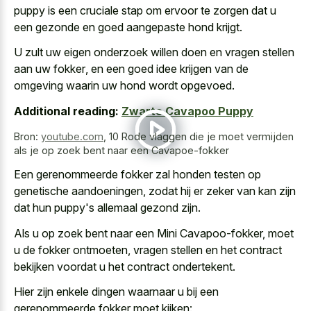
puppy is een cruciale stap om ervoor te zorgen dat u
een gezonde en goed aangepaste hond krijgt.
U zult
uw eigen onderzoek willen doen en
vragen stellen
aan uw fokker
, en een goed idee krijgen van de
omgeving waarin uw hond wordt opgevoed.
Additional reading:
Zwarte Cavapoo Puppy
Bron:
youtube.com
,
10 Rode vlaggen die je moet vermijden
als je op zoek bent naar een Cavapoe-fokker
Een
gerenommeerde fokker zal honden testen
op
genetische aandoeningen, zodat hij er zeker van kan zijn
dat hun puppy's allemaal gezond zijn.
Als u op zoek bent naar een Mini Cavapoo-fokker, moet
u de fokker ontmoeten, vragen stellen en het contract
bekijken voordat u het contract ondertekent.
Hier zijn enkele dingen waarnaar u bij een
gerenommeerde fokker moet kijken: