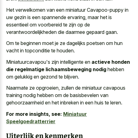
Het verwelkomen van een miniatuur Cavapoo-puppy in
uw gezin is een spannende ervaring, maar het is
essentieel om voorbereid te zijn op de
verantwoordelijkheden die daarmee gepaard gaan.
Om te beginnen moet je ze dagelijks poetsen om hun
vacht in topconditie te houden.
Miniatuurcavapou's zijn intelligente en
actieve honden
die regelmatige lichaamsbeweging nodig
hebben
om gelukkig en gezond te blijven.
Naarmate ze opgroeien, zullen de miniatuur cavapous
training nodig hebben om de basisbevelen van
gehoorzaamheid en het inbreken in een huis te leren.
For more insights, see:
Miniatuur
Speelgoedratterrier
Uiterlijk en kenmerken