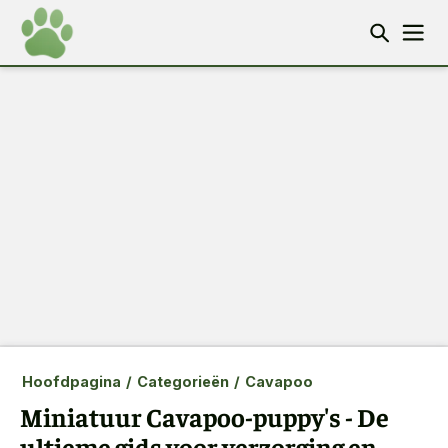
Hoofdpagina
/
Categorieën
/
Cavapoo
Miniatuur Cavapoo-puppy's - De
ultieme gids voor verzorging en