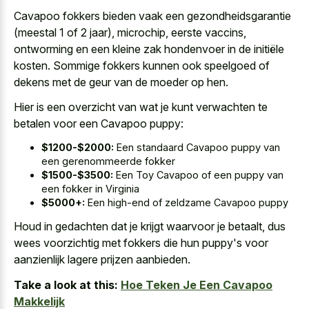
Cavapoo fokkers bieden vaak een gezondheidsgarantie
(meestal 1 of 2 jaar), microchip, eerste vaccins,
ontworming en een kleine zak hondenvoer in de initiële
kosten. Sommige fokkers kunnen ook speelgoed of
dekens met de geur van de moeder op hen.
Hier is een overzicht van wat je kunt verwachten te
betalen voor een Cavapoo puppy:
$1200-$2000:
Een standaard Cavapoo puppy van
een gerenommeerde fokker
$1500-$3500:
Een Toy Cavapoo of een puppy van
een fokker in Virginia
$5000+:
Een high-end of zeldzame Cavapoo puppy
Houd in gedachten dat je krijgt waarvoor je betaalt, dus
wees voorzichtig met fokkers die hun puppy's voor
aanzienlijk lagere prijzen aanbieden.
Take a look at this:
Hoe Teken Je Een Cavapoo
Makkelijk