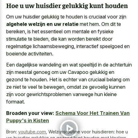
Hoe u uw huisdier gelukkig kunt houden
Om uw huisdier gelukkig te houden is cruciaal voor zijn
algehele welzijn en uw relatie
met hem. Om dit te
bereiken, is het essentieel om mentale en fysieke
stimulatie te bieden, die kan worden bereikt door
regelmatige lichaamsbeweging, interactief speelgoed en
boeiende activiteiten.
Een dagelijkse wandeling en wat speeltijd in de achtertuin
zijn meestal genoeg om uw Cavapoo gelukkig en
gezond te houden. Het is echter van cruciaal belang om
ze niet te veel te bewegen, omdat ze gevoelig kunnen
zijn voor gewrichtsproblemen vanwege hun kleine
formaat.
Broaden your view:
Schema Voor Het Trainen Van
Puppy's in Kisten
Bron:
youtube.com
,
Welzijnsroutine voor huisdieren: hoe u
uw huisdier gelukkig en gezond kunt houden met Healers