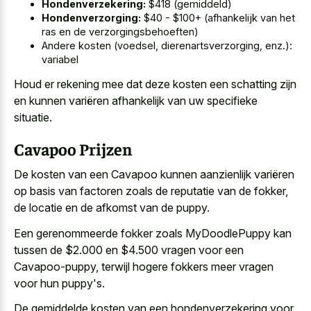
Hondenverzekering:
$418 (gemiddeld)
Hondenverzorging:
$40 - $100+ (afhankelijk van het
ras en de verzorgingsbehoeften)
Andere kosten (voedsel, dierenartsverzorging, enz.):
variabel
Houd er
rekening mee dat deze kosten
een schatting zijn
en kunnen variëren afhankelijk van uw specifieke
situatie.
Cavapoo Prijzen
De kosten van een Cavapoo kunnen aanzienlijk variëren
op basis van factoren zoals de reputatie van de fokker,
de locatie en de afkomst van de puppy.
Een gerenommeerde fokker zoals MyDoodlePuppy kan
tussen de $2.000 en $4.500 vragen voor een
Cavapoo-puppy, terwijl hogere fokkers meer vragen
voor hun puppy's.
De gemiddelde kosten van een hondenverzekering voor