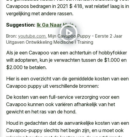
Cavapoos bedragen in 2021 $ 418, wat relatief laag is in
vergelijking met andere rassen.
Suggestion:
Ik Ga Naar Huis .
Bron:
youtube.com
,
Mijn Cavapoo Puppy - Eerste 2 Jaar
Uitgaven Ontwikkeling Medische I Training
Als je een Cavapoo van een achtertuin of hobbyfokker
wilt adopteren, kun je verwachten tussen de $1.000 en
$2.000 te betalen.
Hier is een overzicht van de gemiddelde kosten van een
Cavapoo puppy uit verschillende bronnen:
De kosten van een full-service verzorging voor een
Cavapoo kunnen ook variëren afhankelijk van het
gewicht en het ras van de hond.
Houd in gedachten dat de aanvankelijke kosten van een
Cavapoo-puppy slechts het begin zijn, en u moet ook