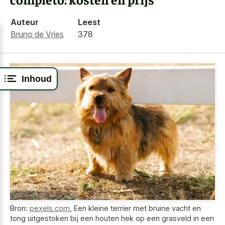
Auteur
Leest
Bruno de Vries
378
Inhoud
Bron:
pexels.com
,
Een kleine terrier met bruine vacht en
tong uitgestoken bij een houten hek op een grasveld in een