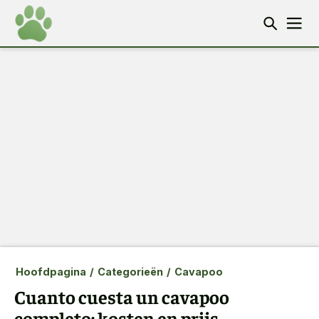
Hoofdpagina
/
Categorieën
/
Cavapoo
Cuanto cuesta un cavapoo
completo: kosten en prijs