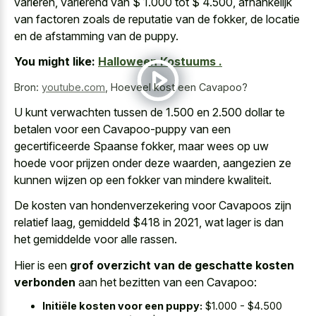
variëren, variërend van $ 1.000 tot $ 4.500, afhankelijk
van factoren zoals de reputatie van de fokker, de locatie
en de afstamming van de puppy.
You might like:
Halloween Kostuums .
Bron:
youtube.com
,
Hoeveel kost een Cavapoo?
U kunt verwachten tussen de 1.500 en 2.500 dollar te
betalen voor een Cavapoo-puppy van een
gecertificeerde Spaanse fokker, maar wees op uw
hoede voor prijzen onder deze waarden, aangezien ze
kunnen wijzen op een fokker van mindere kwaliteit.
De kosten van hondenverzekering voor Cavapoos zijn
relatief laag, gemiddeld $418 in 2021, wat lager is dan
het gemiddelde voor alle rassen.
Hier is een
grof overzicht van de geschatte kosten
verbonden
aan het bezitten van een Cavapoo:
Initiële kosten voor een puppy:
$1.000 - $4.500