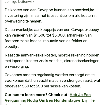
zonnige buitenwijk
De kosten van een Cavapoo kunnen een aanzienlijke
investering zijn, maar het is essentieel om alle kosten in
overweging te nemen.
De aanvankelijke aankoopprijs van een Cavapoo-puppy
kan variëren van $1.500 tot $5.000, afhankelijk van
factoren zoals locatie, reputatie van de fokker en
bloedlijn.
Naast de aanvankelijke kosten, moet je rekening houden
met lopende kosten zoals voedsel, dierenartsrekeningen,
en verzorging.
Cavapoes moeten regelmatig worden verzorgd om te
voorkomen dat hun
vacht mat en verstrengeld raakt
, wat
ongeveer $30 tot $90 per sessie kan kosten.
Curious to learn more? Check out:
Heb Je Een
Vergunning Nodig Om Een Hondendagverblijf Te