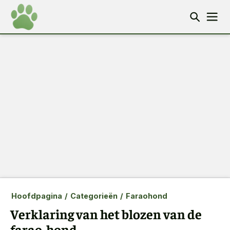
Hoofdpagina
/
Categorieën
/
Faraohond
Verklaring van het blozen van de
farao-hond