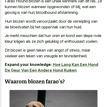
Farao Hound blozen is een uniek kenmerk van dit ras. Ze
kunnen blozen wanneer opgewonden of blij, wat een
gevolg is van hun bloodhound afstamming.
Hun blozen wordt veroorzaakt door de verwijding van
de bloedvaten bij het oppervlak van hun huid.
Je merkt misschien dat hun oren en borst een
diepe rode
kleur krijgen als ze
zich gelukkig
of enthousiast voelen
.
Dit blozen is geen teken van angst of stress, maar
veeleer een teken van vreugde en tevredenheid.
Expand your knowledge:
Hoe Lang Kan Een Hond
De Geur Van Een Andere Hond Ruiken
Waarom blozen farao's?