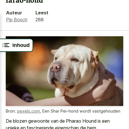
Auteur
Leest
Pip Bosch
288
Inhoud
Bron:
pexels.com
,
Een Shar Pei-hond wordt vastgehouden
De blozen gewoonte van de Pharao Hound is een
unieke en fascinerende eigenschap die hem