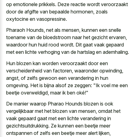
op emotionele prikkels. Deze reactie wordt veroorzaakt
door de afgifte van bepaalde hormonen, zoals
oxytocine en vasopressine.
Pharaoh Hounds, net als mensen, kunnen een snelle
toename van de bloedstroom naar het gezicht ervaren,
waardoor hun huid rood wordt. Dit
gaat vaak gepaard
met een lichte verhoging
van de hartslag en ademhaling.
Hun blozen kan worden veroorzaakt door een
verscheidenheid van factoren, waaronder opwinding,
angst, of zelfs gewoon een verandering in hun
omgeving. Het is bijna alsof ze zeggen: "Ik voel me een
beetje overweldigd, maar ik ben oké!"
De manier waarop Pharao Hounds blozen is ook
vergelijkbaar met het blozen van mensen, omdat het
vaak gepaard gaat met een lichte verandering
in
gezichtsuitdrukking. Ze kunnen een beetje meer
ontspannen of zelfs een beetje meer alert lijken,