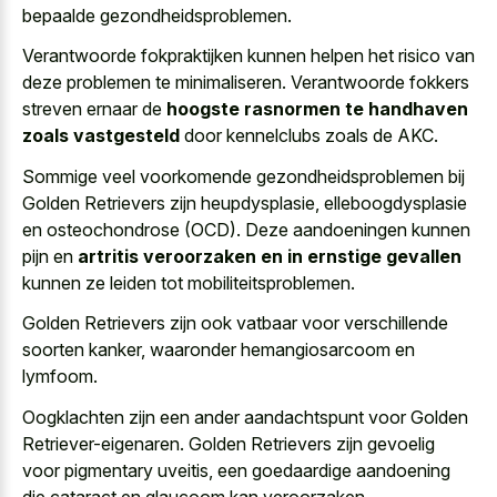
bepaalde gezondheidsproblemen.
Verantwoorde fokpraktijken kunnen helpen het risico van
deze problemen te minimaliseren. Verantwoorde fokkers
streven ernaar de
hoogste rasnormen te handhaven
zoals vastgesteld
door kennelclubs zoals de AKC.
Sommige veel voorkomende gezondheidsproblemen bij
Golden Retrievers zijn heupdysplasie, elleboogdysplasie
en osteochondrose (OCD). Deze aandoeningen kunnen
pijn en
artritis veroorzaken en in ernstige gevallen
kunnen ze leiden tot mobiliteitsproblemen.
Golden Retrievers zijn ook vatbaar voor verschillende
soorten kanker, waaronder hemangiosarcoom en
lymfoom.
Oogklachten zijn een ander aandachtspunt voor Golden
Retriever-eigenaren. Golden Retrievers zijn gevoelig
voor pigmentary uveitis, een goedaardige aandoening
die cataract en glaucoom kan veroorzaken.