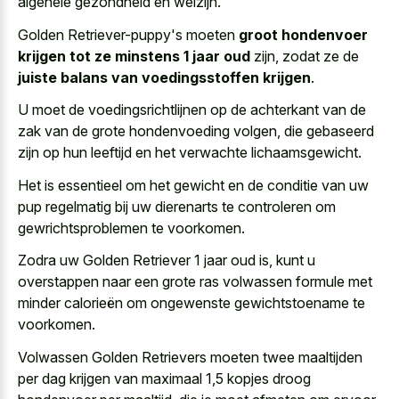
algehele gezondheid en welzijn.
Golden Retriever-puppy's moeten
groot hondenvoer
krijgen tot ze minstens 1 jaar oud
zijn, zodat ze de
juiste balans van voedingsstoffen krijgen
.
U moet de voedingsrichtlijnen op de achterkant van de
zak van de grote hondenvoeding volgen, die gebaseerd
zijn op hun leeftijd en het verwachte lichaamsgewicht.
Het is essentieel om het gewicht en de conditie van
uw
pup regelmatig bij uw dierenarts
te controleren om
gewrichtsproblemen te voorkomen.
Zodra uw Golden Retriever 1 jaar oud is, kunt u
overstappen naar een grote ras volwassen formule met
minder calorieën om ongewenste gewichtstoename te
voorkomen.
Volwassen Golden Retrievers moeten twee maaltijden
per dag krijgen van maximaal 1,5 kopjes droog