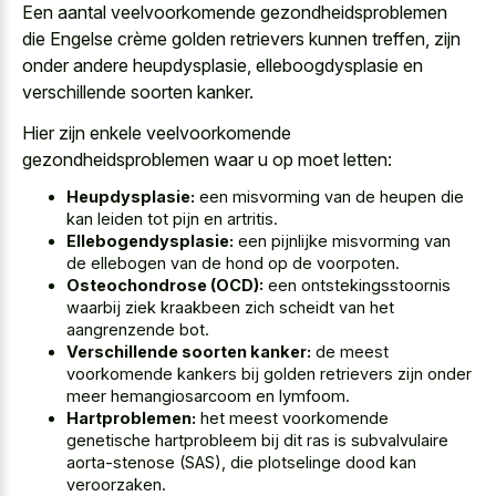
Een aantal veelvoorkomende gezondheidsproblemen
die Engelse crème golden retrievers kunnen treffen, zijn
onder andere heupdysplasie, elleboogdysplasie en
verschillende soorten kanker.
Hier zijn enkele veelvoorkomende
gezondheidsproblemen waar u op moet letten:
Heupdysplasie:
een misvorming van de heupen die
kan leiden tot pijn en artritis.
Ellebogendysplasie:
een pijnlijke misvorming van
de ellebogen van de hond op de voorpoten.
Osteochondrose (OCD):
een ontstekingsstoornis
waarbij ziek kraakbeen zich scheidt van het
aangrenzende bot.
Verschillende soorten kanker:
de meest
voorkomende kankers bij golden retrievers zijn onder
meer hemangiosarcoom en lymfoom.
Hartproblemen:
het meest voorkomende
genetische hartprobleem bij dit ras is subvalvulaire
aorta-stenose (SAS), die plotselinge dood kan
veroorzaken.