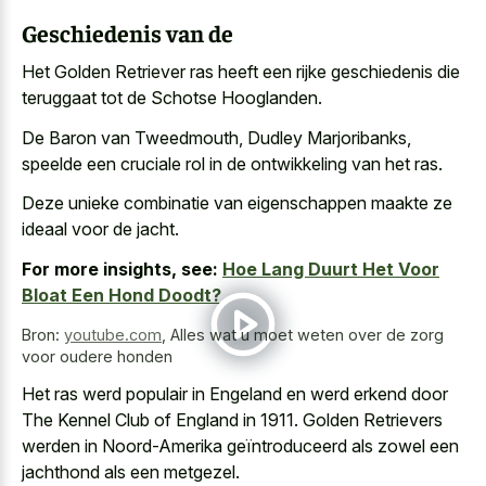
Geschiedenis van de
Het Golden Retriever ras heeft een rijke geschiedenis die
teruggaat tot de Schotse Hooglanden.
De Baron van Tweedmouth, Dudley Marjoribanks,
speelde een cruciale rol in de ontwikkeling van het ras.
Deze unieke combinatie van eigenschappen maakte ze
ideaal voor de jacht.
For more insights, see:
Hoe Lang Duurt Het Voor
Bloat Een Hond Doodt?
Bron:
youtube.com
,
Alles wat u moet weten over de zorg
voor oudere honden
Het ras werd populair in Engeland en werd erkend door
The Kennel Club of England in 1911. Golden Retrievers
werden in Noord-Amerika geïntroduceerd als zowel een
jachthond als een metgezel.