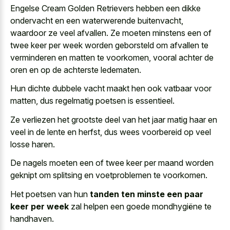
Engelse Cream Golden Retrievers hebben een dikke
ondervacht en een waterwerende buitenvacht,
waardoor ze veel afvallen. Ze moeten minstens een of
twee keer per week worden geborsteld om afvallen te
verminderen en matten te voorkomen, vooral achter de
oren en op de achterste ledematen.
Hun dichte dubbele vacht maakt hen ook vatbaar voor
matten, dus regelmatig poetsen is essentieel.
Ze verliezen het
grootste deel van het jaar matig
haar en
veel in de lente en herfst, dus
wees voorbereid op veel
losse haren
.
De nagels moeten een of twee keer per maand worden
geknipt om splitsing en voetproblemen te voorkomen.
Het poetsen van hun
tanden ten minste een paar
keer per week
zal helpen een goede mondhygiëne te
handhaven.