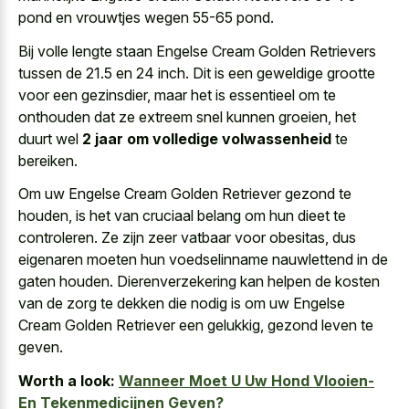
pond en vrouwtjes wegen 55-65 pond.
Bij volle lengte staan Engelse Cream Golden Retrievers
tussen de 21.5 en 24 inch. Dit is een geweldige grootte
voor een gezinsdier, maar het is essentieel om te
onthouden dat ze extreem snel kunnen groeien, het
duurt wel
2 jaar om volledige volwassenheid
te
bereiken.
Om uw Engelse Cream Golden Retriever gezond te
houden, is het van cruciaal belang om hun dieet te
controleren. Ze zijn zeer vatbaar voor obesitas, dus
eigenaren moeten hun voedselinname nauwlettend in de
gaten houden. Dierenverzekering kan helpen de kosten
van de zorg te dekken die nodig is om uw Engelse
Cream Golden Retriever een gelukkig, gezond leven te
geven.
Worth a look:
Wanneer Moet U Uw Hond Vlooien-
En Tekenmedicijnen Geven?