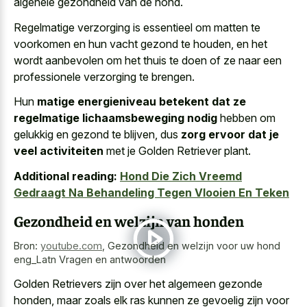
algehele gezondheid van de hond.
Regelmatige verzorging is essentieel om matten te
voorkomen en hun vacht gezond te houden, en het
wordt aanbevolen om het thuis te doen of ze naar een
professionele verzorging te brengen.
Hun
matige energieniveau betekent dat ze
regelmatige lichaamsbeweging nodig
hebben om
gelukkig en gezond te blijven, dus
zorg ervoor dat je
veel activiteiten
met je Golden Retriever plant.
Additional reading:
Hond Die Zich Vreemd
Gedraagt Na Behandeling Tegen Vlooien En Teken
Gezondheid en welzijn van honden
Bron:
youtube.com
,
Gezondheid en welzijn voor uw hond
eng_Latn Vragen en antwoorden
Golden Retrievers zijn over het algemeen gezonde
honden, maar zoals elk ras kunnen ze gevoelig zijn voor