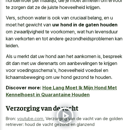
hondenvoer per maaltijd, die je moet afmeten om ervoor
te zorgen dat ze de juiste hoeveelheid krijgen.
Vers, schoon water is ook van cruciaal belang, en u
moet het gewicht van
uw hond in de gaten houden
om zwaarlijvigheid te voorkomen, wat hun levensduur
kan verkorten en tot andere gezondheidsproblemen kan
leiden.
Als
u merkt dat uw hond
aan het aankomen is, bespreek
dit dan met uw dierenarts om aanbevelingen te krijgen
voor voedingsschema's, hoeveelheid voedsel en
lichaamsbeweging om uw hond gezond te houden.
Discover more:
Hoe Lang Moet Ik Mijn Hond Met
Kennelhoest in Quarantaine Houden
Verzorging van de vacht
Bron:
youtube.com
,
Verzorging van de vacht van de golden
retriever: houd de vacht gezond en glanzend