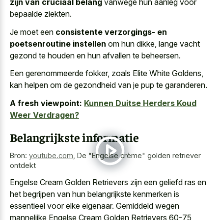
zijn van cruciaal belang
vanwege hun aanleg voor
bepaalde ziekten.
Je moet een
consistente verzorgings- en
poetsenroutine instellen
om hun dikke, lange vacht
gezond te houden en hun afvallen te beheersen.
Een gerenommeerde fokker, zoals Elite White Goldens,
kan helpen om de gezondheid van je pup te garanderen.
A fresh viewpoint:
Kunnen Duitse Herders Koud
Weer Verdragen?
Belangrijkste informatie
Bron:
youtube.com
,
De "Engelse crème" golden retriever
ontdekt
Engelse Cream Golden Retrievers zijn een geliefd ras en
het begrijpen van hun belangrijkste kenmerken is
essentieel voor elke eigenaar. Gemiddeld wegen
mannelijke Engelse Cream Golden Retrievers 60-75