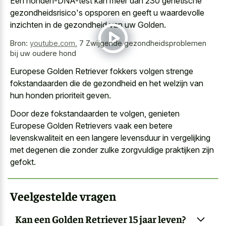
Een honden-DNA-test kan meer dan 230 genetische
gezondheidsrisico's opsporen en geeft u waardevolle
inzichten in de gezondheid van uw Golden.
Bron:
youtube.com
,
7 Zwijgende gezondheidsproblemen
bij uw oudere hond
Europese Golden Retriever fokkers volgen strenge
fokstandaarden die de gezondheid en het welzijn van
hun honden prioriteit geven.
Door deze fokstandaarden te volgen, genieten
Europese Golden Retrievers vaak een
betere
levenskwaliteit en een langere levensduur
in vergelijking
met degenen die zonder zulke zorgvuldige praktijken zijn
gefokt.
Veelgestelde vragen
Kan een Golden Retriever 15 jaar leven?