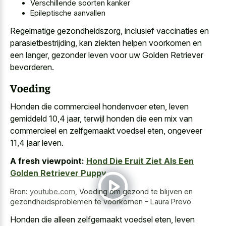
Verschillende soorten kanker
Epileptische aanvallen
Regelmatige gezondheidszorg, inclusief vaccinaties en
parasietbestrijding, kan ziekten helpen voorkomen en
een langer, gezonder leven voor uw Golden Retriever
bevorderen.
Voeding
Honden die commercieel hondenvoer eten, leven
gemiddeld 10,4 jaar, terwijl honden die een mix van
commercieel en zelfgemaakt voedsel eten, ongeveer
11,4 jaar leven.
A fresh viewpoint:
Hond Die Eruit Ziet Als Een
Golden Retriever Puppy
Bron:
youtube.com
,
Voeding om gezond te blijven en
gezondheidsproblemen te voorkomen - Laura Prevo
Honden die alleen zelfgemaakt voedsel eten, leven