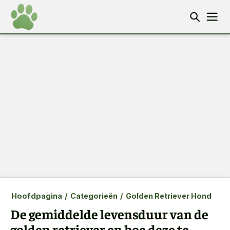
Hoofdpagina
/
Categorieën
/
Golden Retriever Hond
De gemiddelde levensduur van de
golden retriever en hoe deze te