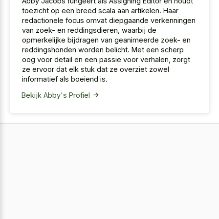
Abby Jacobs fungeert als Assigning Editor en houdt
toezicht op een breed scala aan artikelen. Haar
redactionele focus omvat diepgaande verkenningen
van zoek- en reddingsdieren, waarbij de
opmerkelijke bijdragen van geanimeerde zoek- en
reddingshonden worden belicht. Met een scherp
oog voor detail en een passie voor verhalen, zorgt
ze ervoor dat elk stuk dat ze overziet zowel
informatief als boeiend is.
Bekijk Abby's Profiel