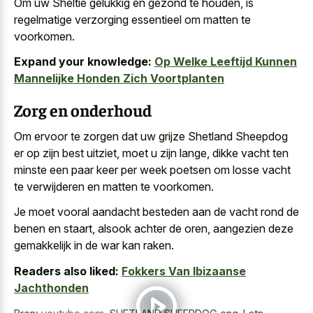
Om uw Sheltie gelukkig en gezond te houden, is
regelmatige verzorging essentieel om matten te
voorkomen.
Expand your knowledge:
Op Welke Leeftijd Kunnen
Mannelijke Honden Zich Voortplanten
Zorg en onderhoud
Om ervoor te zorgen dat uw grijze Shetland Sheepdog
er op zijn best uitziet, moet u zijn lange, dikke vacht ten
minste een
paar keer per week poetsen om losse vacht
te verwijderen en matten te voorkomen.
Je moet vooral aandacht besteden aan de vacht rond de
benen en staart, alsook achter de oren, aangezien deze
gemakkelijk in de war kan raken.
Readers also liked:
Fokkers Van Ibizaanse
Jachthonden