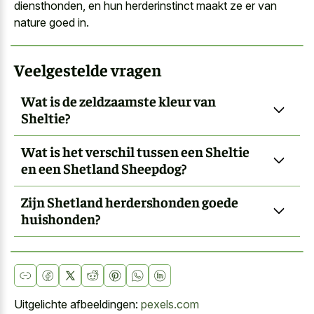
diensthonden, en hun herderinstinct maakt ze er van
nature goed in.
Veelgestelde vragen
Wat is de zeldzaamste kleur van
Sheltie?
Wat is het verschil tussen een Sheltie
en een Shetland Sheepdog?
Zijn Shetland herdershonden goede
huishonden?
Uitgelichte afbeeldingen:
pexels.com