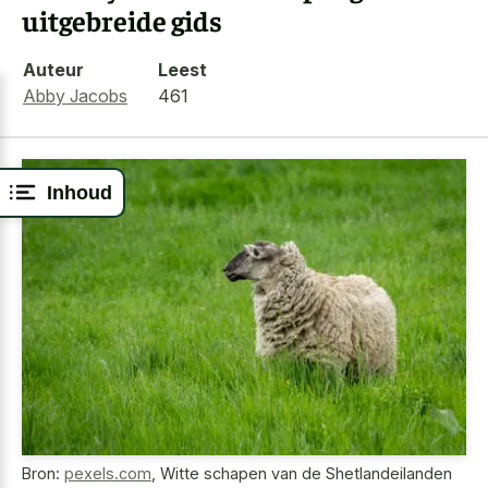
uitgebreide gids
Auteur
Leest
Abby Jacobs
461
Inhoud
Bron:
pexels.com
,
Witte schapen van de Shetlandeilanden