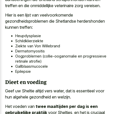
treffen en die onmiddellijke veterinaire zorg vereisen.
Hier is een lijst van veelvoorkomende
gezondheidsproblemen die Shetlandse herdershonden
kunnen treffen:
Heupdysplasie
Schildklierziekte
Ziekte van Von Willebrand
Dermatomyositis
Oogproblemen (collie-ooganomalie en progressieve
retinale atrofie)
Gallblaasmucocele
Epilepsie
Dieet en voeding
Geef uw Sheltie altijd vers water, dat is essentieel voor
hun algehele gezondheid en welzijn.
Het voeden van
twee maaltijden per dag is een
gebruikelijke praktijk
voor Shelties, en het is cruciaal