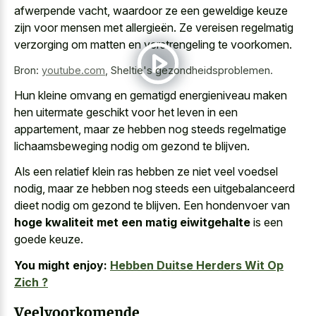
afwerpende vacht, waardoor ze een geweldige keuze
zijn voor mensen met allergieën. Ze vereisen regelmatig
verzorging om matten en verstrengeling te voorkomen.
Bron:
youtube.com
,
Sheltie's gezondheidsproblemen.
Hun
kleine omvang en
gematigd energieniveau maken
hen uitermate geschikt
voor het leven in een
appartement, maar ze hebben nog steeds regelmatige
lichaamsbeweging nodig om gezond te blijven.
Als een relatief klein ras hebben ze niet veel voedsel
nodig, maar ze hebben nog steeds een uitgebalanceerd
dieet nodig om gezond te blijven. Een hondenvoer van
hoge kwaliteit met een matig eiwitgehalte
is een
goede keuze.
You might enjoy:
Hebben Duitse Herders Wit Op
Zich ?
Veelvoorkomende