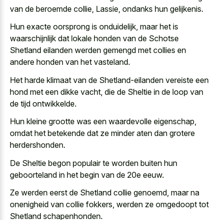
van de beroemde collie, Lassie, ondanks hun gelijkenis.
Hun exacte oorsprong is onduidelijk, maar het is
waarschijnlijk dat lokale honden van de Schotse
Shetland eilanden werden gemengd met collies en
andere honden van het vasteland.
Het harde klimaat van de Shetland-eilanden vereiste een
hond met een dikke vacht, die de Sheltie in de loop van
de tijd ontwikkelde.
Hun
kleine grootte was een waardevolle eigenschap
,
omdat het betekende dat ze
minder aten dan grotere
herdershonden
.
De Sheltie begon populair te worden buiten hun
geboorteland in het begin van de 20e eeuw.
Ze werden eerst de Shetland collie genoemd, maar na
onenigheid van collie fokkers, werden ze omgedoopt tot
Shetland schapenhonden.