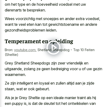
om het type en de hoeveelheid voedsel met uw
dierenarts te bespreken.
Wees voorzichtig met snoepjes en ander extra voedsel,
want te veel eten kan tot gewichtstoename en andere
gezondheidsproblemen leiden.
Temperament en opleiding
Bron:
youtube.com
,
Shetland Sheepdog - Top 10 Feiten
(Sheltie)
Grey Shetland Sheepdogs zijn zeer vriendelijk en
uitgaande, zolang ze geen bedreiging voor u of uw gezin
waarnemen.
Ze zijn intelligent en loyaal en zullen altijd aan je zijde
staan, wat er ook gebeurt.
Als je je Grey Sheltie op een ideale manier traint als hij
een puppy is, is dat de sleutel tot het ontwikkelen van