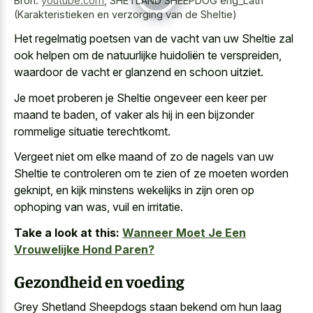
Bron:
youtube.com
,
SHETLAND SHEEPDOG eng_Latn
(Karakteristieken en verzorging van de Sheltie)
Het regelmatig poetsen van de vacht van uw Sheltie zal
ook helpen om de natuurlijke huidoliën te verspreiden,
waardoor de vacht er glanzend en schoon uitziet.
Je moet proberen je Sheltie ongeveer een keer per
maand te baden, of vaker als hij in een bijzonder
rommelige situatie terechtkomt.
Vergeet niet om elke maand of zo de nagels van uw
Sheltie te controleren om te zien of ze moeten worden
geknipt, en kijk minstens wekelijks in zijn oren op
ophoping van was, vuil en irritatie.
Take a look at this:
Wanneer Moet Je Een
Vrouwelijke Hond Paren?
Gezondheid en voeding
Grey Shetland Sheepdogs staan bekend om hun laag