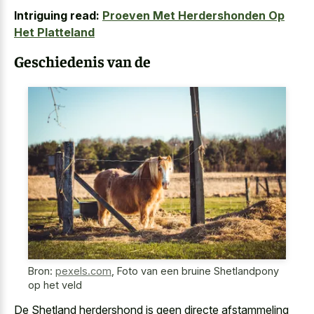
Intriguing read:
Proeven Met Herdershonden Op
Het Platteland
Geschiedenis van de
Bron:
pexels.com
,
Foto van een bruine Shetlandpony
op het veld
De Shetland herdershond is geen directe afstammeling