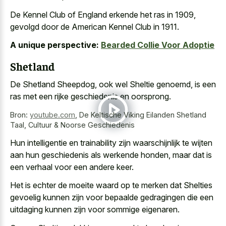
De Kennel Club of England erkende het ras in 1909,
gevolgd door de American Kennel Club in 1911.
A unique perspective:
Bearded Collie Voor Adoptie
Shetland
De Shetland Sheepdog, ook wel Sheltie genoemd, is een
ras met een rijke geschiedenis en oorsprong.
Bron:
youtube.com
,
De Keltische Viking Eilanden Shetland
Taal, Cultuur & Noorse Geschiedenis
Hun intelligentie en trainability zijn waarschijnlijk te wijten
aan hun geschiedenis als werkende honden, maar dat is
een verhaal voor een andere keer.
Het is echter de moeite waard op te merken dat Shelties
gevoelig kunnen zijn voor bepaalde gedragingen die een
uitdaging kunnen zijn voor sommige eigenaren.