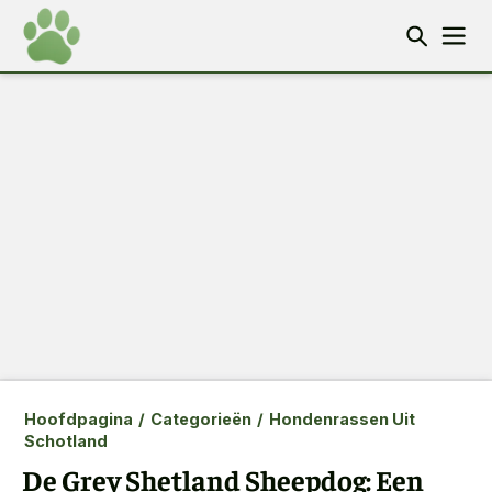
Hoofdpagina
/
Categorieën
/
Hondenrassen Uit
Schotland
De Grey Shetland Sheepdog: Een