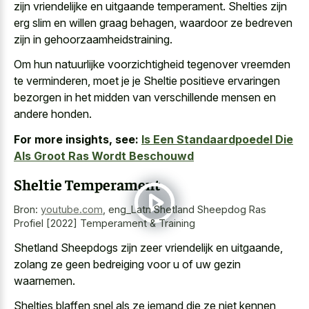
zijn vriendelijke en uitgaande temperament. Shelties zijn
erg slim en willen graag behagen, waardoor ze bedreven
zijn in gehoorzaamheidstraining.
Om hun natuurlijke voorzichtigheid tegenover vreemden
te verminderen, moet je je Sheltie positieve ervaringen
bezorgen in het midden van verschillende mensen en
andere honden.
For more insights, see:
Is Een Standaardpoedel Die
Als Groot Ras Wordt Beschouwd
Sheltie Temperament
Bron:
youtube.com
,
eng_Latn Shetland Sheepdog Ras
Profiel [2022] Temperament & Training
Shetland Sheepdogs zijn zeer vriendelijk en uitgaande,
zolang ze geen bedreiging voor u of uw gezin
waarnemen.
Shelties blaffen snel als ze iemand die ze niet kennen