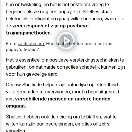
hun ontwikkeling, en het is het beste om vroeg te
beginnen als ze nog een puppy zijn. Shelties staan
bekend als intelligent en graag willen behagen, waardoor
ze
zeer responsief zijn op positieve
trainingsmethoden
.
Bron:
youtube.com
,
Hoe kunt u het temperament van
puppy's testen?
Het is essentieel om positieve versterkingstechnieken te
gebruiken, omdat harde correcties schadelijk kunnen zijn
voor hun gevoelige aard.
Om uw Sheltie te helpen zijn natuurlijke oplettendheid
voor vreemden te overwinnen, moet u hem uitgebreid
met
verschillende mensen en andere honden
omgaan
.
Shelties hebben ook de neiging om te blaffen, wat te
wijten kan zijn aan bedreigingen, emoties of zelfs
verveling.