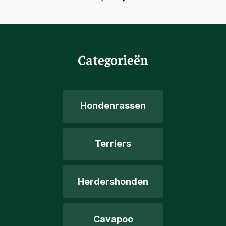
Categorieën
Hondenrassen
Terriers
Herdershonden
Cavapoo