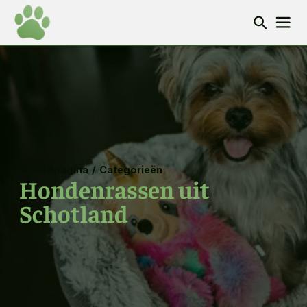
Hoofdpagina
/
Categorieën
Hondenrassen uit
Schotland