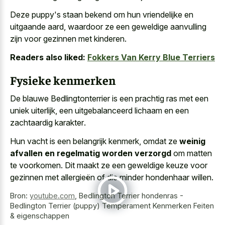
Deze puppy's staan bekend om hun vriendelijke en
uitgaande aard, waardoor ze een geweldige aanvulling
zijn voor gezinnen met kinderen.
Readers also liked:
Fokkers Van Kerry Blue Terriers
Fysieke kenmerken
De blauwe Bedlingtonterrier is een
prachtig ras met een
uniek uiterlijk
, een
uitgebalanceerd lichaam en een
zachtaardig karakter
.
Hun vacht is een belangrijk kenmerk, omdat ze
weinig
afvallen en regelmatig worden verzorgd
om matten
te voorkomen. Dit maakt ze een geweldige keuze voor
gezinnen met allergieën of die minder hondenhaar willen.
Bron:
youtube.com
,
Bedlington Terrier hondenras -
Bedlington Terrier (puppy) Temperament Kenmerken Feiten
& eigenschappen