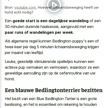
Bron:
youtube.com
,
Hoeveel lichaamsbeweging heeft uw
hond echt nodig?
Een
goede start is een dagelijkse wandeling
of een
30 minuten durende haalsessie, aangevuld met een
paar runs of wandelingen per week
.
Als algemene regel kunnen Bedlington-puppy's een of
twee keer per dag 5 minuten lichaamsbeweging krijgen
per maand van leeftijd.
Leuke, geestelijk stimulerende spelletjes kunnen een
actieve pup vermaken en vermoeien, waardoor ze een
geweldige aanvulling zijn op de oefenroutine van uw
hond.
Een blauwe Bedlingtonterrier bezitten
Het bezit van een Blue Bedlington Terrier is een grote
beslissing, en het is essentieel om rekening te houden