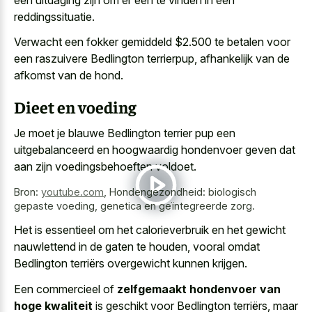
reddingssituatie.
Verwacht een fokker gemiddeld $2.500 te betalen voor
een raszuivere Bedlington terrierpup, afhankelijk van de
afkomst van de hond.
Dieet en voeding
Je moet je blauwe Bedlington terrier pup een
uitgebalanceerd en hoogwaardig hondenvoer geven dat
aan zijn voedingsbehoeften voldoet.
Bron:
youtube.com
,
Hondengezondheid: biologisch
gepaste voeding, genetica en geïntegreerde zorg.
Het is essentieel om het calorieverbruik en het gewicht
nauwlettend in de gaten te houden, vooral omdat
Bedlington terriërs overgewicht kunnen krijgen.
Een commercieel of
zelfgemaakt hondenvoer van
hoge kwaliteit
is geschikt voor Bedlington terriërs, maar