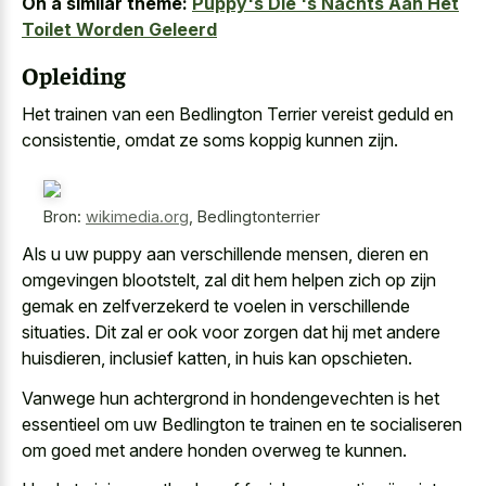
On a similar theme:
Puppy's Die 's Nachts Aan Het
Toilet Worden Geleerd
Opleiding
Het trainen van een Bedlington Terrier vereist geduld en
consistentie, omdat ze soms koppig kunnen zijn.
Bron:
wikimedia.org
,
Bedlingtonterrier
Als u uw puppy aan verschillende mensen, dieren en
omgevingen blootstelt, zal dit hem helpen zich op zijn
gemak en zelfverzekerd te voelen in verschillende
situaties. Dit zal er ook voor zorgen dat hij met andere
huisdieren, inclusief katten, in huis kan opschieten.
Vanwege hun achtergrond in hondengevechten is het
essentieel om uw Bedlington te trainen en te socialiseren
om goed met andere honden overweg te kunnen.