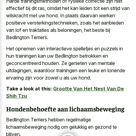
Harde trainingsmethoden of fysieke correctie zijn niet
effectief bij dit ras, omdat het kan leiden tot een strijd van
wilskracht met uw hond. In plaats daarvan werken
positieve versterkingstechnieken, zoals het aanbieden
van lof en traktaties als beloningen, het beste bij
Bedlington Terriers.
Het opnemen van interactieve spelletjes en puzzels in
hun trainingen kan uw Bedlington betrokken en
geconcentreerd houden. Ze genieten van mentale
uitdagingen, waardoor trainingen een leuke en
lonende
ervaring zijn voor
zowel u
als uw hond
.
Take a look at this:
Grootte Van Het Nest Van De
Shih Tzu
Hondenbehoefte aan lichaamsbeweging
Bedlington Terriers hebben regelmatige
lichaamsbeweging nodig om gelukkig en gezond te
blijven.