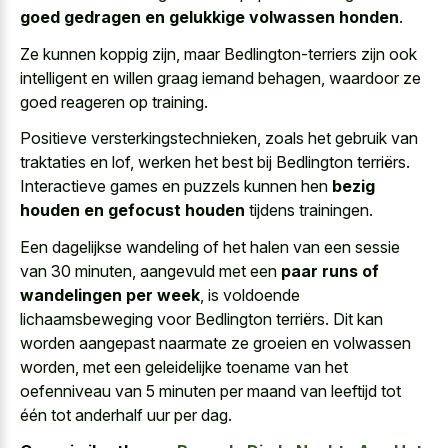
goed gedragen en gelukkige volwassen honden
.
Ze kunnen koppig zijn, maar Bedlington-terriers zijn ook
intelligent en willen graag iemand behagen, waardoor ze
goed reageren op training.
Positieve versterkingstechnieken, zoals het gebruik van
traktaties en lof, werken het best bij Bedlington terriërs.
Interactieve games en puzzels kunnen hen
bezig
houden en gefocust houden
tijdens trainingen.
Een dagelijkse wandeling of het halen van een sessie
van 30 minuten, aangevuld met een
paar runs of
wandelingen per week
, is voldoende
lichaamsbeweging voor Bedlington terriërs. Dit kan
worden aangepast naarmate ze groeien en volwassen
worden, met een geleidelijke toename van het
oefenniveau van 5 minuten per maand van leeftijd tot
één tot anderhalf uur per dag.