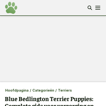
Hoofdpagina
/
Categorieën
/
Terriers
Blue Bedlington Terrier Puppies:
Complete gids voor verzorging en