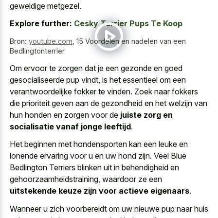
geweldige metgezel
.
Explore further:
Cesky Terrier Pups Te Koop
Bron:
youtube.com
,
15 Voordelen en nadelen van een
Bedlingtonterrier
Om ervoor te zorgen dat je een gezonde en goed
gesocialiseerde pup vindt, is het essentieel om een
verantwoordelijke fokker te vinden. Zoek naar fokkers
die prioriteit geven aan de gezondheid en het welzijn van
hun honden en zorgen voor de
juiste zorg en
socialisatie vanaf jonge leeftijd
.
Het beginnen met hondensporten kan een leuke en
lonende ervaring voor u en uw hond zijn. Veel Blue
Bedlington Terriers blinken uit in behendigheid en
gehoorzaamheidstraining, waardoor ze een
uitstekende keuze zijn voor actieve eigenaars
.
Wanneer u zich voorbereidt om uw nieuwe pup naar huis