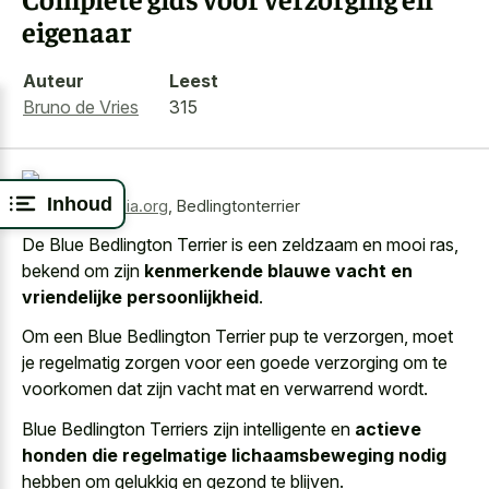
eigenaar
Auteur
Leest
Bruno de Vries
315
Inhoud
Bron:
wikimedia.org
,
Bedlingtonterrier
De Blue Bedlington Terrier is een zeldzaam en mooi ras,
bekend om zijn
kenmerkende blauwe vacht en
vriendelijke persoonlijkheid
.
Om een Blue Bedlington Terrier pup te verzorgen, moet
je
regelmatig zorgen voor een goede verzorging
om te
voorkomen dat zijn
vacht mat en verwarrend wordt
.
Blue Bedlington Terriers zijn intelligente en
actieve
honden die regelmatige lichaamsbeweging nodig
hebben om gelukkig en gezond te blijven.