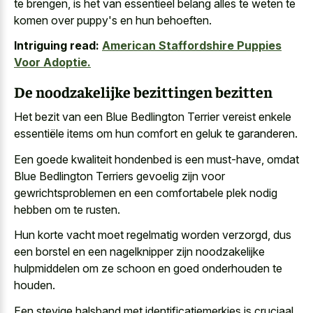
te brengen, is het van essentieel belang alles te weten te
komen over puppy's en hun behoeften.
Intriguing read:
American Staffordshire Puppies
Voor Adoptie.
De noodzakelijke bezittingen bezitten
Het bezit van een Blue Bedlington Terrier vereist enkele
essentiële items om hun comfort en geluk te garanderen.
Een goede kwaliteit hondenbed is een must-have, omdat
Blue Bedlington Terriers gevoelig zijn voor
gewrichtsproblemen en een comfortabele plek nodig
hebben om te rusten.
Hun
korte vacht moet regelmatig worden verzorgd
, dus
een borstel en een nagelknipper zijn noodzakelijke
hulpmiddelen om ze schoon en goed onderhouden te
houden.
Een stevige halsband met identificatiemerkjes is cruciaal