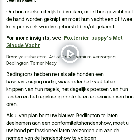
veel afvallen.
Om hun unieke uiterlijk te bereiken, moet hun gezicht met
de hand worden geknipt en moet hun vacht een of twee
keer per week worden geborsteld en/of gekamd.
For more insights, see:
Foxterrier-puppy's Met
Gladde Vacht
Bron:
youtube.com
,
Art of Pets Premium verzorging
Bedlington Terrier Macy
Bedlingtons hebben net als alle honden een
basisverzorging nodig, waaronder het vaak laten
knippen van hun nagels, het dagelijks poetsen van hun
tanden en het regelmatig controleren en reinigen van hun
oren.
Als u van plan bent uw blauwe Bedlington te laten
deelnemen aan een conformiteitshondenshow, moet u
uw hond professioneel laten verzorgen om aan de
normen van de hondenshow te voldoen.