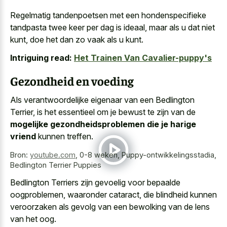
Regelmatig tandenpoetsen met een hondenspecifieke
tandpasta twee keer per dag is ideaal, maar als u dat niet
kunt, doe het dan zo vaak als u kunt.
Intriguing read:
Het Trainen Van Cavalier-puppy's
Gezondheid en voeding
Als verantwoordelijke eigenaar van een Bedlington
Terrier, is het essentieel om je bewust te zijn van de
mogelijke gezondheidsproblemen die je harige
vriend
kunnen treffen.
Bron:
youtube.com
,
0-8 weken, Puppy-ontwikkelingsstadia,
Bedlington Terrier Puppies
Bedlington Terriers zijn gevoelig voor bepaalde
oogproblemen, waaronder cataract, die blindheid kunnen
veroorzaken als gevolg van een bewolking van de lens
van het oog.