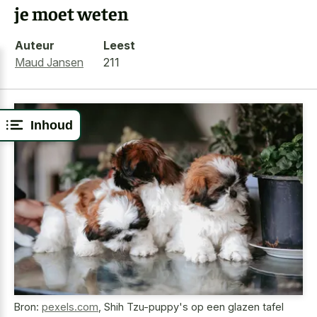
je moet weten
Auteur
Leest
Maud Jansen
211
Inhoud
Bron:
pexels.com
,
Shih Tzu-puppy's op een glazen tafel