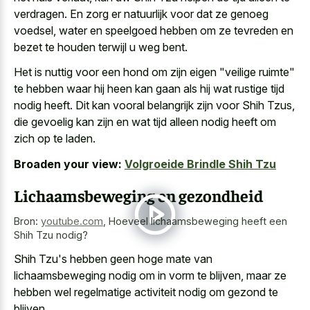
verdragen. En zorg er natuurlijk voor dat ze genoeg
voedsel, water en speelgoed hebben om ze tevreden en
bezet te houden terwijl u weg bent.
Het is nuttig voor een hond om zijn eigen "veilige ruimte"
te hebben waar hij heen kan gaan als hij wat rustige tijd
nodig heeft. Dit kan vooral belangrijk zijn voor Shih Tzus,
die gevoelig kan zijn en wat tijd alleen nodig heeft om
zich op te laden.
Broaden your view:
Volgroeide Brindle Shih Tzu
Lichaamsbeweging en gezondheid
Bron:
youtube.com
,
Hoeveel lichaamsbeweging heeft een
Shih Tzu nodig?
Shih Tzu's hebben geen
hoge mate van
lichaamsbeweging nodig
om in vorm te blijven, maar ze
hebben wel regelmatige activiteit nodig om gezond te
blijven.