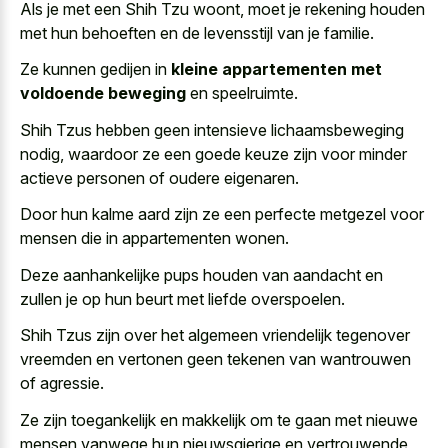
Als je met een Shih Tzu woont, moet je rekening houden
met hun behoeften en de levensstijl van je familie.
Ze kunnen gedijen in
kleine appartementen met
voldoende beweging
en speelruimte.
Shih Tzus hebben geen intensieve lichaamsbeweging
nodig, waardoor ze een
goede keuze zijn voor
minder
actieve personen
of oudere eigenaren
.
Door hun kalme aard zijn ze een perfecte metgezel voor
mensen die in appartementen wonen.
Deze aanhankelijke pups houden van aandacht en
zullen je op hun beurt met liefde overspoelen.
Shih Tzus zijn over het algemeen vriendelijk tegenover
vreemden en vertonen geen tekenen van wantrouwen
of agressie.
Ze zijn toegankelijk en makkelijk om te gaan met nieuwe
mensen vanwege hun nieuwsgierige en vertrouwende