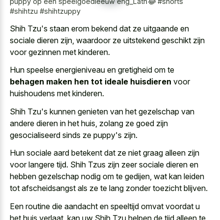
puppy op een speelgoedleeuw eng_Latn😂 #shorts
#shihtzu #shihtzuppy
Shih Tzu's staan erom bekend dat ze uitgaande en
sociale dieren zijn, waardoor ze uitstekend geschikt zijn
voor gezinnen met kinderen.
Hun speelse energieniveau en gretigheid om te
behagen maken hen tot ideale huisdieren
voor
huishoudens met kinderen.
Shih Tzu's kunnen genieten van het gezelschap van
andere dieren in het huis, zolang ze goed zijn
gesocialiseerd sinds ze puppy's zijn.
Hun sociale aard betekent dat ze niet graag alleen zijn
voor langere tijd. Shih Tzus zijn
zeer sociale dieren en
hebben gezelschap nodig
om te gedijen, wat kan leiden
tot afscheidsangst als ze te lang zonder toezicht blijven.
Een routine die aandacht en speeltijd omvat voordat u
het huis verlaat, kan uw Shih Tzu helpen de tijd alleen te