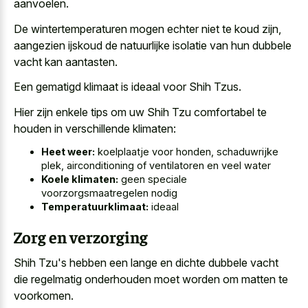
aanvoelen
.
De wintertemperaturen mogen echter niet te koud zijn,
aangezien ijskoud de
natuurlijke isolatie van hun dubbele
vacht
kan aantasten.
Een gematigd klimaat is ideaal voor Shih Tzus.
Hier zijn enkele tips om uw Shih Tzu comfortabel te
houden in verschillende klimaten:
Heet weer:
koelplaatje voor honden, schaduwrijke
plek, airconditioning of ventilatoren en veel water
Koele klimaten:
geen speciale
voorzorgsmaatregelen nodig
Temperatuurklimaat:
ideaal
Zorg en verzorging
Shih Tzu's hebben een lange en
dichte dubbele vacht
die regelmatig onderhouden
moet worden om matten te
voorkomen.