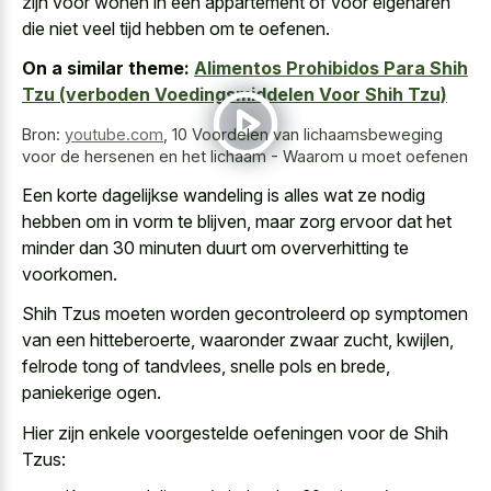
zijn voor wonen in een appartement of voor eigenaren
die niet veel tijd hebben om te oefenen.
On a similar theme:
Alimentos Prohibidos Para Shih
Tzu (verboden Voedingsmiddelen Voor Shih Tzu)
Bron:
youtube.com
,
10 Voordelen van lichaamsbeweging
voor de hersenen en het lichaam - Waarom u moet oefenen
Een korte dagelijkse wandeling is alles wat ze nodig
hebben om in vorm te blijven, maar zorg ervoor dat het
minder dan 30 minuten duurt om oververhitting te
voorkomen.
Shih Tzus moeten worden gecontroleerd op symptomen
van een hitteberoerte, waaronder zwaar zucht, kwijlen,
felrode tong of tandvlees, snelle pols en brede,
paniekerige ogen.
Hier zijn enkele voorgestelde oefeningen voor de Shih
Tzus: