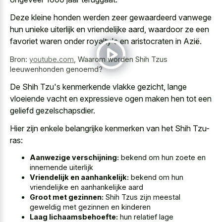
Deze kleine honden werden zeer gewaardeerd vanwege
hun unieke uiterlijk en vriendelijke aard, waardoor ze een
favoriet waren onder royalty's en aristocraten in Azië.
Bron:
youtube.com
,
Waarom worden Shih Tzus
leeuwenhonden genoemd?
De Shih Tzu's kenmerkende vlakke gezicht, lange
vloeiende vacht en expressieve ogen maken hen tot een
geliefd gezelschapsdier.
Hier zijn enkele belangrijke kenmerken van het Shih Tzu-
ras:
Aanwezige verschijning:
bekend om hun zoete en
innemende uiterlijk
Vriendelijk en aanhankelijk:
bekend om hun
vriendelijke en aanhankelijke aard
Groot met gezinnen:
Shih Tzus zijn meestal
geweldig met gezinnen en kinderen
Laag lichaamsbehoefte:
hun relatief lage