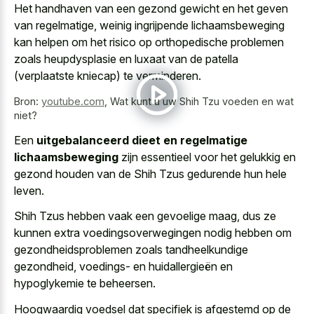
Het handhaven van een gezond gewicht en het geven
van regelmatige, weinig ingrijpende lichaamsbeweging
kan helpen om het risico op orthopedische problemen
zoals heupdysplasie en luxaat van de patella
(verplaatste kniecap) te verminderen.
Bron:
youtube.com
,
Wat kunt u uw Shih Tzu voeden en wat
niet?
Een
uitgebalanceerd dieet en regelmatige
lichaamsbeweging
zijn essentieel voor het gelukkig en
gezond houden van de Shih Tzus gedurende hun hele
leven.
Shih Tzus hebben vaak een gevoelige maag, dus ze
kunnen extra voedingsoverwegingen nodig hebben om
gezondheidsproblemen zoals tandheelkundige
gezondheid, voedings- en huidallergieën en
hypoglykemie te beheersen.
Hoogwaardig voedsel dat specifiek is afgestemd op de