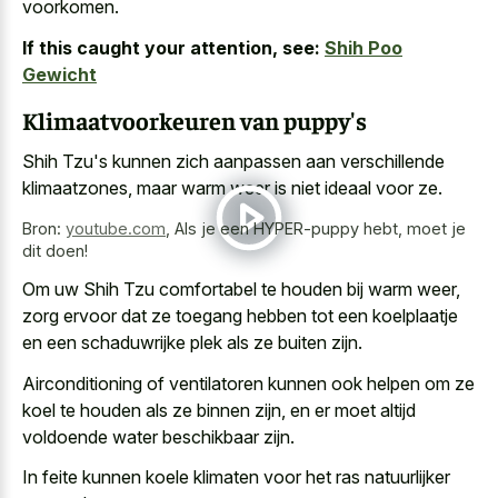
voorkomen.
If this caught your attention, see:
Shih Poo
Gewicht
Klimaatvoorkeuren van puppy's
Shih Tzu's kunnen
zich aanpassen aan verschillende
klimaatzones
, maar warm weer is niet ideaal voor ze.
Bron:
youtube.com
,
Als je een HYPER-puppy hebt, moet je
dit doen!
Om uw Shih Tzu comfortabel te houden bij warm weer,
zorg ervoor dat ze toegang hebben tot een koelplaatje
en een schaduwrijke plek als ze buiten zijn.
Airconditioning of ventilatoren kunnen ook helpen om ze
koel te houden als ze binnen zijn, en er moet altijd
voldoende water beschikbaar zijn.
In feite kunnen
koele klimaten voor het ras natuurlijker