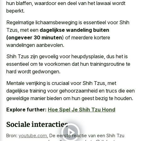
hun blaffen, waardoor een deel van het lawaai wordt
beperkt.
Regelmatige lichaamsbeweging is essentieel voor Shih
Tzus, met een
dagelijkse wandeling buiten
(ongeveer 30 minuten
) of meerdere kortere
wandelingen aanbevolen.
Shih Tzus zijn gevoelig voor heupdysplasie, dus het is
essentieel om te voorkomen dat hun trainingsroutine te
hard wordt gedwongen.
Mentale verrijking is cruciaal voor Shih Tzus, met
dagelijkse training voor gehoorzaamheid en trucs die een
geweldige manier bieden om hun geest bezig
te houden.
Explore further:
Hoe Spel Je Shih Tzu Hond
Sociale interacties
Bron:
youtube.com
,
De eerste reactie van een Shih Tzu