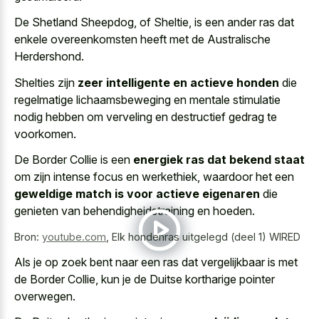
De Shetland Sheepdog, of Sheltie, is een ander ras dat
enkele overeenkomsten heeft met de Australische
Herdershond.
Shelties zijn
zeer intelligente en actieve honden
die
regelmatige lichaamsbeweging en mentale stimulatie
nodig hebben om verveling en destructief gedrag te
voorkomen.
De Border Collie is een
energiek ras dat bekend staat
om zijn intense focus en werkethiek, waardoor het een
geweldige match is voor actieve eigenaren
die
genieten van behendigheidstraining en hoeden.
Bron:
youtube.com
,
Elk hondenras uitgelegd (deel 1) WIRED
Als je op zoek bent naar een ras dat vergelijkbaar is met
de Border Collie, kun je de Duitse kortharige pointer
overwegen.