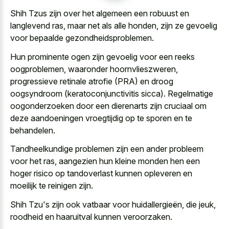
Shih Tzus zijn over het algemeen een robuust en
langlevend ras, maar net als alle honden, zijn ze gevoelig
voor bepaalde gezondheidsproblemen.
Hun prominente ogen zijn gevoelig voor een reeks
oogproblemen, waaronder hoornvlieszweren,
progressieve retinale atrofie (PRA) en droog
oogsyndroom (keratoconjunctivitis sicca). Regelmatige
oogonderzoeken door een dierenarts zijn cruciaal om
deze aandoeningen vroegtijdig op te sporen en te
behandelen.
Tandheelkundige problemen zijn een ander probleem
voor het ras, aangezien hun
kleine monden hen een
hoger risico
op tandoverlast kunnen opleveren en
moeilijk te reinigen zijn.
Shih Tzu's zijn ook vatbaar voor huidallergieën, die jeuk,
roodheid en haaruitval kunnen veroorzaken.