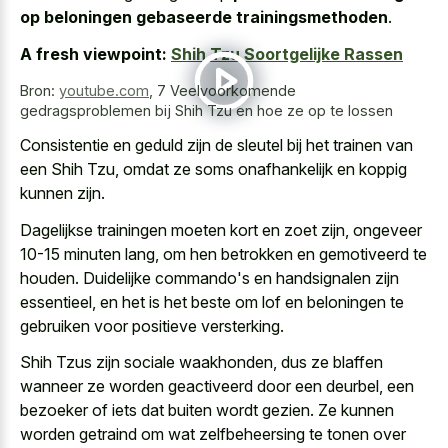
op beloningen gebaseerde trainingsmethoden
.
A fresh viewpoint:
Shih Tzu Soortgelijke Rassen
Bron:
youtube.com
,
7 Veelvoorkomende
gedragsproblemen bij Shih Tzu en hoe ze op te lossen
Consistentie en geduld zijn de sleutel bij het trainen van
een Shih Tzu, omdat ze soms onafhankelijk en koppig
kunnen zijn.
Dagelijkse trainingen moeten kort en zoet zijn, ongeveer
10-15 minuten lang, om hen betrokken en gemotiveerd te
houden. Duidelijke commando's en handsignalen zijn
essentieel, en het is het beste om lof en beloningen te
gebruiken voor positieve versterking.
Shih Tzus zijn sociale waakhonden, dus ze blaffen
wanneer ze worden geactiveerd door een deurbel, een
bezoeker of iets dat buiten wordt gezien. Ze kunnen
worden getraind om wat zelfbeheersing te tonen over