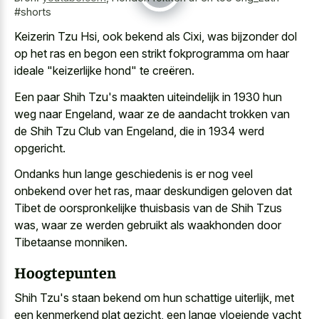
#shorts
Keizerin Tzu Hsi, ook bekend als Cixi, was bijzonder dol
op het ras en begon een strikt fokprogramma om haar
ideale "keizerlijke hond" te creëren.
Een paar Shih Tzu's maakten uiteindelijk in 1930 hun
weg naar Engeland, waar ze de aandacht trokken van
de Shih Tzu Club van Engeland, die in 1934 werd
opgericht.
Ondanks hun lange geschiedenis is er nog veel
onbekend over het ras, maar deskundigen geloven dat
Tibet de oorspronkelijke thuisbasis van de Shih Tzus
was, waar ze werden gebruikt als waakhonden door
Tibetaanse monniken.
Hoogtepunten
Shih Tzu's staan bekend om hun schattige uiterlijk, met
een kenmerkend plat gezicht, een
lange vloeiende vacht