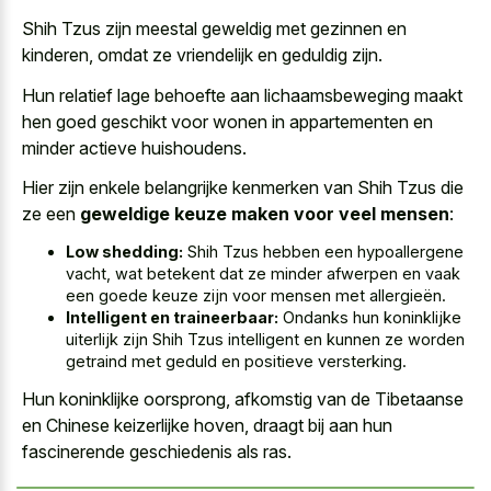
Shih Tzus zijn meestal geweldig met gezinnen en
kinderen, omdat ze vriendelijk en geduldig zijn.
Hun
relatief lage behoefte aan
lichaamsbeweging maakt
hen goed geschikt
voor wonen in appartementen en
minder actieve huishoudens.
Hier zijn enkele belangrijke kenmerken van Shih Tzus die
ze een
geweldige keuze maken voor veel mensen
:
Low shedding:
Shih Tzus hebben een hypoallergene
vacht, wat betekent dat ze minder afwerpen en vaak
een goede keuze zijn voor mensen met allergieën.
Intelligent en traineerbaar:
Ondanks hun koninklijke
uiterlijk zijn Shih Tzus intelligent en kunnen ze worden
getraind met geduld en positieve versterking.
Hun koninklijke oorsprong, afkomstig van de Tibetaanse
en Chinese keizerlijke hoven, draagt bij aan hun
fascinerende geschiedenis als ras.