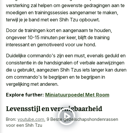
versterking zal helpen om gewenste gedragingen aan te
moedigen en trainingssessies aangenamer te maken,
terwijl je je band met een Shih Tzu opbouwt.
Door de trainingen kort en aangenaam te houden,
ongeveer 10-15 minuten per keer, blijft de training
interessant en gemotiveerd voor uw hond.
Duidelijke commando's zijn een must, evenals geduld en
consistentie in de handsignalen of
verbale aanwijzingen
die u gebruikt
, aangezien Shih Tzus iets langer kan duren
om commando's te begrijpen en te begrijpen in
vergelijking met anderen.
Explore further:
Miniatuurpoedel Met Room
Levensstijl en verenigbaarheid
Bron:
youtube.com
,
9 Beste gezelschapshondenrassen
voor een Shih Tzu