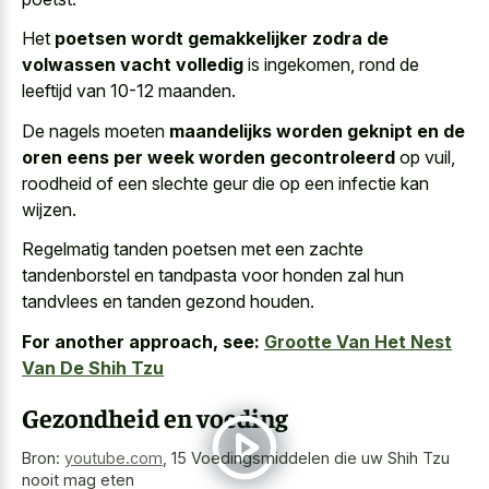
Het
poetsen wordt gemakkelijker zodra de
volwassen vacht volledig
is ingekomen, rond de
leeftijd van 10-12 maanden.
De nagels moeten
maandelijks worden geknipt en de
oren eens per week worden gecontroleerd
op vuil,
roodheid of een slechte geur die op een infectie kan
wijzen.
Regelmatig tanden poetsen met een zachte
tandenborstel en tandpasta voor honden zal hun
tandvlees en tanden gezond houden.
For another approach, see:
Grootte Van Het Nest
Van De Shih Tzu
Gezondheid en voeding
Bron:
youtube.com
,
15 Voedingsmiddelen die uw Shih Tzu
nooit mag eten