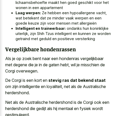
lichaamsbehoefte maakt hen goed geschikt voor het
wonen in een appartement
Laag werpen:
Ze hebben een hypoallergene vacht,
wat betekent dat ze minder vaak werpen en een
goede keuze zijn voor mensen met allergieën
Intelligent en traineerbaar:
ondanks hun koninklijke
uiterlijk, zijn Shih Tzus intelligent en kunnen ze worden
getraind met geduld en positieve versterking
Vergelijkbare hondenrassen
Als je op zoek bent naar een hondenras vergelijkbaar
met degene die je in de gaten hebt, wil je misschien de
Corgi overwegen.
De Corgi is een kort en
stevig ras dat bekend staat
om zijn intelligentie en loyaliteit, net als de Australische
herdershond.
Net als de Australische herdershond is de Corgi ook een
herdershond die gedijt als hij mentaal en fysiek wordt
gestimuleerd.