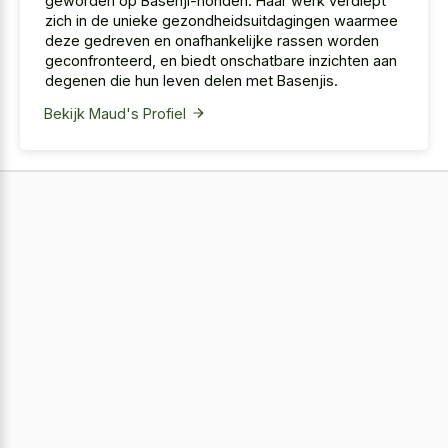
geworden op Basenji-honden. Haar werk verdiept
zich in de unieke gezondheidsuitdagingen waarmee
deze gedreven en onafhankelijke rassen worden
geconfronteerd, en biedt onschatbare inzichten aan
degenen die hun leven delen met Basenjis.
Bekijk Maud's Profiel