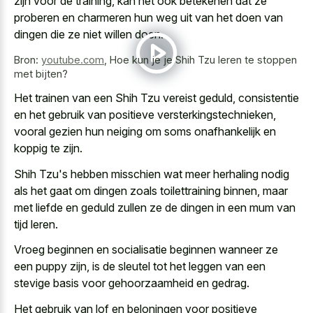
zijn voor de training, kan het ook betekenen dat ze
proberen en charmeren hun weg uit van het doen van
dingen die ze niet willen doen.
Bron:
youtube.com
,
Hoe kun je je Shih Tzu leren te stoppen
met bijten?
Het trainen van een Shih Tzu vereist geduld, consistentie
en het gebruik van positieve versterkingstechnieken,
vooral gezien hun neiging om soms onafhankelijk en
koppig te zijn.
Shih Tzu's hebben misschien wat meer herhaling nodig
als het gaat om dingen zoals toilettraining binnen, maar
met liefde en geduld zullen ze de dingen in een mum van
tijd leren.
Vroeg beginnen en socialisatie beginnen wanneer ze
een puppy zijn, is de sleutel tot het leggen van een
stevige basis voor gehoorzaamheid en gedrag.
Het gebruik van lof en beloningen voor positieve