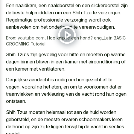
Een naaldkam, een naaldborstel en een slickerborstel zijn
de beste hulpmiddelen om een Shih Tzu te verzorgen.
Regelmatige professionele verzorging wordt ook
aanbevolen om het onderhoud te vereenvoudigen.
Bron:
youtube.com
,
Hoe knip je een hond? eng_Latn BASIC
GROOMING Tutorial
Shih Tzu's zijn gevoelig voor hitte en moeten op warme
dagen binnen blijven in een kamer met airconditioning of
een kamer met ventilatoren.
Dagelijkse aandacht is nodig om hun gezicht af te
vegen, vooral na het eten, en om te voorkomen dat er
traanvlekken en verkleuring van de vacht rond hun ogen
ontstaan.
Shih Tzus moeten helemaal tot aan de huid worden
geborsteld, en de meeste ervaren schoonmakers leren
de hond op zijn zij te liggen terwijl hij de vacht in secties
poetst.