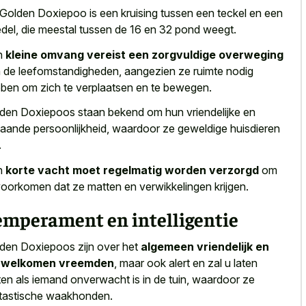
Golden Doxiepoo is een kruising tussen een teckel en een
del, die meestal tussen de 16 en 32 pond weegt.
n
kleine omvang vereist een zorgvuldige overweging
 de leefomstandigheden, aangezien ze ruimte nodig
ben om zich te verplaatsen en te bewegen.
den Doxiepoos staan bekend om hun vriendelijke en
gaande persoonlijkheid, waardoor ze geweldige huisdieren
.
n
korte vacht moet regelmatig worden verzorgd
om
voorkomen dat ze matten en verwikkelingen krijgen.
emperament en intelligentie
den Doxiepoos zijn over het
algemeen vriendelijk en
rwelkomen vreemden
, maar ook alert en zal u laten
en als iemand onverwacht is in de tuin, waardoor ze
tastische waakhonden.