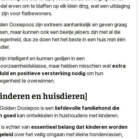
del erven om te blaffen op elk klein ding, wat een uitdaging
 zijn voor flatbewoners.
den Doxiepoos zijn
extreem aanhankelijk en geven graag
sen
, maar kunnen ook een beetje jaloers zijn met al die
egenheid, dus ze doen het het beste in een huis met één
dier.
zijn intelligent en kunnen gedijen in een
oorzaamheidsklasse, maar hebben misschien wat
extra
uld en positieve versterking nodig
om hun
legenheid te overwinnen.
inderen en huisdieren]
Golden Doxiepoo is een
liefdevolle familiehond die
h goed
kan ontwikkelen in huishoudens met kinderen.
 is echter van
essentieel belang dat kinderen worden
eleid
over het veilig omgaan met kleine hondenrassen,