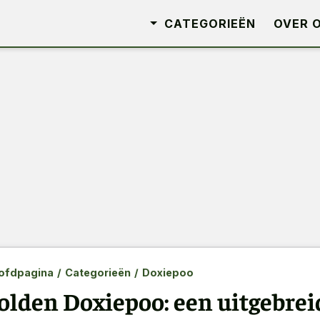
CATEGORIEËN
OVER 
ofdpagina
/
Categorieën
/
Doxiepoo
olden Doxiepoo: een uitgebrei