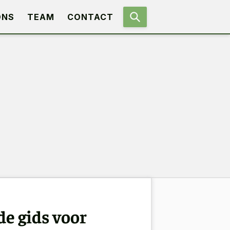
ONS
TEAM
CONTACT
de gids voor