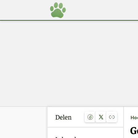
Delen
Ho
G