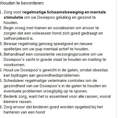
shouden te bevorderen:
Zorg voor
regelmatige lichaamsbeweging en mentale
stimulatie
om uw Doxiepoo gelukkig en gezond te
houden.
Begin vroeg met trainen en socialiseren om ervoor te
zorgen dat een volwassen hond zich goed gedraagt en
zelfverzekerd is.
Bewaar regelmatig genoeg speelgoed en
nieuwe
spelletjes om uw pup mentaal actief
te houden.
Behandhaaf een consistente verzorgingsroutine om uw
Doxiepoo's vacht in goede staat te houden en matting te
voorkomen.
Houd uw Doxiepoo's gewicht in de gaten, omdat obesitas
kan bijdragen aan gezondheidsproblemen.
Scheduleer regelmatige veterinaire controles om de
gezondheid van uw Doxiepoo's in de gaten te houden en
eventuele problemen vroegtijdig op te sporen.
Bedenk zorg, want het is essentieel voor alle rassen, vooral
kleinere rassen.
Zorg ervoor dat kinderen goed worden opgeleid bij het
hanteren van een hond