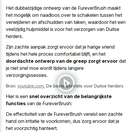
Het dubbelzijdige ontwerp van de FureverBrush maakt
het mogelijk om naadloos over te schakelen tussen het
verwijderen en afschudden van taken, waardoor het een
veelzijdig hulpmiddel is voor het verzorgen van Duitse
herders.
Zijn
zachte aanpak zorgt ervoor dat je harige vriend
tijdens het hele proces comfortabel blijft, en het
doordachte ontwerp van de greep zorgt ervoor
dat
je niet snel moe wordt tijdens langere
verzorgingssessies.
Bron:
youtube.com
,
De beste borstels voor Duitse herders
Hier is een
snel overzicht van de belangrijkste
functies
van de FureverBrush:
De effectiviteit van de FureverBrush vereist een zachte
hand om irritatie te voorkomen, dus zorg ervoor dat je
het voorzichtig hanteert.