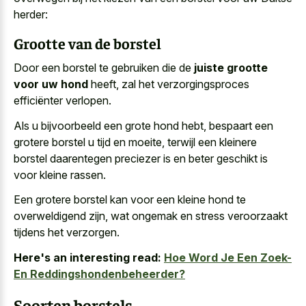
herder:
Grootte van de borstel
Door een borstel te gebruiken die de
juiste grootte
voor uw hond
heeft, zal het verzorgingsproces
efficiënter verlopen.
Als u bijvoorbeeld een grote hond hebt, bespaart een
grotere borstel u tijd en moeite, terwijl een
kleinere
borstel daarentegen preciezer is en
beter geschikt
is
voor kleine rassen
.
Een grotere borstel kan voor een kleine hond te
overweldigend zijn, wat ongemak en stress veroorzaakt
tijdens het verzorgen.
Here's an interesting read:
Hoe Word Je Een Zoek-
En Reddingshondenbeheerder?
Soorten borstels