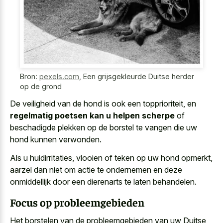
Bron:
pexels.com
,
Een grijsgekleurde Duitse herder
op de grond
De veiligheid van de hond is ook een topprioriteit, en
regelmatig poetsen kan u helpen scherpe
of
beschadigde plekken op de borstel te vangen die uw
hond kunnen verwonden.
Als u huidirritaties, vlooien of teken op uw hond opmerkt,
aarzel dan niet om actie te ondernemen en deze
onmiddellijk door een dierenarts te laten behandelen.
Focus op probleemgebieden
Het borstelen van de probleemgebieden van uw Duitse