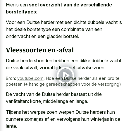
Hier is een
snel overzicht van de verschillende
borsteltypes
:
Voor een Duitse herder met een
dichte dubbele vacht is
het ideale borsteltype
een combinatie van een
ondervacht en een gladder borstel.
Vleessoorten en -afval
Duitse herdershonden hebben een
dikke dubbele vacht
die vaak uitvalt
, vooral tijdens het uitvalseizoen.
Bron:
youtube.com
,
Hoe een Duitse herder als een pro te
poetsen (+ handige gereedschappen voor de verzorging)
De vacht van de Duitse herder bestaat uit drie
variëteiten: korte, middellange en lange.
Tijdens het werpseizoen werpen Duitse herders hun
dunnere zomerjas af en vervolgens hun winterjas in de
lente.