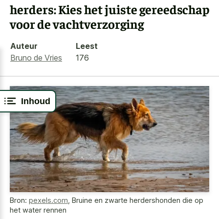
herders: Kies het juiste gereedschap
voor de vachtverzorging
Auteur
Leest
Bruno de Vries
176
Inhoud
Bron:
pexels.com
,
Bruine en zwarte herdershonden die op
het water rennen