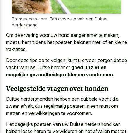
Bron:
pexels.com
,
Een close-up van een Duitse
herdershond
Om de ervaring voor uw hond aangenamer te maken,
moet u hem tijdens het poetsen belonen met lof en kleine
traktaties.
Door deze tips op te volgen, kunt u ervoor zorgen dat de
vacht van uw Duitse herder er
goed uitziet en
mogelijke gezondheidsproblemen voorkomen
.
Veelgestelde vragen over honden
Duitse herdershonden hebben een
dubbele vacht die
zwaar afvalt
, dus regelmatig poetsen is een must om
matten en verwikkelingen te voorkomen.
Het dagelijks poetsen van uw Duitse herdershond kan
helpen losse haren te verwijderen en het afvallen met tot