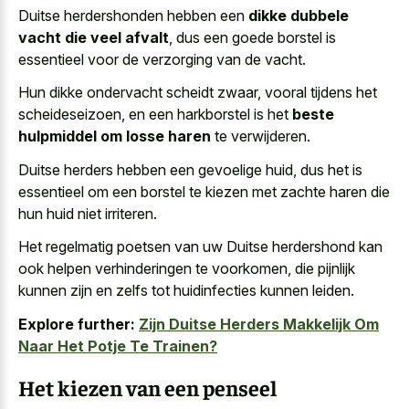
Duitse herdershonden hebben een
dikke dubbele
vacht die veel afvalt
, dus een goede borstel is
essentieel voor de verzorging van de vacht.
Hun dikke ondervacht scheidt zwaar, vooral tijdens het
scheideseizoen, en een harkborstel is het
beste
hulpmiddel om losse haren
te verwijderen.
Duitse herders hebben een gevoelige huid, dus het is
essentieel om een borstel te kiezen met zachte haren die
hun huid niet irriteren.
Het regelmatig poetsen van uw Duitse herdershond kan
ook helpen verhinderingen te voorkomen, die pijnlijk
kunnen zijn en zelfs tot huidinfecties kunnen leiden.
Explore further:
Zijn Duitse Herders Makkelijk Om
Naar Het Potje Te Trainen?
Het kiezen van een penseel