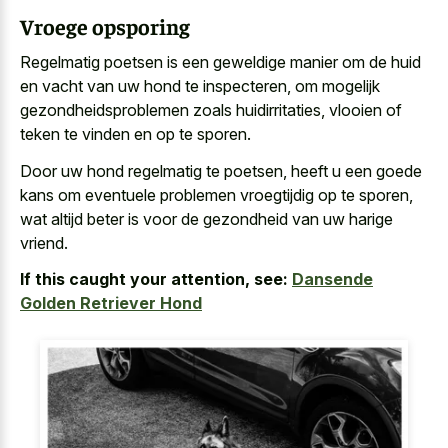
Vroege opsporing
Regelmatig poetsen is een geweldige manier om de huid
en vacht van uw hond te inspecteren, om mogelijk
gezondheidsproblemen zoals huidirritaties, vlooien of
teken te vinden en op te sporen.
Door uw hond regelmatig te poetsen, heeft u een
goede
kans om eventuele problemen vroegtijdig
op te sporen,
wat altijd beter is voor de gezondheid van uw harige
vriend.
If this caught your attention, see:
Dansende
Golden Retriever Hond