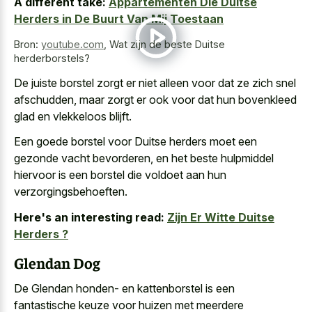
A different take:
Appartementen Die Duitse
Herders in De Buurt Van Mij Toestaan
Bron:
youtube.com
,
Wat zijn de beste Duitse
herderborstels?
De juiste borstel zorgt er niet alleen voor dat ze zich snel
afschudden, maar zorgt er ook voor dat hun
bovenkleed
glad en vlekkeloos blijft
.
Een goede borstel voor Duitse herders moet een
gezonde vacht bevorderen, en het beste hulpmiddel
hiervoor is een borstel die voldoet aan hun
verzorgingsbehoeften.
Here's an interesting read:
Zijn Er Witte Duitse
Herders ?
Glendan Dog
De Glendan honden- en kattenborstel is een
fantastische keuze voor huizen met meerdere