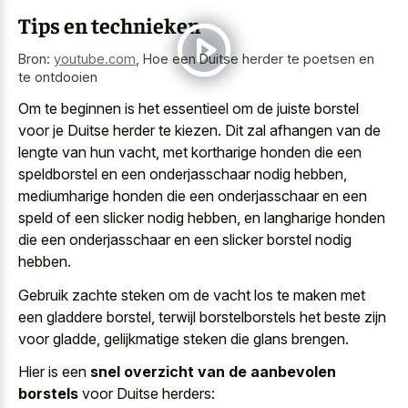
Tips en technieken
Bron:
youtube.com
,
Hoe een Duitse herder te poetsen en
te ontdooien
Om te beginnen is het essentieel om de juiste borstel
voor je Duitse herder te kiezen. Dit zal afhangen van de
lengte van hun vacht, met kortharige honden die een
speldborstel en een onderjasschaar nodig hebben,
mediumharige honden die een onderjasschaar en een
speld of een slicker nodig hebben, en langharige honden
die een onderjasschaar en een slicker borstel nodig
hebben.
Gebruik zachte steken om de vacht los te maken met
een gladdere borstel, terwijl borstelborstels het beste zijn
voor gladde, gelijkmatige steken die glans brengen.
Hier is een
snel overzicht van de aanbevolen
borstels
voor Duitse herders: