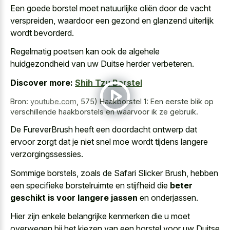
Een goede borstel moet natuurlijke oliën door de vacht
verspreiden, waardoor een gezond en glanzend uiterlijk
wordt bevorderd.
Regelmatig poetsen kan ook de algehele
huidgezondheid van uw Duitse herder verbeteren.
Discover more:
Shih Tzu Borstel
Bron:
youtube.com
,
575) Haakborstel 1: Een eerste blik op
verschillende haakborstels en waarvoor ik ze gebruik.
De FureverBrush heeft een
doordacht ontwerp dat
ervoor zorgt
dat je niet snel moe wordt tijdens langere
verzorgingssessies.
Sommige borstels, zoals de Safari Slicker Brush, hebben
een specifieke borstelruimte en stijfheid die
beter
geschikt is voor langere jassen
en onderjassen.
Hier zijn enkele belangrijke kenmerken die u moet
overwegen bij het kiezen van een borstel voor uw Duitse