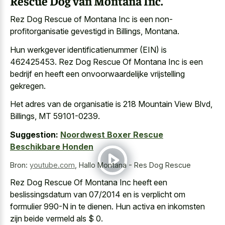
Rescue Dog van Montana Inc.
Rez Dog Rescue of Montana Inc is een non-
profitorganisatie gevestigd in Billings, Montana.
Hun werkgever identificatienummer (EIN) is
462425453. Rez Dog Rescue Of Montana Inc is een
bedrijf en heeft een onvoorwaardelijke vrijstelling
gekregen.
Het adres van de organisatie is 218 Mountain View Blvd,
Billings, MT 59101-0239.
Suggestion:
Noordwest Boxer Rescue
Beschikbare Honden
Bron:
youtube.com
,
Hallo Montana - Res Dog Rescue
Rez Dog Rescue Of Montana Inc heeft een
beslissingsdatum van 07/2014 en is verplicht om
formulier 990-N in te dienen. Hun activa en inkomsten
zijn beide vermeld als $ 0.