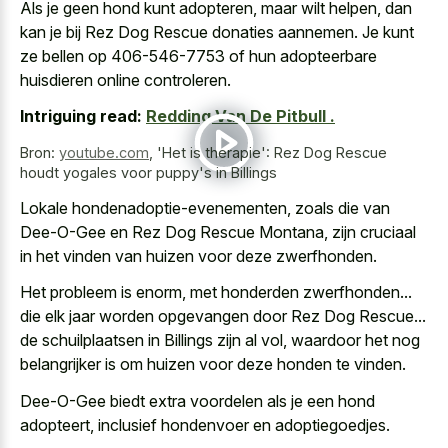
Als je geen hond kunt adopteren, maar wilt helpen, dan
kan je bij Rez Dog Rescue donaties aannemen. Je kunt
ze bellen op 406-546-7753 of hun adopteerbare
huisdieren online controleren.
Intriguing read:
Redding Van De Pitbull .
Bron:
youtube.com
,
'Het is therapie': Rez Dog Rescue
houdt yogales voor puppy's in Billings
Lokale hondenadoptie-evenementen, zoals die van
Dee-O-Gee en Rez Dog Rescue Montana, zijn cruciaal
in het vinden van huizen voor deze zwerfhonden.
Het probleem is enorm, met honderden zwerfhonden...
die elk jaar worden opgevangen door Rez Dog Rescue...
de schuilplaatsen in Billings zijn al vol, waardoor het nog
belangrijker is om huizen voor deze honden te vinden.
Dee-O-Gee biedt extra voordelen als je een hond
adopteert, inclusief hondenvoer en adoptiegoedjes.