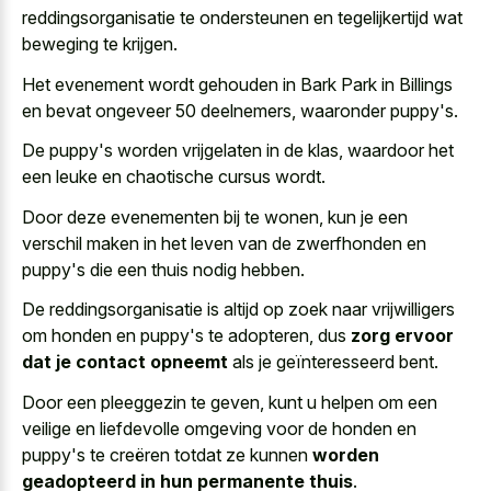
reddingsorganisatie te ondersteunen en tegelijkertijd wat
beweging te krijgen.
Het evenement wordt gehouden in Bark Park in Billings
en bevat ongeveer 50 deelnemers, waaronder puppy's.
De puppy's worden vrijgelaten in de klas, waardoor het
een leuke en chaotische cursus wordt.
Door deze evenementen bij te wonen, kun je een
verschil maken in het leven van de zwerfhonden en
puppy's die een thuis nodig hebben.
De reddingsorganisatie is altijd op zoek naar vrijwilligers
om honden en puppy's te adopteren, dus
zorg ervoor
dat je contact opneemt
als je geïnteresseerd bent.
Door een pleeggezin te geven, kunt u helpen om een
veilige en liefdevolle omgeving voor de honden en
puppy's te creëren totdat ze kunnen
worden
geadopteerd in hun permanente thuis
.