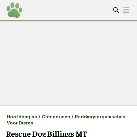
Hoofdpagina
/
Categorieën
/
Reddingsorganisaties
Voor Dieren
Rescue Dog Billings MT