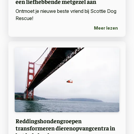
een liefhebbende metgezel aan
Ontmoet je nieuwe beste vriend bij Scottie Dog
Rescue!
Meer lezen
Reddingshondengroepen
transformeren dierenopvangcentra in