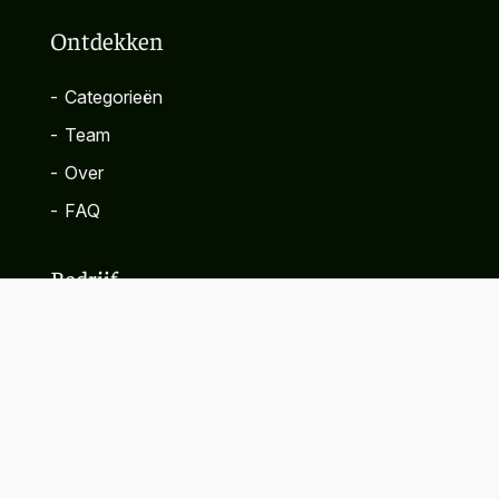
Ontdekken
-
Categorieën
-
Team
-
Over
-
FAQ
Bedrijf
-
Contact
-
Privacybeleid
-
Algemene voorwaarden