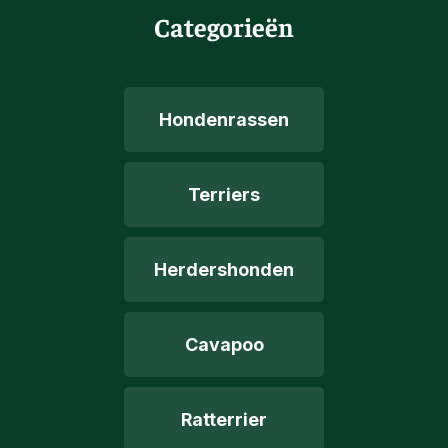
Categorieën
Hondenrassen
Terriers
Herdershonden
Cavapoo
Ratterrier