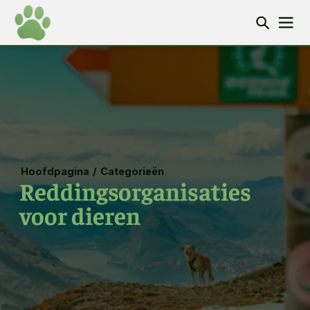
Hoofdpagina
/
Categorieën
Reddingsorganisaties
voor dieren