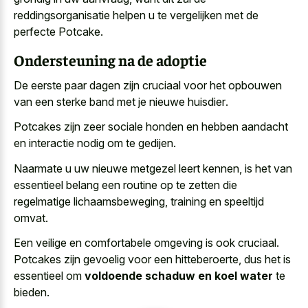
reddingsorganisatie helpen u te vergelijken met de
perfecte Potcake.
Ondersteuning na de adoptie
De eerste paar dagen zijn cruciaal voor het opbouwen
van een
sterke band met je nieuwe huisdier
.
Potcakes zijn zeer sociale honden en hebben aandacht
en interactie nodig om te gedijen.
Naarmate u uw nieuwe metgezel leert kennen, is het van
essentieel belang een routine op te zetten die
regelmatige lichaamsbeweging, training en speeltijd
omvat.
Een veilige en comfortabele omgeving is ook cruciaal.
Potcakes zijn gevoelig voor een hitteberoerte, dus het is
essentieel om
voldoende schaduw en koel water
te
bieden.