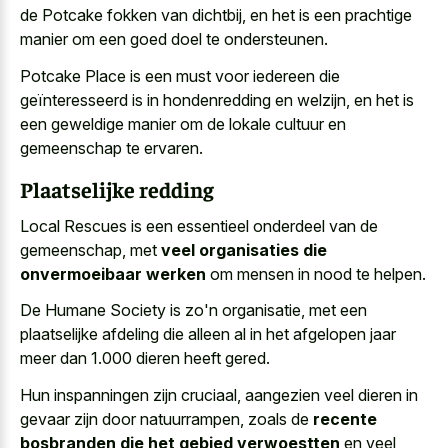
de Potcake fokken van dichtbij, en het is een
prachtige
manier om een goed doel
te ondersteunen.
Potcake Place is een must voor iedereen die
geïnteresseerd is in hondenredding en welzijn, en het is
een
geweldige manier om de lokale cultuur
en
gemeenschap te ervaren.
Plaatselijke redding
Local Rescues is een essentieel onderdeel van de
gemeenschap, met
veel organisaties die
onvermoeibaar werken
om mensen in nood te helpen.
De Humane Society is zo'n organisatie, met een
plaatselijke afdeling die alleen al in het afgelopen jaar
meer dan 1.000 dieren heeft gered.
Hun inspanningen zijn cruciaal, aangezien veel dieren in
gevaar zijn door natuurrampen, zoals de
recente
bosbranden die het gebied verwoestten
en veel