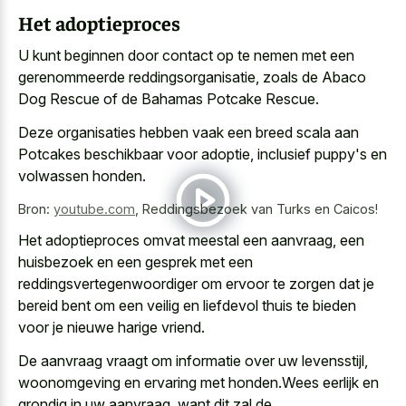
Het adoptieproces
U kunt beginnen door contact op te nemen met een
gerenommeerde reddingsorganisatie, zoals de Abaco
Dog Rescue of de Bahamas Potcake Rescue.
Deze organisaties hebben vaak een breed scala aan
Potcakes beschikbaar voor adoptie, inclusief puppy's en
volwassen honden.
Bron:
youtube.com
,
Reddingsbezoek van Turks en Caicos!
Het adoptieproces omvat meestal een aanvraag, een
huisbezoek en een gesprek met een
reddingsvertegenwoordiger om ervoor te zorgen dat je
bereid bent om een veilig en liefdevol thuis te bieden
voor je nieuwe harige vriend.
De aanvraag vraagt om informatie over uw levensstijl,
woonomgeving en ervaring met honden.Wees eerlijk en
grondig in uw aanvraag, want dit zal de