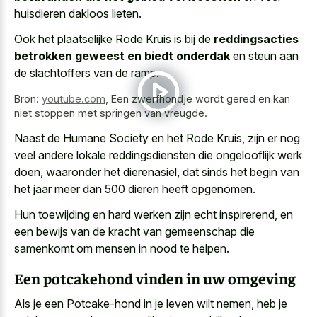
huisdieren dakloos lieten.
Ook het plaatselijke Rode Kruis is bij de
reddingsacties
betrokken geweest en biedt onderdak
en steun aan
de slachtoffers van de ramp.
Bron:
youtube.com
,
Een zwerfhondje wordt gered en kan
niet stoppen met springen van vreugde.
Naast de Humane Society en het Rode Kruis, zijn er nog
veel andere lokale reddingsdiensten die ongelooflijk werk
doen, waaronder het dierenasiel, dat sinds het begin van
het jaar meer dan 500 dieren heeft opgenomen.
Hun toewijding en
hard werken zijn echt inspirerend
, en
een bewijs van de kracht van gemeenschap die
samenkomt om mensen in nood te helpen.
Een potcakehond vinden in uw omgeving
Als je een Potcake-hond in je leven wilt nemen, heb je