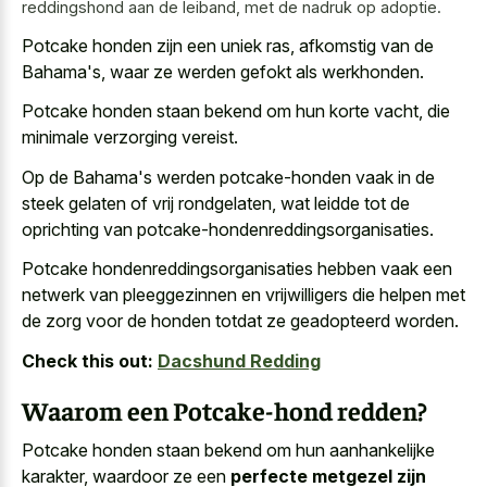
reddingshond aan de leiband, met de nadruk op adoptie.
Potcake honden zijn een uniek ras, afkomstig van de
Bahama's, waar ze werden gefokt als werkhonden.
Potcake honden staan bekend om hun korte vacht, die
minimale verzorging vereist.
Op de Bahama's werden potcake-honden vaak in de
steek gelaten of vrij rondgelaten, wat leidde tot de
oprichting van potcake-hondenreddingsorganisaties.
Potcake hondenreddingsorganisaties hebben vaak een
netwerk van pleeggezinnen en vrijwilligers die helpen met
de zorg voor de honden totdat ze geadopteerd worden.
Check this out:
Dacshund Redding
Waarom een Potcake-hond redden?
Potcake honden staan bekend om hun aanhankelijke
karakter, waardoor ze een
perfecte metgezel zijn