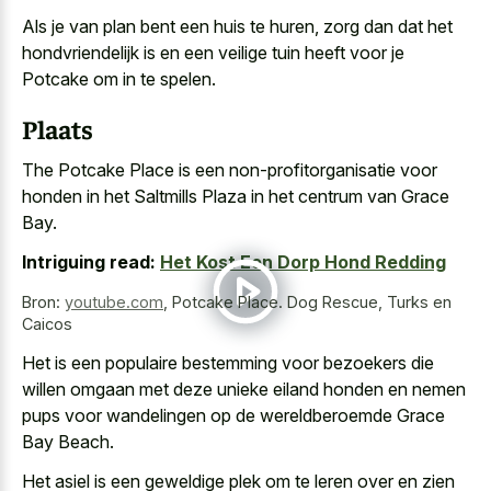
Als je van plan bent een huis te huren, zorg dan dat het
hondvriendelijk is en een veilige tuin heeft voor je
Potcake om in te spelen.
Plaats
The Potcake Place is een non-profitorganisatie voor
honden in het Saltmills Plaza in het centrum van Grace
Bay.
Intriguing read:
Het Kost Een Dorp Hond Redding
Bron:
youtube.com
,
Potcake Place. Dog Rescue, Turks en
Caicos
Het is een populaire bestemming voor bezoekers die
willen omgaan met deze unieke eiland honden
en nemen
pups voor wandelingen op de wereldberoemde Grace
Bay Beach.
Het asiel is een geweldige plek om te leren over en zien