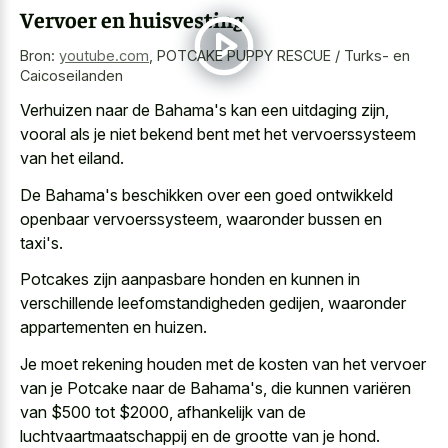
Vervoer en huisvesting
Bron:
youtube.com
,
POTCAKE PUPPY RESCUE / Turks- en
Caicoseilanden
Verhuizen naar de Bahama's kan een uitdaging zijn,
vooral als je niet bekend bent met het vervoerssysteem
van het eiland.
De Bahama's beschikken over een goed ontwikkeld
openbaar vervoerssysteem, waaronder bussen en
taxi's.
Potcakes zijn aanpasbare honden en kunnen in
verschillende leefomstandigheden gedijen, waaronder
appartementen en huizen.
Je moet rekening houden met de kosten van het vervoer
van je Potcake naar de Bahama's, die kunnen variëren
van $500 tot $2000, afhankelijk van de
luchtvaartmaatschappij en de grootte van je hond.