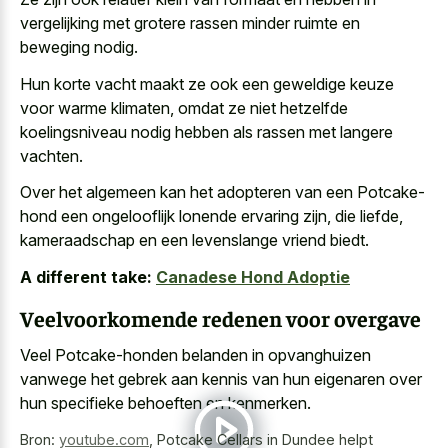
vergelijking met grotere rassen minder ruimte en
beweging nodig.
Hun korte vacht maakt ze ook een
geweldige keuze
voor warme klimaten
, omdat ze niet hetzelfde
koelingsniveau nodig hebben als rassen met langere
vachten.
Over het algemeen kan het adopteren van een Potcake-
hond een ongelooflijk lonende ervaring zijn, die liefde,
kameraadschap en een levenslange vriend biedt.
A different take:
Canadese Hond Adoptie
Veelvoorkomende redenen voor overgave
Veel Potcake-honden belanden in opvanghuizen
vanwege het gebrek aan kennis van hun eigenaren over
hun specifieke behoeften en kenmerken.
Bron:
youtube.com
,
Potcake Cellars in Dundee helpt