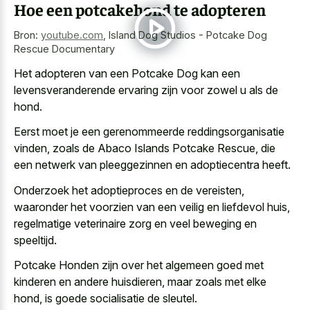
Hoe een potcakehond te adopteren
Bron:
youtube.com
,
Island Dog Studios - Potcake Dog
Rescue Documentary
Het adopteren van een Potcake Dog kan een
levensveranderende ervaring zijn voor zowel u
als de
hond.
Eerst moet je een gerenommeerde reddingsorganisatie
vinden, zoals de Abaco Islands Potcake Rescue, die
een netwerk van pleeggezinnen en adoptiecentra heeft.
Onderzoek het adoptieproces en de vereisten,
waaronder het voorzien van een veilig en liefdevol huis,
regelmatige veterinaire zorg en veel beweging en
speeltijd.
Potcake Honden zijn over het algemeen goed met
kinderen en andere huisdieren, maar zoals met elke
hond, is goede socialisatie de sleutel.