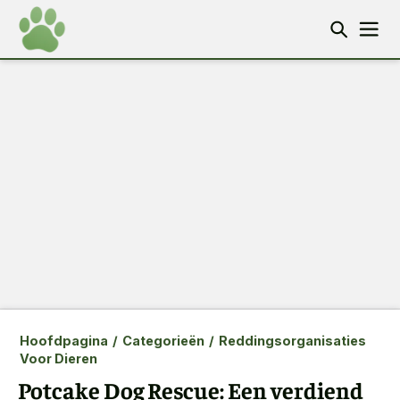
Hoofdpagina
/
Categorieën
/
Reddingsorganisaties
Voor Dieren
Potcake Dog Rescue: Een verdiend