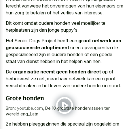
terecht vanwege het onvermogen van hun eigenaars om
hun zorg te betalen of het verlies van interesse.
Dit komt omdat oudere honden veel moeilijker te
herplaatsen zijn dan jonge puppy's.
Het Senior Dogs Project heeft een
groot netwerk van
geassocieerde adoptiecentra
en opvangcentra die
gespecialiseerd zijn in oudere honden of een goede
staat van dienst hebben in het helpen van hen.
De
organisatie neemt geen honden direct
op of
herhuisvest ze niet, maar haar netwerk kan een groot
verschil maken in het leven van oudere honden in nood.
Grote honden
Bron:
youtube.com
,
De 10 grootste hondenrassen ter
wereld eng_Latn
Ze hebben pleeggezinnen die speciaal zijn opgeleid om