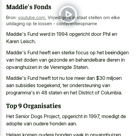
Maddie's Fonds
Bron:
youtube.com
,
Vrijwilligers in staat stellen om elke
uitdaging op te lossen - conferentieopname
Maddie's Fund werd in 1994 opgericht door Phil en
Karen Leisch.
Maddie's Fund heeft een sterke focus op het beëindigen
van het doden van gezonde en behandelbare dieren in
opvanghuizen in de Verenigde Staten.
Maddie's Fund heeft tot nu toe meer dan $30 miljoen
aan subsidies toegekend, ter ondersteuning van
programma's in 48 staten en het District of Columbia.
Top 9 Organisaties
Het Senior Dogs Project, opgericht in 1997, moedigt de
adoptie van oudere honden aan.
Helaas komen oudere honden vaak in opvanghuizen