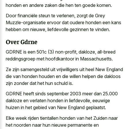
honden en andere zaken die hen ten goede komen.
Door financiële steun te verlenen, zorgt de Grey
Muzzle-organisatie ervoor dat oudere honden een kans
hebben om nieuwe, liefdevolle gezinnen te vinden.
Over Gdrne
GDRNE is een 501c (3) non-profit, dakloze, all-breed
reddingsgroep met hoofdkantoor in Massachusetts.
Ze zijn samengesteld uit vrijwilligers uit heel New England
die van
honden houden en die willen helpen
die dakloos
zijn zonder dat het hun schuld is.
GDRNE heeft sinds september 2003 meer dan 25.000
dakloze en verlaten honden in liefdevolle, eeuwige
huizen in het gebied van New England geplaatst.
Elke week rijden tientallen honden van het Zuiden naar
het noorden naar hun nieuwe permanente en