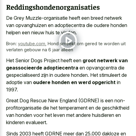
Reddingshondenorganisaties
De Grey Muzzle-organisatie heeft een breed netwerk
van opvanghuizen en adoptiecentra die oudere honden
helpen een nieuw huis te vinden.
Bron:
youtube.com
,
Hond smeekt om gered te worden uit
verlaten gebouw na 6 jaar alleen
Het Senior Dogs Project heeft een
groot netwerk van
geassocieerde adoptiecentra
en opvangcentra die
gespecialiseerd zijn in oudere honden. Het stimuleert de
adoptie van
oudere honden en werd opgericht
in
1997.
Great Dog Rescue New England (GDRNE) is een non-
profitorganisatie die het temperament en de geschiktheid
van honden voor het leven met andere huisdieren en
kinderen evalueert.
Sinds 2003 heeft GDRNE meer dan 25.000 dakloze en