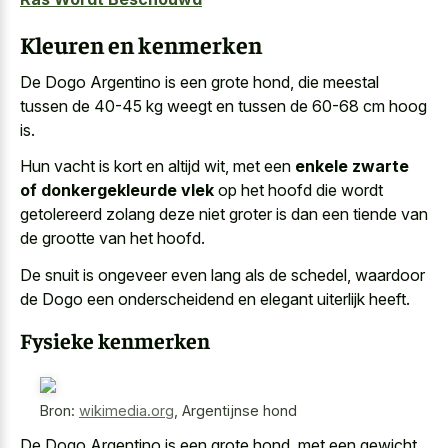
Kleuren en kenmerken
De Dogo Argentino is een grote hond, die meestal
tussen de 40-45 kg weegt en tussen de 60-68 cm hoog
is.
Hun vacht is kort en altijd wit, met een
enkele zwarte
of donkergekleurde vlek
op het hoofd die wordt
getolereerd zolang deze niet groter is dan een tiende van
de grootte van het hoofd.
De snuit is ongeveer even lang als de schedel, waardoor
de Dogo een onderscheidend en elegant uiterlijk heeft.
Fysieke kenmerken
Bron:
wikimedia.org
,
Argentijnse hond
De Dogo Argentino is een grote hond, met een gewicht