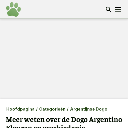
Hoofdpagina
/
Categorieën
/
Argentijnse Dogo
Meer weten over de Dogo Argentino
Kleuren en geschiedenis