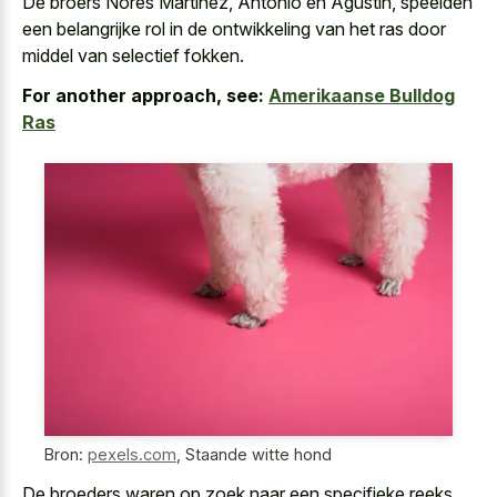
De broers Nores Martinez, Antonio en Agustin, speelden
een belangrijke rol in de ontwikkeling van het ras door
middel van selectief fokken.
For another approach, see:
Amerikaanse Bulldog
Ras
Bron:
pexels.com
,
Staande witte hond
De broeders waren op zoek naar een specifieke reeks