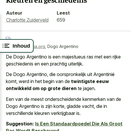
Auteur
Leest
Charlotte Zuiderveld
659
Inhoud
Bron:
wikimedia.org
,
Dogo Argentino
De Dogo Argentino is een
majestueus ras met een
rijke
geschiedenis
en een prachtig uiterlijk
.
De Dogo Argentino, die oorspronkelijk uit Argentinië
komt, werd in het begin van de
twintigste eeuw
ontwikkeld om op grote dieren
te jagen.
Een van de meest onderscheidende kenmerken van de
Dogo Argentino is zijn korte, gladde vacht, die in
verschillende kleuren verkrijgbaar is.
Suggestion:
Is Een Standaardpoedel Die Als Groot
Ras Wordt Beschouwd