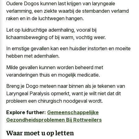
Oudere Dogos kunnen
last krijgen van laryngeale
verlamming
, een
ziekte waarbij de stembanden verlamd
raken
en in de luchtwegen hangen.
Let op luidruchtige ademhaling, vooral bij
lichaamsbeweging of bij warm, vochtig weer.
In ernstige gevallen kan een huisdier instorten en moeite
hebben met ademhalen.
Milde gevallen kunnen
worden beheerd met
veranderingen thuis
en mogelijk medicatie
.
Breng je Dogo meteen naar binnen als je tekenen van
Laryngeal Paralysis opmerkt, want je wilt niet dat dit
probleem een chirurgisch noodgeval wordt.
Explore further:
Gemeenschappelijke
Gezondheidsproblemen Bij Rottweilers
Waar moet u op letten