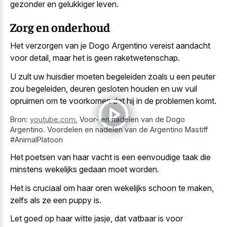
gezonder en gelukkiger leven.
Zorg en onderhoud
Het verzorgen van je Dogo Argentino vereist aandacht
voor detail, maar het is geen raketwetenschap.
U zult uw huisdier moeten begeleiden zoals u een peuter
zou begeleiden, deuren gesloten houden en uw vuil
opruimen om te voorkomen dat hij in de problemen komt.
Bron:
youtube.com
,
Voor- en nadelen van de Dogo
Argentino. Voordelen en nadelen van de Argentino Mastiff
#AnimalPlatoon
Het poetsen van haar vacht is een
eenvoudige taak die
minstens wekelijks gedaan
moet worden.
Het is cruciaal om haar oren wekelijks schoon te maken,
zelfs als ze een puppy is.
Let goed op haar witte jasje, dat vatbaar is voor