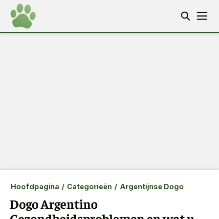
Hoofdpagina
/
Categorieën
/
Argentijnse Dogo
Dogo Argentino
Gezondheidsproblemen en wat u