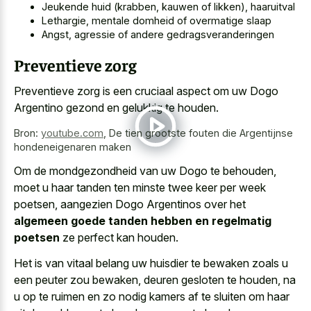
Jeukende huid (krabben, kauwen of likken), haaruitval
Lethargie, mentale domheid of overmatige slaap
Angst, agressie of andere gedragsveranderingen
Preventieve zorg
Preventieve zorg is een cruciaal aspect om uw Dogo
Argentino gezond en gelukkig te houden.
Bron:
youtube.com
,
De tien grootste fouten die Argentijnse
hondeneigenaren maken
Om de mondgezondheid van uw Dogo te behouden,
moet u haar tanden ten minste twee keer per week
poetsen, aangezien Dogo Argentinos over het
algemeen goede tanden hebben en regelmatig
poetsen
ze perfect kan houden.
Het is van
vitaal belang uw huisdier te bewaken zoals u
een peuter zou bewaken, deuren gesloten te houden, na
u op te ruimen en zo nodig kamers af te sluiten om haar