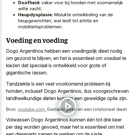
Doofheid:
vaker voor bij honden met voornamelijk
witte vacht.
Heupdysplasie:
Mislukte ontwikkeling van de
heupgewrichten, wat leidt tot artritis en
mobiliteitsproblemen.
Voeding en voeding
Dogo Argentinos hebben een voedingsrijk dieet nodig
om gezond te blijven, en het is essentieel om voedsel te
kiezen dat speciaal is ontwikkeld voor grote of
gigantische rassen.
Tandziekte is een veel voorkomend probleem bij
honden, inclusief Dogo Argentinos, dus voorgeschreven
tandheelkundige diëten kunnen een geweldige optie zijn.
Bron:
youtube.com
,
Eiwitallergieën en een rotationeel dieet
Volwassen Dogo Argentinos kunnen één tot drie keer
per dag worden gevoed, maar het is essentieel om met
een dierenarts samen te werken om de juiste