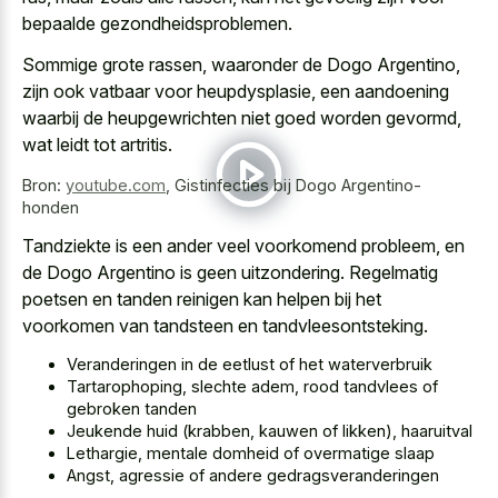
bepaalde gezondheidsproblemen.
Sommige grote rassen, waaronder de Dogo Argentino,
zijn ook vatbaar voor heupdysplasie, een aandoening
waarbij de heupgewrichten niet goed worden gevormd,
wat leidt tot artritis.
Bron:
youtube.com
,
Gistinfecties bij Dogo Argentino-
honden
Tandziekte is een ander veel voorkomend probleem, en
de Dogo Argentino is geen uitzondering. Regelmatig
poetsen en tanden reinigen kan helpen bij het
voorkomen van tandsteen en tandvleesontsteking.
Veranderingen in de eetlust of het waterverbruik
Tartarophoping, slechte adem, rood tandvlees of
gebroken tanden
Jeukende huid (krabben, kauwen of likken), haaruitval
Lethargie, mentale domheid of overmatige slaap
Angst, agressie of andere gedragsveranderingen