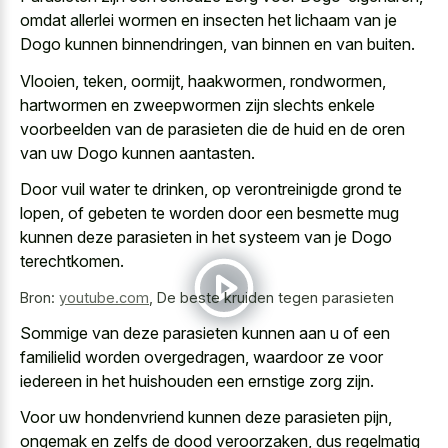
omdat allerlei wormen en insecten het lichaam van je
Dogo kunnen binnendringen, van binnen en van buiten.
Vlooien, teken, oormijt, haakwormen, rondwormen,
hartwormen en zweepwormen zijn slechts enkele
voorbeelden van de parasieten die de huid en de oren
van uw Dogo kunnen aantasten.
Door vuil water te drinken, op verontreinigde grond te
lopen, of gebeten te worden door een
besmette mug
kunnen deze parasieten
in het systeem van je Dogo
terechtkomen.
Bron:
youtube.com
,
De beste kruiden tegen parasieten
Sommige van deze parasieten kunnen aan u of een
familielid worden overgedragen, waardoor ze voor
iedereen in het huishouden een ernstige zorg zijn.
Voor uw hondenvriend kunnen deze parasieten pijn,
ongemak en zelfs de dood veroorzaken, dus regelmatig