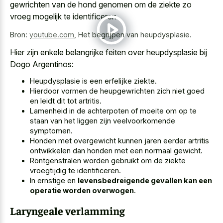
gewrichten van de hond genomen om de ziekte zo
vroeg mogelijk te identificeren.
Bron:
youtube.com
,
Het begrijpen van heupdysplasie.
Hier zijn enkele belangrijke feiten over heupdysplasie bij
Dogo Argentinos:
Heupdysplasie is een erfelijke ziekte.
Hierdoor vormen de heupgewrichten zich niet goed
en leidt dit tot artritis.
Lamenheid in de achterpoten of moeite om op te
staan van het liggen zijn veelvoorkomende
symptomen.
Honden met overgewicht kunnen jaren eerder artritis
ontwikkelen dan honden met een normaal gewicht.
Röntgenstralen worden gebruikt om de ziekte
vroegtijdig te identificeren.
In ernstige en
levensbedreigende gevallen kan een
operatie worden overwogen
.
Laryngeale verlamming