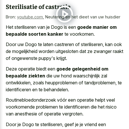
Sterilisatie of castratie
Bron:
youtube.com
,
Neutering en het dieet van uw huisdier
Het steriliseren van je Dogo is een
goede manier om
bepaalde soorten kanker
te voorkomen.
Door uw Dogo te laten castreren of steriliseren, kan ook
de
mogelijkheid worden uitgesloten dat ze zwanger raakt
of ongewenste puppy's krijgt.
Deze operatie biedt een
goede gelegenheid om
bepaalde ziekten
die uw hond waarschijnlijk zal
ontwikkelen, zoals heupproblemen of tandproblemen, te
identificeren en te behandelen.
Routinebloedonderzoek vóór een operatie helpt veel
voorkomende problemen te identificeren die het risico
van anesthesie of operatie vergroten.
Door je Dogo te steriliseren, geef je je vriend een