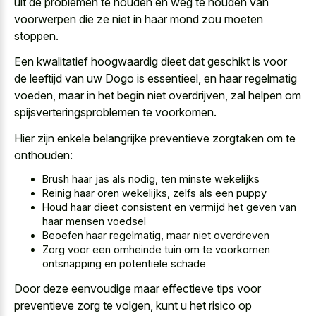
uit de problemen te houden en weg te houden van
voorwerpen die ze niet in haar mond zou moeten
stoppen.
Een kwalitatief hoogwaardig dieet dat geschikt is voor
de leeftijd van uw Dogo is essentieel, en haar regelmatig
voeden, maar in het begin niet overdrijven, zal helpen om
spijsverteringsproblemen te voorkomen.
Hier zijn enkele belangrijke preventieve zorgtaken om te
onthouden:
Brush haar jas als nodig, ten minste wekelijks
Reinig haar oren wekelijks, zelfs als een puppy
Houd haar dieet consistent en vermijd het geven van
haar mensen voedsel
Beoefen haar regelmatig, maar niet overdreven
Zorg voor een
omheinde tuin om te voorkomen
ontsnapping
en potentiële schade
Door
deze eenvoudige maar
effectieve tips
voor
preventieve zorg
te volgen, kunt u het risico op