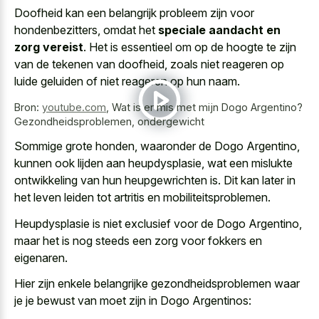
Doofheid kan een belangrijk probleem zijn voor
hondenbezitters, omdat het
speciale aandacht en
zorg vereist
. Het is essentieel om op de hoogte te zijn
van de tekenen van doofheid, zoals niet reageren op
luide geluiden of niet reageren op hun naam.
Bron:
youtube.com
,
Wat is er mis met mijn Dogo Argentino?
Gezondheidsproblemen, ondergewicht
Sommige grote honden, waaronder de Dogo Argentino,
kunnen ook lijden aan heupdysplasie, wat een mislukte
ontwikkeling van hun heupgewrichten is. Dit kan later in
het leven leiden tot artritis en mobiliteitsproblemen.
Heupdysplasie is niet exclusief voor de Dogo Argentino,
maar het is nog steeds een zorg voor fokkers en
eigenaren.
Hier zijn enkele belangrijke gezondheidsproblemen waar
je je bewust van moet zijn in Dogo Argentinos: