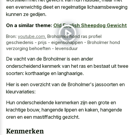
een
evenwichtig dieet en regelmatige lichaamsbeweging
kunnen ze gedijen.
On a similar theme:
Old English Sheepdog Gewicht
Bron:
youtube.com
,
Broholmer hond ras profiel
geschiedenis - prijs - eigenschappen - Broholmer hond
verzorging behoeften - levensduur
De vacht van de Broholmer is een ander
onderscheidend kenmerk van het ras en bestaat uit twee
soorten: korthaarige en langhaarige.
Hier is een overzicht van de Broholmer's jassoorten en
kleurvariaties:
Hun onderscheidende kenmerken zijn een grote en
krachtige bouw, hangende lippen en kaken, hangende
oren en een mastiffachtig gezicht.
Kenmerken