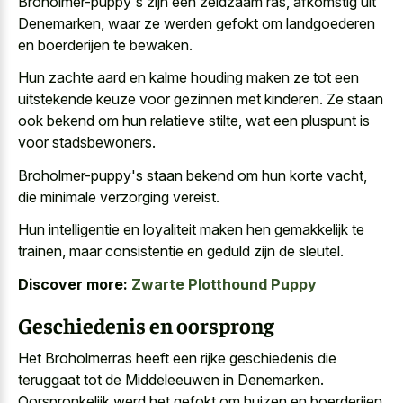
Broholmer-puppy's zijn een zeldzaam ras, afkomstig uit
Denemarken, waar ze werden gefokt om landgoederen
en boerderijen te bewaken.
Hun
zachte aard en kalme houding maken
ze tot een
uitstekende keuze voor gezinnen met kinderen. Ze staan
ook bekend om hun relatieve stilte, wat een pluspunt is
voor stadsbewoners.
Broholmer-puppy's staan bekend om hun korte vacht,
die minimale verzorging vereist.
Hun intelligentie en loyaliteit maken hen gemakkelijk te
trainen, maar consistentie en geduld zijn de sleutel.
Discover more:
Zwarte Plotthound Puppy
Geschiedenis en oorsprong
Het Broholmerras heeft een rijke geschiedenis die
teruggaat tot de Middeleeuwen in Denemarken.
Oorspronkelijk werd het gefokt om huizen en boerderijen