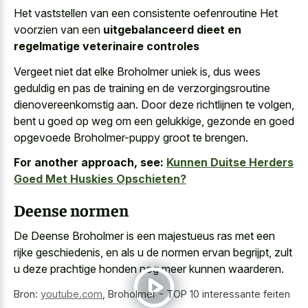
Het vaststellen van een consistente oefenroutine Het
voorzien van een
uitgebalanceerd dieet en
regelmatige veterinaire controles
Vergeet niet dat elke Broholmer uniek is, dus wees
geduldig en pas de training en de verzorgingsroutine
dienovereenkomstig aan. Door deze richtlijnen te volgen,
bent u goed op weg om een gelukkige, gezonde en goed
opgevoede Broholmer-puppy groot te brengen.
For another approach, see:
Kunnen Duitse Herders
Goed Met Huskies Opschieten?
Deense normen
De Deense Broholmer is een
majestueus ras met een
rijke geschiedenis
, en als u de normen ervan begrijpt, zult
u deze prachtige honden nog meer kunnen waarderen.
Bron:
youtube.com
,
Broholmer - TOP 10 interessante feiten