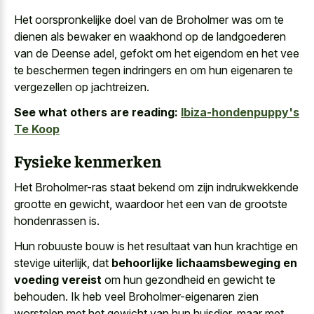
Het oorspronkelijke doel van de Broholmer was om te
dienen als bewaker en waakhond op de landgoederen
van de Deense adel, gefokt om het eigendom en het vee
te beschermen tegen indringers en om hun eigenaren te
vergezellen op jachtreizen.
See what others are reading:
Ibiza-hondenpuppy's
Te Koop
Fysieke kenmerken
Het Broholmer-ras staat bekend om zijn indrukwekkende
grootte en gewicht, waardoor het een van de grootste
hondenrassen is.
Hun robuuste bouw is het resultaat van hun krachtige en
stevige uiterlijk, dat
behoorlijke lichaamsbeweging en
voeding vereist
om hun gezondheid en gewicht te
behouden. Ik heb veel Broholmer-eigenaren zien
worstelen met het gewicht van hun huisdier, maar met