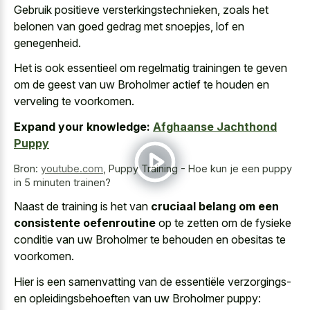
Gebruik positieve versterkingstechnieken, zoals het
belonen van goed gedrag met snoepjes, lof en
genegenheid.
Het is ook essentieel om regelmatig trainingen te geven
om de geest van uw Broholmer actief te houden en
verveling te voorkomen.
Expand your knowledge:
Afghaanse Jachthond
Puppy
Bron:
youtube.com
,
Puppy Training - Hoe kun je een puppy
in 5 minuten trainen?
Naast de training is het van
cruciaal belang om een
consistente oefenroutine
op te zetten om de fysieke
conditie van uw Broholmer te behouden en obesitas te
voorkomen.
Hier is een samenvatting van de essentiële verzorgings-
en opleidingsbehoeften van uw Broholmer puppy: