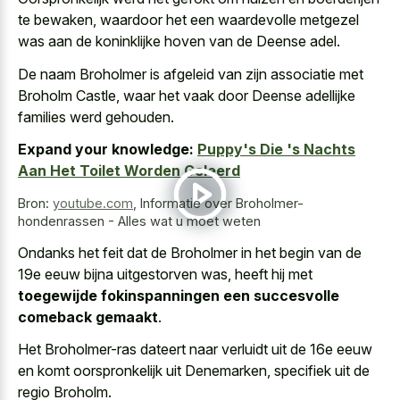
te bewaken, waardoor het een waardevolle metgezel
was aan de koninklijke hoven van de Deense adel.
De naam Broholmer is afgeleid van zijn associatie met
Broholm Castle, waar het vaak door Deense adellijke
families werd gehouden.
Expand your knowledge:
Puppy's Die 's Nachts
Aan Het Toilet Worden Geleerd
Bron:
youtube.com
,
Informatie over Broholmer-
hondenrassen - Alles wat u moet weten
Ondanks het feit dat de Broholmer in het begin van de
19e eeuw bijna uitgestorven was, heeft hij met
toegewijde fokinspanningen een succesvolle
comeback gemaakt
.
Het Broholmer-ras dateert naar verluidt uit de
16e eeuw
en komt oorspronkelijk
uit Denemarken, specifiek uit de
regio Broholm.