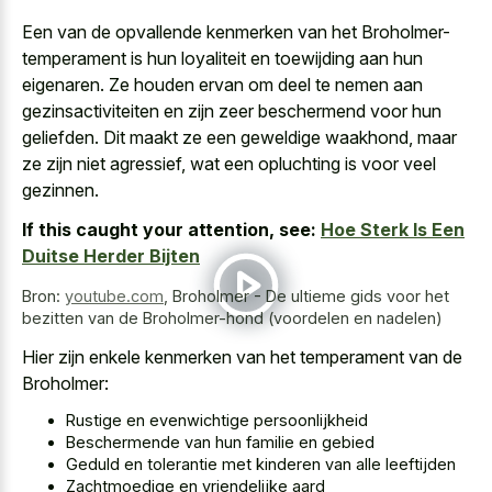
Een van de opvallende kenmerken van het Broholmer-
temperament is hun loyaliteit en toewijding aan hun
eigenaren. Ze houden ervan om deel te nemen aan
gezinsactiviteiten en zijn zeer beschermend voor hun
geliefden. Dit maakt ze een geweldige waakhond, maar
ze zijn niet agressief, wat een opluchting is voor veel
gezinnen.
If this caught your attention, see:
Hoe Sterk Is Een
Duitse Herder Bijten
Bron:
youtube.com
,
Broholmer - De ultieme gids voor het
bezitten van de Broholmer-hond (voordelen en nadelen)
Hier zijn enkele kenmerken van het temperament van de
Broholmer:
Rustige en evenwichtige persoonlijkheid
Beschermende van hun familie en gebied
Geduld en tolerantie met kinderen van alle leeftijden
Zachtmoedige en vriendelijke aard