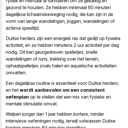
fysiek en mentaal te stimuleren om ze gelukkig en
gezond te houden. Ze hebben minimaal 60 minuten
dagelijkse lichaamsbeweging nodig, die kan zijn in de
vorm van lange wandelingen, joggen, wandelingen of
actieve speeltijd.
Duitse herders zijn een energiek ras dat gedijt op fysieke
activiteit, en ze hebben minstens 2 uur activiteit per dag
nodig. Dit kan geurgedreven spelletjes, snelle
wandelingen of runs, trekking over het terrein,
ophaalspelletjes zoals halen en aquatische activiteiten
omvatten.
Een dagelijkse routine is essentieel voor Duitse herders,
en het
wordt aanbevolen om een consistent
oefenplan
op te stellen dat een mix van fysieke en
mentale stimulatie omvat.
Welpen jonger dan 1 jaar hebben kortere, minder
intensieve oefeningen nodig, terwijl volwassen Duitse
herders minstens 60 minuten dagelijkse