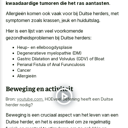
kwaadaardige tumoren die het ras aantasten
.
Allergieën komen ook vaak voor bij Duitse herders, met
symptomen zoals krassen, jeuk en huiduitslag.
Hier is een lijst van veel voorkomende
gezondheidsproblemen bij Duitse herders:
Heup- en elleboogdysplasie
Degeneratieve myelopathie (DM)
Gastric Dilatation and Volvulus (GDV) of Bloat
Perianal Fistula of Anal Furunculosis
Cancer
Allergieën
Beweging en activiteit
Bron:
youtube.com
,
HOEveel oefening heeft een Duitse
herder nodig?
Beweging is een cruciaal aspect van het leven van een
Duitse herder, en het is essentieel om ze regelmatig