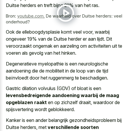
Duitse herders en treft bijna 21% van het ras.
Bron:
youtube.com
,
De waarheid over Duitse herders: veel
onderhoud?
Ook de elleboogdysplasie komt veel voor, waarbij
ongeveer 19% van de Duitse herder er aan lijdt. Dit
veroorzaakt ongemak en aarzeling om activiteiten uit te
voeren als gevolg van het hinken.
Degeneratieve myelopathie is een neurologische
aandoening die de mobiliteit in de loop van de tijd
beïnvloedt door het ruggenmerg te beschadigen.
Gastric dilation volvulus (GDV) of bloat is een
levensbedreigende aandoening waarbij de maag
opgeblazen raakt
en op zichzelf draait, waardoor de
spijsvertering wordt geblokkeerd.
Kanker is een ander belangrijk gezondheidsprobleem bij
Duitse herders, met
verschillende soorten