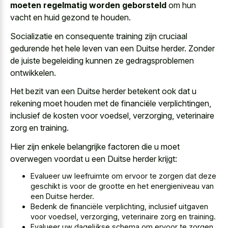
moeten regelmatig worden geborsteld
om hun
vacht en huid gezond te houden.
Socializatie en consequente training zijn cruciaal
gedurende het hele leven van een Duitse herder. Zonder
de
juiste begeleiding kunnen ze gedragsproblemen
ontwikkelen
.
Het bezit van een Duitse herder betekent ook dat u
rekening moet houden met de financiële verplichtingen,
inclusief de kosten voor voedsel, verzorging, veterinaire
zorg en training.
Hier zijn enkele belangrijke factoren die u moet
overwegen voordat u een Duitse herder krijgt:
Evalueer uw leefruimte om ervoor te zorgen dat deze
geschikt is voor de grootte en het energieniveau van
een Duitse herder.
Bedenk de financiële verplichting, inclusief uitgaven
voor voedsel, verzorging, veterinaire zorg en training.
Evalueer uw dagelijkse schema om ervoor te zorgen