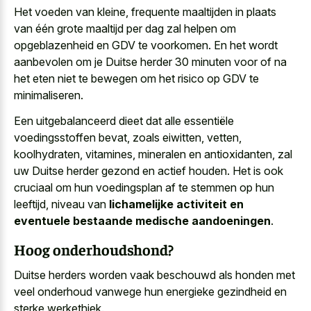
Het voeden van kleine, frequente maaltijden in plaats
van één grote maaltijd per dag zal helpen om
opgeblazenheid en GDV te voorkomen. En het wordt
aanbevolen om je Duitse herder 30 minuten voor of na
het eten niet te bewegen om het risico op GDV te
minimaliseren.
Een uitgebalanceerd dieet dat alle essentiële
voedingsstoffen bevat, zoals eiwitten, vetten,
koolhydraten, vitamines, mineralen en antioxidanten, zal
uw Duitse herder gezond en actief houden. Het is ook
cruciaal om hun voedingsplan af te stemmen op hun
leeftijd, niveau van
lichamelijke activiteit en
eventuele bestaande medische aandoeningen
.
Hoog onderhoudshond?
Duitse herders worden vaak beschouwd als honden met
veel onderhoud vanwege hun
energieke gezindheid
en
sterke werkethiek
.