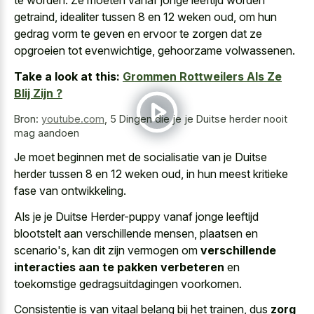
te worden. Ze moeten vanaf jonge leeftijd worden
getraind, idealiter tussen 8 en 12 weken oud, om hun
gedrag vorm te geven en ervoor te zorgen dat ze
opgroeien tot evenwichtige, gehoorzame volwassenen.
Take a look at this:
Grommen Rottweilers Als Ze
Blij Zijn ?
Bron:
youtube.com
,
5 Dingen die je je Duitse herder nooit
mag aandoen
Je moet beginnen met de socialisatie van je Duitse
herder tussen 8 en 12 weken oud, in hun meest kritieke
fase van ontwikkeling.
Als je je Duitse Herder-puppy vanaf jonge leeftijd
blootstelt aan verschillende mensen, plaatsen en
scenario's, kan dit zijn vermogen om
verschillende
interacties aan te pakken verbeteren
en
toekomstige gedragsuitdagingen voorkomen.
Consistentie is van vitaal belang bij het trainen, dus
zorg