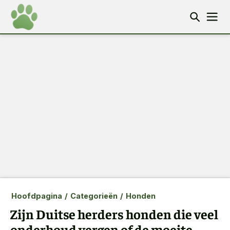
Hoofdpagina
/
Categorieën
/
Honden
Zijn Duitse herders honden die veel
onderhoud vergen of de moeite