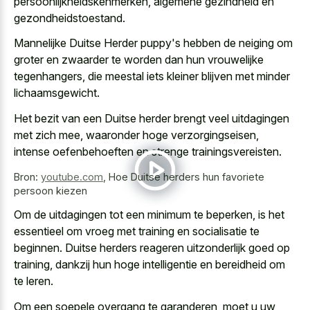
persoonlijkheidskenmerken, algemene gezindheid en
gezondheidstoestand.
Mannelijke Duitse Herder puppy's hebben de neiging om
groter en zwaarder te worden dan hun vrouwelijke
tegenhangers, die
meestal iets kleiner blijven met minder
lichaamsgewicht
.
Het bezit van een Duitse herder brengt veel uitdagingen
met zich mee, waaronder hoge verzorgingseisen,
intense oefenbehoeften en strenge trainingsvereisten.
Bron:
youtube.com
,
Hoe Duitse herders hun favoriete
persoon kiezen
Om de uitdagingen tot een minimum te beperken, is het
essentieel om vroeg met training en socialisatie te
beginnen. Duitse herders reageren uitzonderlijk goed op
training, dankzij hun hoge intelligentie en bereidheid om
te leren.
Om een soepele overgang te garanderen, moet u uw