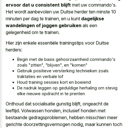
ervoor dat u consistent blijft
met uw commando's.
Het wordt aanbevolen uw Duitse herder ten minste 10
minuten per dag te trainen, en u kunt
dagelijkse
wandelingen of joggen gebruiken
als een
gelegenheid om te trainen.
Hier zijn enkele essentiële trainingstips voor Duitse
herders:
Begin met de basis gehoorzaamheid commando's
zoals "zitten", "blijven", en "komen"
Gebruik positieve versterking technieken zoals
traktaties en verbale lof
Houd training sessies kort en boeiend
De nadruk leggen op geduldige herhaling om stevig
elke nieuwe opdracht in te prenten
Onthoud dat socialisatie gunstig blijft, ongeacht de
leeftijd. Volwassen honden, inclusief honden met
bestaande gedragsproblemen, hebben misschien meer
gerichte doorzettingsvermogen nodig, maar kunnen toch