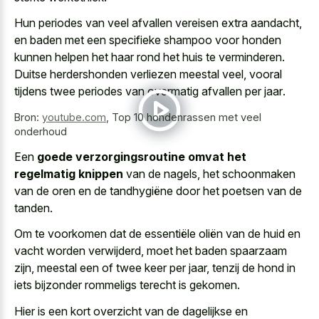
Hun periodes van veel afvallen vereisen extra aandacht,
en baden met een specifieke shampoo voor honden
kunnen helpen het haar rond het huis te verminderen.
Duitse herdershonden verliezen meestal veel, vooral
tijdens
twee periodes van overmatig afvallen per jaar
.
Bron:
youtube.com
,
Top 10 hondenrassen met veel
onderhoud
Een
goede verzorgingsroutine omvat het
regelmatig knippen
van de nagels, het schoonmaken
van de oren en de tandhygiëne door het poetsen van de
tanden.
Om te voorkomen dat de essentiële oliën van de huid en
vacht worden verwijderd, moet het baden spaarzaam
zijn, meestal een of twee keer per jaar, tenzij de hond in
iets bijzonder rommeligs terecht is gekomen.
Hier is een kort overzicht van de dagelijkse en