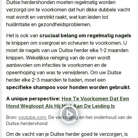
Duitse herdershonden moeten regelmatig worden
verzorgd om te voorkomen dat hun
dikke dubbele vacht
mat wordt en verstrikt raakt
, wat kan leiden tot
huidirritatie en gezondheidsproblemen.
Het is ook van
cruciaal belang om regelmatig nagels
te knippen om overgroei en scheuren te voorkomen. U
moet de nagels van uw Duitse herder elke 1-2 maanden
knippen. Wekelijkse reiniging van de oren wordt
aanbevolen om infecties te voorkomen en de
opeenhoping van was te verwijderen. Om uw Duitse
herder elke 2-3 maanden te baden, moet een
specifieke shampoo voor honden worden gebruikt
.
A unique perspective:
Hoe Te Voorkomen Dat Een
Hond Wegloopt Als Hij Niet Aan De Leiding Is
Bron:
youtube.com
,
De verzorging en het onderhoud van de
Duitse herdershond
Om de vacht van je Duitse herder goed te verzorgen, is