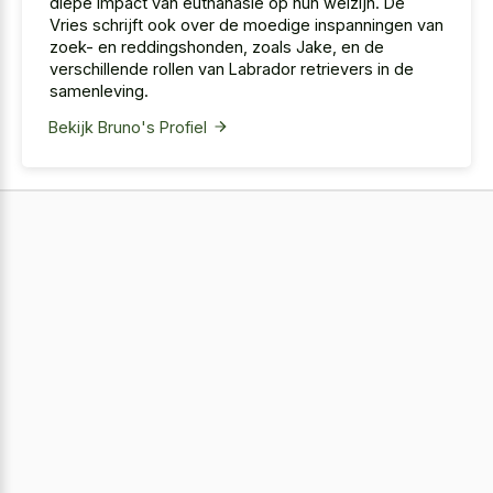
diepe impact van euthanasie op hun welzijn. De
Vries schrijft ook over de moedige inspanningen van
zoek- en reddingshonden, zoals Jake, en de
verschillende rollen van Labrador retrievers in de
samenleving.
Bekijk Bruno's Profiel