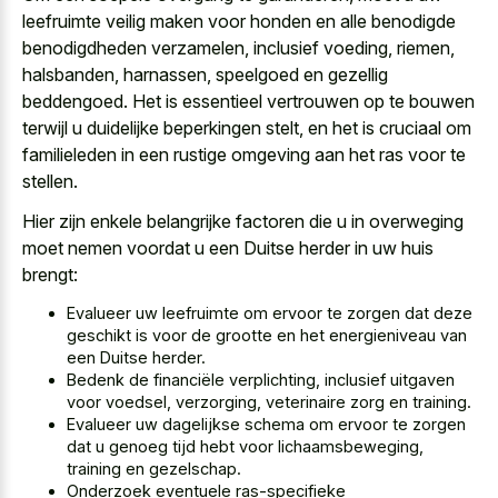
leefruimte veilig maken voor honden en alle benodigde
benodigdheden verzamelen, inclusief voeding, riemen,
halsbanden, harnassen, speelgoed en gezellig
beddengoed. Het is essentieel vertrouwen op te bouwen
terwijl u duidelijke beperkingen stelt, en het is cruciaal om
familieleden in een rustige omgeving aan het ras voor te
stellen.
Hier zijn enkele belangrijke factoren die u in overweging
moet nemen voordat u een Duitse herder in uw huis
brengt:
Evalueer uw leefruimte om ervoor te zorgen dat deze
geschikt is voor de grootte en het energieniveau van
een Duitse herder.
Bedenk de financiële verplichting, inclusief uitgaven
voor voedsel, verzorging, veterinaire zorg en training.
Evalueer uw dagelijkse schema om ervoor te zorgen
dat u genoeg tijd hebt voor lichaamsbeweging,
training en gezelschap.
Onderzoek eventuele ras-specifieke