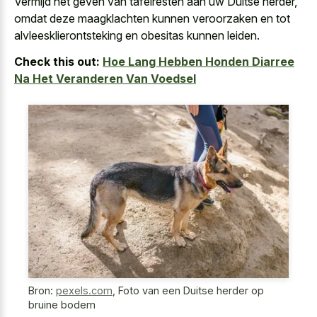
Vermijd het geven van tafelresten aan uw Duitse herder,
omdat deze maagklachten kunnen veroorzaken en tot
alvleesklierontsteking en obesitas kunnen leiden.
Check this out:
Hoe Lang Hebben Honden Diarree
Na Het Veranderen Van Voedsel
Bron:
pexels.com
,
Foto van een Duitse herder op
bruine bodem