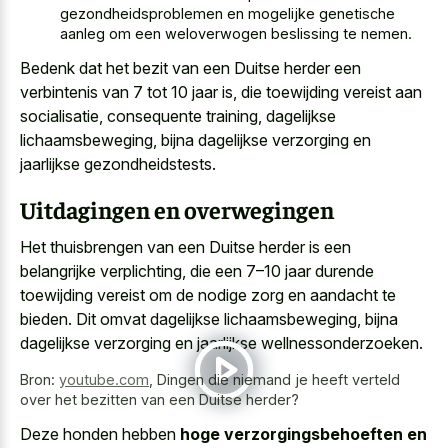
gezondheidsproblemen en
mogelijke genetische
aanleg om een weloverwogen beslissing
te nemen.
Bedenk dat het bezit van een Duitse herder een
verbintenis van 7 tot 10 jaar is, die toewijding vereist aan
socialisatie, consequente training, dagelijkse
lichaamsbeweging, bijna dagelijkse verzorging en
jaarlijkse gezondheidstests.
Uitdagingen en overwegingen
Het thuisbrengen van een Duitse herder is een
belangrijke verplichting, die een 7–10 jaar durende
toewijding vereist om de nodige zorg en aandacht te
bieden. Dit omvat dagelijkse lichaamsbeweging, bijna
dagelijkse verzorging en jaarlijkse wellnessonderzoeken.
Bron:
youtube.com
,
Dingen die niemand je heeft verteld
over het bezitten van een Duitse herder?
Deze honden hebben
hoge verzorgingsbehoeften en