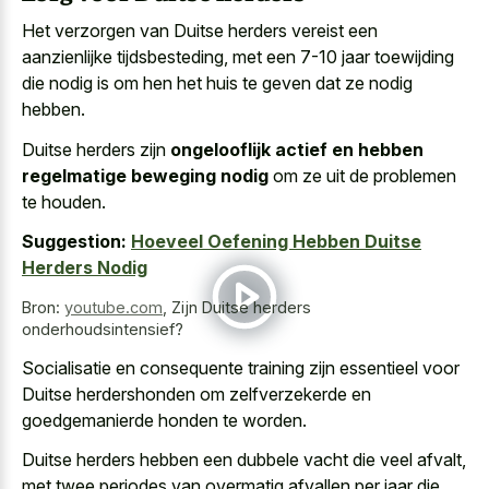
Het verzorgen van Duitse herders vereist een
aanzienlijke tijdsbesteding, met een 7-10 jaar toewijding
die nodig is om hen het huis te geven dat ze nodig
hebben.
Duitse herders zijn
ongelooflijk actief en hebben
regelmatige beweging nodig
om ze uit de problemen
te houden.
Suggestion:
Hoeveel Oefening Hebben Duitse
Herders Nodig
Bron:
youtube.com
,
Zijn Duitse herders
onderhoudsintensief?
Socialisatie en consequente training zijn essentieel voor
Duitse herdershonden om zelfverzekerde en
goedgemanierde honden te worden.
Duitse herders hebben een
dubbele vacht die veel afvalt
,
met
twee periodes van
overmatig afvallen per jaar
die