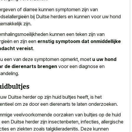
rgeven of diarree kunnen symptomen zijn van
dselallergieën bij Duitse herders en kunnen voor uw hond
emakkelijk zijn.
mhalingsmoeilijkheden kunnen een teken zijn van
ergieën en zijn een
ernstig symptoom dat onmiddellijke
dacht vereist
.
 u een van deze symptomen opmerkt, moet
u uw hond
r de dierenarts brengen
voor een diagnose en
andeling.
idbultjes
 uw Duitse herder op zijn huid bultjes heeft, is het
entieel om ze door een dierenarts te laten onderzoeken.
mige veelvoorkomende oorzaken van bultjes op de huid
 een Duitse herder zijn insectenbeten, infecties, allergische
cties en ziekten zoals talgklieradenitis. Deze kunnen