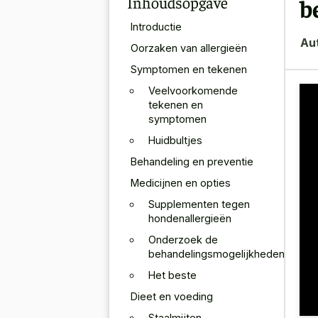
Inhoudsopgave
b
Introductie
Au
Oorzaken van allergieën
Symptomen en tekenen
Veelvoorkomende
tekenen en
symptomen
Huidbultjes
Behandeling en preventie
Medicijnen en opties
Supplementen tegen
hondenallergieën
Onderzoek de
behandelingsmogelijkheden
Het beste
Dieet en voeding
Staalmijten