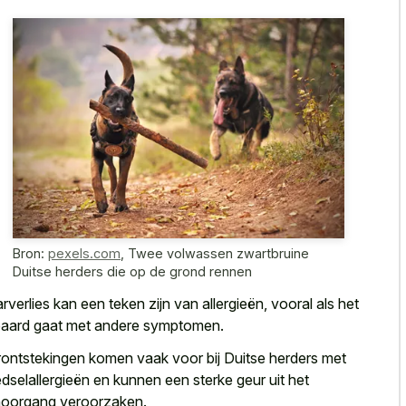
Bron:
pexels.com
,
Twee volwassen zwartbruine
Duitse herders die op de grond rennen
rverlies kan een teken zijn van allergieën, vooral als het
aard gaat met andere symptomen.
ontstekingen komen vaak voor bij Duitse herders met
dselallergieën en kunnen een
sterke geur uit het
oorgang veroorzaken
.