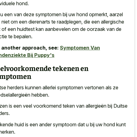
ividuele hond.
 u een van deze symptomen bij uw hond opmerkt, aarzel
 niet om een dierenarts te raadplegen, die een allergische
t of een huidtest kan aanbevelen om de oorzaak van de
ctie te bepalen.
 another approach, see:
Symptomen Van
denziekte Bij Puppy's
elvoorkomende tekenen en
ymptomen
tse herders kunnen allerlei symptomen vertonen als ze
dselallergieën hebben.
zen is een veel voorkomend teken van allergieën bij Duitse
ders.
kende huid is een ander symptoom dat u bij uw hond kunt
erken.