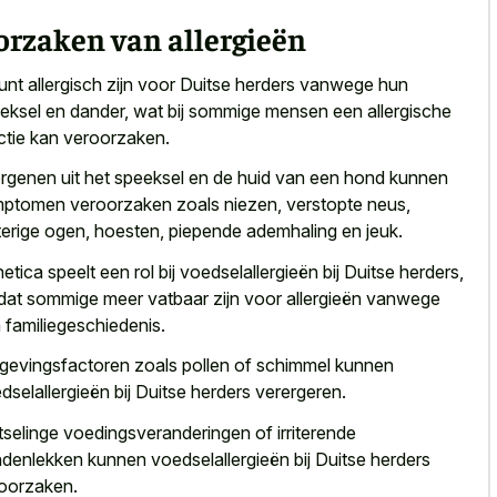
orzaken van allergieën
unt allergisch zijn voor Duitse herders vanwege hun
eksel en dander, wat bij sommige mensen een allergische
ctie kan veroorzaken.
ergenen uit het speeksel en de huid van een hond kunnen
ptomen veroorzaken zoals niezen, verstopte neus,
erige ogen, hoesten, piepende ademhaling en jeuk.
etica speelt een rol bij voedselallergieën bij Duitse herders,
at sommige meer vatbaar zijn voor allergieën vanwege
 familiegeschiedenis.
evingsfactoren zoals pollen of schimmel kunnen
dselallergieën bij Duitse herders verergeren.
tselinge voedingsveranderingen of irriterende
denlekken kunnen voedselallergieën bij Duitse herders
oorzaken.