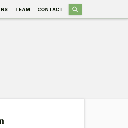
ONS
TEAM
CONTACT
en