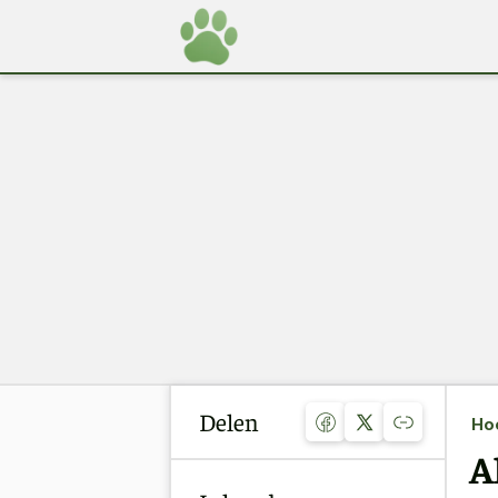
Delen
Ho
A