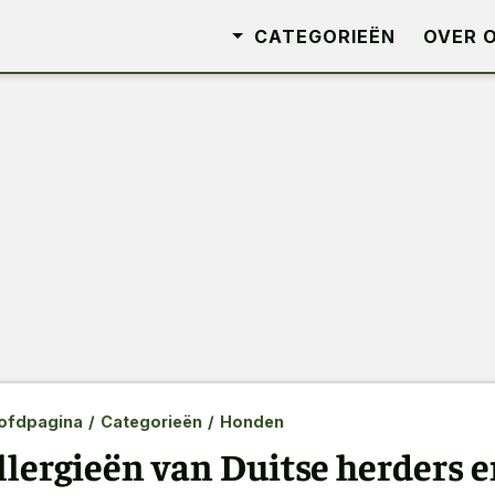
CATEGORIEËN
OVER 
ofdpagina
/
Categorieën
/
Honden
llergieën van Duitse herders 