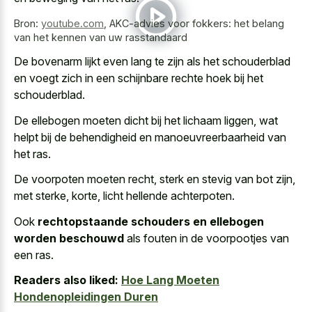
Bron:
youtube.com
,
AKC-advies voor fokkers: het belang
van het kennen van uw rasstandaard
De bovenarm lijkt even lang te zijn als het schouderblad
en
voegt zich in een schijnbare rechte hoek
bij het
schouderblad.
De ellebogen moeten dicht bij het lichaam liggen, wat
helpt bij de behendigheid en manoeuvreerbaarheid van
het ras.
De voorpoten moeten recht, sterk en stevig van bot zijn,
met sterke, korte, licht hellende achterpoten.
Ook
rechtopstaande schouders en ellebogen
worden beschouwd
als fouten in de voorpootjes van
een ras.
Readers also liked:
Hoe Lang Moeten
Hondenopleidingen Duren