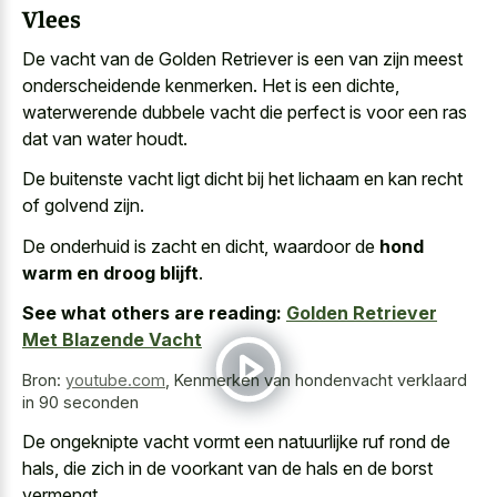
Vlees
De vacht van de Golden Retriever is een van zijn meest
onderscheidende kenmerken. Het is een dichte,
waterwerende dubbele vacht die perfect is voor een ras
dat van water houdt.
De buitenste vacht ligt dicht bij het lichaam en kan recht
of golvend zijn.
De onderhuid is zacht en dicht, waardoor de
hond
warm en droog blijft
.
See what others are reading:
Golden Retriever
Met Blazende Vacht
Bron:
youtube.com
,
Kenmerken van hondenvacht verklaard
in 90 seconden
De
ongeknipte vacht vormt een natuurlijke ruf
rond de
hals, die zich in de voorkant van de hals en de borst
vermengt.