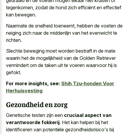
gedraaid en de voeten mogen elkaar niet kruisen of
tegenkomen, zodat de hond zich efficiënt en effectief
kan bewegen.
Naarmate de snelheid toeneemt, hebben de voeten de
neiging zich naar de middenlijn van het evenwicht te
richten.
Slechte beweging moet
worden bestraft in de mate
waarin
het de mogelijkheid van de Golden Retriever
vermindert om de taken uit te voeren waarvoor hij is
gefokt.
For more insights, see:
Shih Tzu-honden Voor
Herhuisvesting
Gezondheid en zorg
Genetische testen zijn een
cruciaal aspect van
verantwoorde fokkerij
. Het kan helpen bij het
identificeren van potentiële gezondheidsrisico's bij