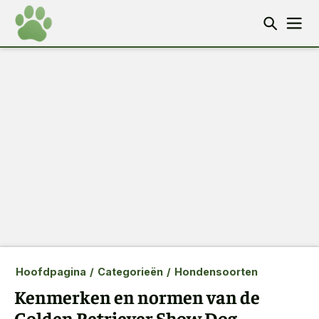
Hoofdpagina
/
Categorieën
/
Hondensoorten
Kenmerken en normen van de
Golden Retriever Show Dog