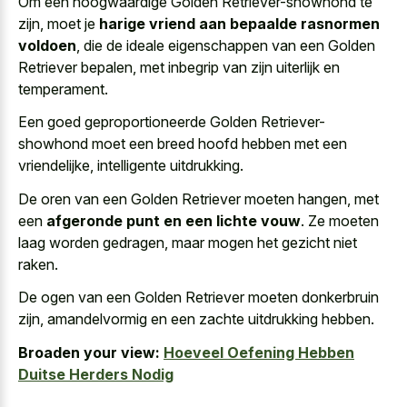
Om een hoogwaardige Golden Retriever-showhond te
zijn, moet je
harige vriend aan bepaalde rasnormen
voldoen
, die de ideale eigenschappen van een Golden
Retriever bepalen, met inbegrip van zijn uiterlijk en
temperament.
Een goed geproportioneerde Golden Retriever-
showhond moet een breed hoofd hebben met een
vriendelijke, intelligente uitdrukking.
De oren van een Golden Retriever moeten hangen, met
een
afgeronde punt en een lichte vouw
. Ze moeten
laag worden gedragen, maar mogen het gezicht niet
raken.
De ogen van een Golden Retriever moeten donkerbruin
zijn, amandelvormig en een zachte uitdrukking hebben.
Broaden your view:
Hoeveel Oefening Hebben
Duitse Herders Nodig