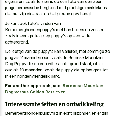
eigenaren, zoals te zien is op een foto van een
zeer
jonge bernesische berghond met prachtige merktekens
die met zijn eigenaar op het groene gras hangt.
Je kunt ook foto's vinden van
Bernerberghondenpuppy's met hun broers en zussen,
zoals in een grote groep puppy's op een witte
achtergrond.
De leeftijd van de puppy's kan variëren, met sommige zo
jong als 2 maanden oud, zoals de Bernese Mountain
Dog Puppy die op een witte achtergrond staat, of zo
oud als 10 maanden, zoals de puppy die op het gras ligt
in een hondenvriendelijk park.
For another approach, see:
Berneese Mountain
Dog versus Golden Retriever
Interessante feiten en ontwikkeling
Bernerberghondenpuppy's zijn echt bijzonder, en er zijn