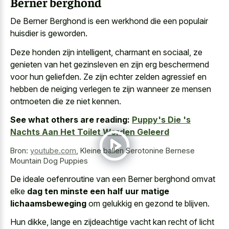
Berner berghond
De Berner Berghond is een werkhond die een populair
huisdier is geworden.
Deze honden zijn intelligent, charmant en sociaal, ze
genieten van het gezinsleven en zijn erg beschermend
voor hun geliefden. Ze zijn echter zelden agressief en
hebben de neiging verlegen te zijn wanneer ze mensen
ontmoeten die ze niet kennen.
See what others are reading:
Puppy's Die 's
Nachts Aan Het Toilet Worden Geleerd
Bron:
youtube.com
,
Kleine ballen Serotonine Bernese
Mountain Dog Puppies
De ideale oefenroutine van een Berner berghond omvat
elke
dag ten minste een half uur matige
lichaamsbeweging
om gelukkig en gezond te blijven.
Hun dikke, lange en zijdeachtige vacht kan recht of licht