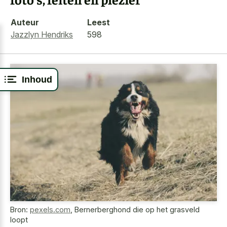
Auteur
Leest
Jazzlyn Hendriks
598
Inhoud
Bron:
pexels.com
,
Bernerberghond die op het grasveld
loopt