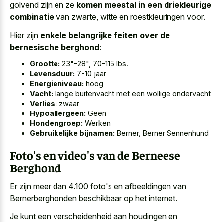
golvend zijn en ze
komen meestal in een driekleurige
combinatie
van zwarte, witte en roestkleuringen voor.
Hier zijn
enkele belangrijke feiten over de
bernesische berghond
:
Grootte:
23"-28", 70-115 lbs.
Levensduur:
7-10 jaar
Energieniveau:
hoog
Vacht:
lange buitenvacht met een wollige ondervacht
Verlies:
zwaar
Hypoallergeen:
Geen
Hondengroep:
Werken
Gebruikelijke bijnamen:
Berner, Berner Sennenhund
Foto's en video's van de Berneese
Berghond
Er zijn meer dan 4.100 foto's en afbeeldingen van
Bernerberghonden beschikbaar op het internet.
Je kunt een verscheidenheid aan houdingen en