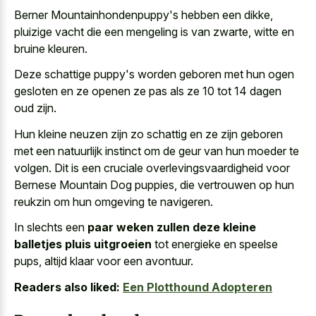
Berner Mountainhondenpuppy's hebben een dikke,
pluizige vacht die een mengeling is van zwarte, witte en
bruine kleuren.
Deze schattige puppy's worden geboren met hun ogen
gesloten en ze openen ze pas als ze 10 tot 14 dagen
oud zijn.
Hun kleine neuzen zijn zo schattig en ze zijn geboren
met een natuurlijk instinct om de geur van hun moeder te
volgen. Dit is een cruciale overlevingsvaardigheid voor
Bernese Mountain Dog puppies, die vertrouwen op hun
reukzin om hun omgeving te navigeren.
In slechts een
paar weken zullen deze kleine
balletjes pluis uitgroeien
tot energieke en speelse
pups, altijd klaar voor een avontuur.
Readers also liked:
Een Plotthound Adopteren