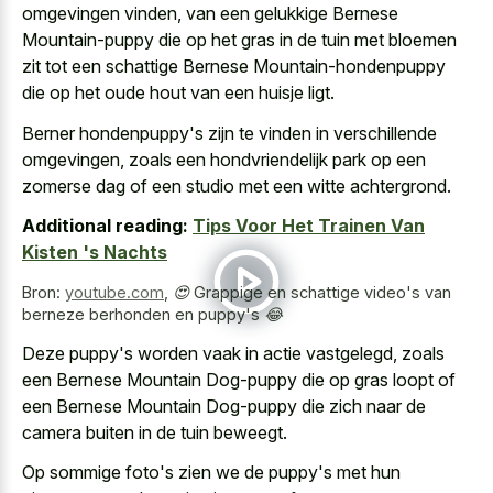
omgevingen vinden, van een gelukkige Bernese
Mountain-puppy die op het gras in de tuin met bloemen
zit tot een schattige Bernese Mountain-hondenpuppy
die op het
oude hout van een huisje ligt
.
Berner hondenpuppy's zijn te vinden in verschillende
omgevingen, zoals een
hondvriendelijk park op een
zomerse dag
of een studio met een witte achtergrond.
Additional reading:
Tips Voor Het Trainen Van
Kisten 's Nachts
Bron:
youtube.com
,
😍 Grappige en schattige video's van
berneze berhonden en puppy's 😂
Deze puppy's worden vaak in actie vastgelegd, zoals
een Bernese Mountain Dog-puppy die op gras loopt of
een Bernese Mountain Dog-puppy die zich naar de
camera buiten in de tuin beweegt.
Op sommige foto's zien we de puppy's met hun