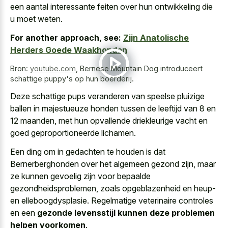
een aantal interessante feiten over hun ontwikkeling die
u moet weten.
For another approach, see:
Zijn Anatolische
Herders Goede Waakhonden
Bron:
youtube.com
,
Bernese Mountain Dog introduceert
schattige puppy's op hun boerderij.
Deze schattige pups veranderen van
speelse pluizige
ballen in majestueuze honden
tussen de leeftijd van 8 en
12 maanden, met hun
opvallende driekleurige vacht en
goed geproportioneerde lichamen
.
Een ding om in gedachten te houden is dat
Bernerberghonden over het algemeen gezond zijn, maar
ze kunnen gevoelig zijn voor bepaalde
gezondheidsproblemen, zoals opgeblazenheid en heup-
en elleboogdysplasie. Regelmatige veterinaire controles
en een
gezonde levensstijl kunnen deze problemen
helpen voorkomen
.