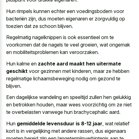
Hun rimpels kunnen echter een voedingsbodem voor
bacteriën zijn, dus moeten eigenaren er zorgvuldig op
toezien dat ze schoon blijven.
Regelmatig nagelknippen is ook essentieel om te
voorkomen dat de nagels te veel groeien, wat ongemak
en mobiliteitsproblemen kan veroorzaken.
Hun kalme en
zachte aard maakt hen uitermate
geschikt
voor gezinnen met kinderen, maar ze hebben
regelmatige lichaamsbeweging nodig om gezond te
blijven.
Een dagelijkse wandeling en speeltijd zullen hen gelukkig
en betrokken houden, maar wees voorzichtig om ze niet
te overbelasten vanwege hun brachycephalic aard.
Hun
gemiddelde levensduur is 8-12 jaar
, wat relatief
kort is in vergelijking met andere rassen, dus eigenaars
moeten bereid zijn een langetermijnverbintenis aan te