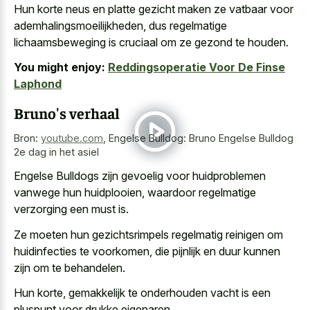
Hun
korte neus en platte gezicht maken
ze vatbaar voor
ademhalingsmoeilijkheden, dus regelmatige
lichaamsbeweging is cruciaal om ze gezond te houden.
You might enjoy:
Reddingsoperatie Voor De Finse
Laphond
Bruno's verhaal
Bron:
youtube.com
,
Engelse Bulldog: Bruno Engelse Bulldog
2e dag in het asiel
Engelse Bulldogs zijn gevoelig voor huidproblemen
vanwege hun huidplooien, waardoor regelmatige
verzorging een must is.
Ze moeten hun gezichtsrimpels regelmatig reinigen om
huidinfecties te voorkomen, die pijnlijk en duur kunnen
zijn om te behandelen.
Hun korte, gemakkelijk te onderhouden vacht is een
pluspunt voor drukke eigenaren.