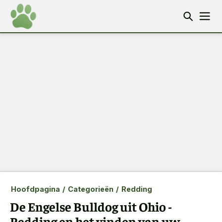
Hoofdpagina
/
Categorieën
/
Redding
De Engelse Bulldog uit Ohio -
Redding en het vinden van uw