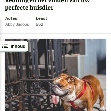
perfecte huisdier
Auteur
Leest
Abby Jacobs
932
Inhoud