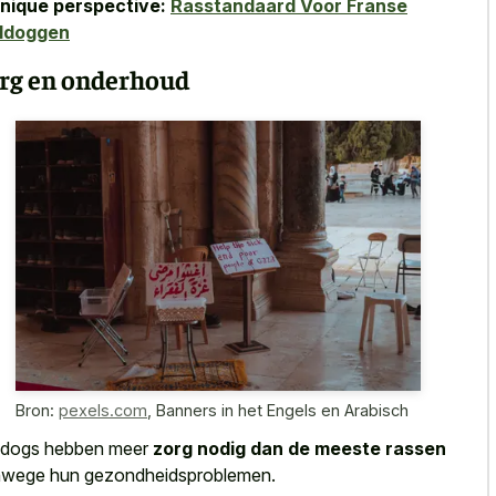
nique perspective:
Rasstandaard Voor Franse
lldoggen
rg en onderhoud
Bron:
pexels.com
,
Banners in het Engels en Arabisch
ldogs hebben meer
zorg nodig dan de meeste rassen
wege hun gezondheidsproblemen.