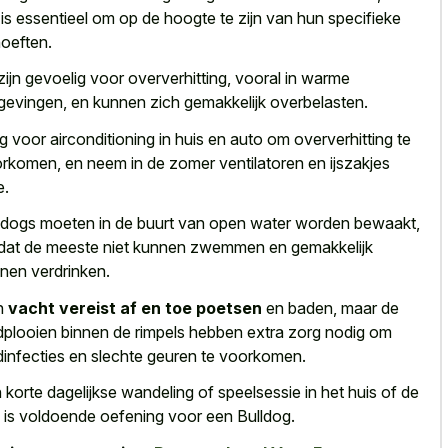
 is essentieel om op de hoogte te zijn van hun specifieke
oeften.
zijn gevoelig voor oververhitting, vooral in warme
evingen, en kunnen zich gemakkelijk overbelasten.
g voor airconditioning in huis en auto om oververhitting te
rkomen, en neem in de
zomer ventilatoren en ijszakjes
e
.
ldogs moeten in de buurt van open water worden bewaakt,
at de meeste niet kunnen zwemmen en gemakkelijk
nen verdrinken.
n
vacht vereist af en toe poetsen
en baden, maar de
dplooien binnen de rimpels hebben extra zorg nodig om
dinfecties en slechte geuren te voorkomen.
 korte dagelijkse wandeling of speelsessie in het huis of de
n is voldoende oefening voor een Bulldog.