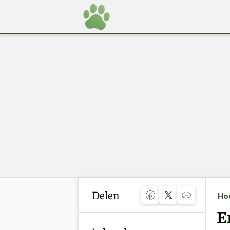
Delen
Ho
E