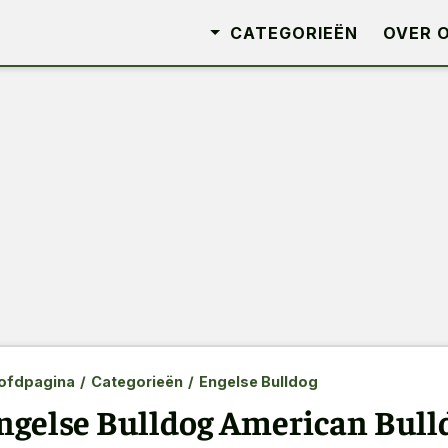
CATEGORIEËN
OVER 
ofdpagina
/
Categorieën
/
Engelse Bulldog
ngelse Bulldog American Bull