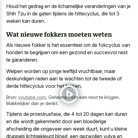
Houd het gedrag en de lichamelijke veranderingen van je
Shih Tzu in de gaten tijdens de hittecyclus, die tot 3
weken kan duren.
Wat nieuwe fokkers moeten weten
Als nieuwe fokker is het essentieel om de fokcyclus van
honden te begrijpen om een gezond en succesvol nest
te garanderen.
Welpen worden op jonge leeftijd vruchtbaar, maar
deskundigen raden aan te wachten tot de tweede of
derde hittecyclus voor het fokken.
Bron:
youtube.com
,
Geheimen om een nest te krijgen.
Makkelijker dan je denkt.
Tijdens de proestrusfase, die 4 tot 20 dagen kan duren
en die
wordt gekenmerkt door een bloederige
afscheiding
die ongeveer een week duurt, kunt u kleine
druppels lichtgekleurd bloed, een
gezwollen vulva en