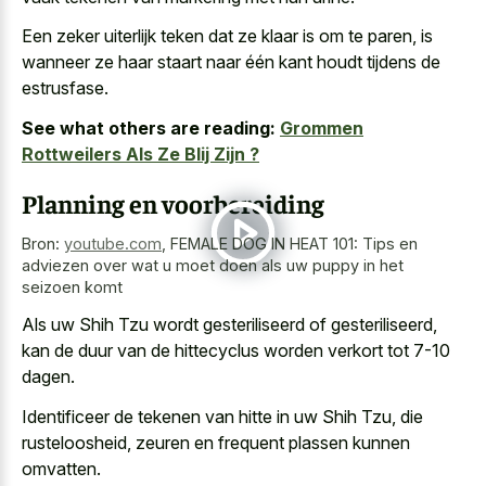
Een zeker uiterlijk teken dat ze klaar is om te paren, is
wanneer ze haar staart naar één kant houdt tijdens de
estrusfase.
See what others are reading:
Grommen
Rottweilers Als Ze Blij Zijn ?
Planning en voorbereiding
Bron:
youtube.com
,
FEMALE DOG IN HEAT 101: Tips en
adviezen over wat u moet doen als uw puppy in het
seizoen komt
Als uw Shih Tzu wordt gesteriliseerd of gesteriliseerd,
kan de duur van de
hittecyclus worden verkort tot 7-10
dagen
.
Identificeer de tekenen van hitte in uw Shih Tzu, die
rusteloosheid, zeuren en frequent plassen kunnen
omvatten.