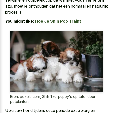
Tzu, moet je onthouden dat het een normaal en natuurlijk
proces is.
You might like:
Hoe Je Shih Poo Traint
Bron:
pexels.com
,
Shih Tzu-puppy's op tafel door
potplanten
U zult
uw hond tijdens deze periode extra zorg
en