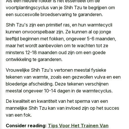
Als een nieuwe fokker is het essentieel om de
voortplantingscyclus van je Shih Tzu te begrijpen om
een succesvolle broedservaring te garanderen.
Shih Tzu's zijn een primitief ras, en hun warmtecycli
kunnen onvoorspelbaar zijn. Ze kunnen al op jonge
leeftijd beginnen met fokken, ongeveer 5-6 maanden,
maar het wordt aanbevolen om te wachten tot ze
minstens 12-18 maanden oud zijn om een goede
ontwikkeling te garanderen.
Vrouwelijke Shih Tzu's vertonen meestal fysieke
tekenen van warmte, zoals een gezwollen vulva en een
bloederige afscheiding. Deze tekenen verschijnen
meestal ongeveer 10-14 dagen in de warmtecyclus.
De kwaliteit en kwantiteit van het sperma van een
mannelijke Shih Tzu kan van invloed zijn op het succes
van een fok.
Consider reading:
Tips Voor Het Trainen Van