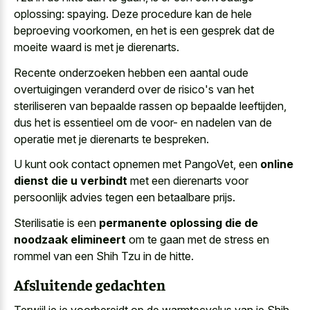
oplossing: spaying. Deze procedure kan de hele
beproeving voorkomen, en het is een gesprek dat de
moeite waard is met je dierenarts.
Recente onderzoeken hebben een aantal oude
overtuigingen veranderd over de risico's van het
steriliseren van
bepaalde rassen op bepaalde leeftijden
,
dus het is essentieel om de voor- en nadelen van de
operatie met je dierenarts te bespreken.
U kunt ook contact opnemen met PangoVet, een
online
dienst die u verbindt
met een dierenarts voor
persoonlijk advies tegen een betaalbare prijs.
Sterilisatie is een
permanente oplossing die de
noodzaak elimineert
om te gaan met de stress en
rommel van een Shih Tzu in de hitte.
Afsluitende gedachten
Terwijl je je voorbereidt op de warmtecyclus van je Shih