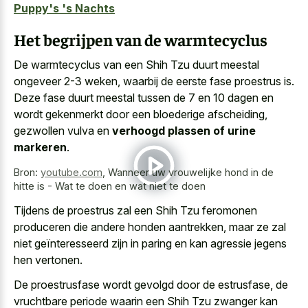
Puppy's 's Nachts
Het begrijpen van de warmtecyclus
De warmtecyclus van een Shih Tzu duurt meestal
ongeveer 2-3 weken, waarbij de eerste fase proestrus is.
Deze fase duurt meestal tussen de 7 en 10 dagen en
wordt gekenmerkt door een bloederige afscheiding,
gezwollen vulva en
verhoogd plassen of urine
markeren
.
Bron:
youtube.com
,
Wanneer uw vrouwelijke hond in de
hitte is - Wat te doen en wat niet te doen
Tijdens de proestrus zal een Shih Tzu feromonen
produceren die andere honden aantrekken, maar ze zal
niet geïnteresseerd zijn in paring en kan agressie jegens
hen vertonen.
De proestrusfase wordt gevolgd door de estrusfase, de
vruchtbare periode waarin een Shih Tzu zwanger kan