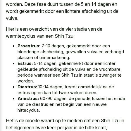
worden. Deze fase duurt tussen de 5 en
14 dagen en
wordt gekenmerkt
door een lichtere afscheiding
uit de
vulva.
Hier is een overzicht van de vier stadia van de
warmtecyclus van een Shih Tzu:
Proestrus:
7-10 dagen, gekenmerkt door een
bloederige afscheiding, gezwollen vulva en verhoogd
plassen of urinemarkering.
Estrus:
5-14 dagen, gekenmerkt door een lichter
gekleurde afscheiding uit de vulva en de vruchtbare
periode wanneer een Shih Tzu in staat is zwanger te
worden.
Diestrus:
10-14 dagen, treedt onmiddellijk na de
estrus op en kan tot twee weken duren.
Anestrus:
60-90 dagen, de periode tussen het einde
van de diestrus en het begin van een nieuwe
hittecyclus.
Het is de moeite waard op te merken dat een Shih Tzu in
het
algemeen twee keer per jaar in de hitte komt
,