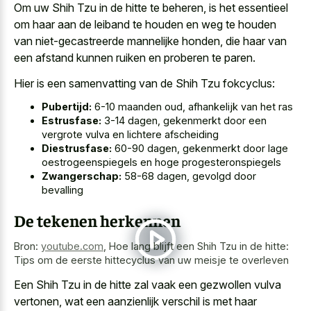
Om uw Shih Tzu in de hitte te beheren, is het essentieel
om haar aan de leiband te houden en weg te houden
van niet-gecastreerde mannelijke honden, die haar van
een afstand kunnen ruiken en proberen te paren.
Hier is een samenvatting van de Shih Tzu fokcyclus:
Pubertijd:
6-10 maanden oud, afhankelijk van het ras
Estrusfase:
3-14 dagen, gekenmerkt door een
vergrote vulva en lichtere afscheiding
Diestrusfase:
60-90 dagen, gekenmerkt door lage
oestrogeenspiegels en hoge progesteronspiegels
Zwangerschap:
58-68 dagen, gevolgd door
bevalling
De tekenen herkennen
Bron:
youtube.com
,
Hoe lang blijft een Shih Tzu in de hitte:
Tips om de eerste hittecyclus van uw meisje te overleven
Een Shih Tzu in de hitte zal vaak een gezwollen vulva
vertonen, wat een aanzienlijk verschil is met haar