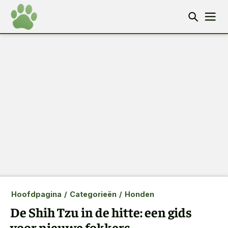
Hoofdpagina
/
Categorieën
/
Honden
De Shih Tzu in de hitte: een gids
voor nieuwe fokkers