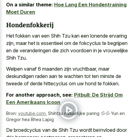
On a similar theme:
Hoe Lang Een Hondentraining
Moet Duren
Hondenfokkerij
Het fokken van een Shih Tzu kan een lonende ervaring
zijn, maar het is essentieel om de fokcyclus te begrijpen
en de veranderingen die zich voordoen in je vrouwelijke
Shih Tzu.
Welpen vanaf 6 maanden zijn vruchtbaar, maar
deskundigen raden aan te wachten tot ten minste de
tweede of derde hittecyclus om uw hond te fokken.
For another approach, see:
Pitbull: De Strijd Om
Een Amerikaans Icoon
Bron:
youtube.com
,
Shihtzu natuurlijke paring 💦💦 Yuri en
Gregor hea Bhea Lapig
De broedcyclus van de Shih Tzu wordt beïnvloed door