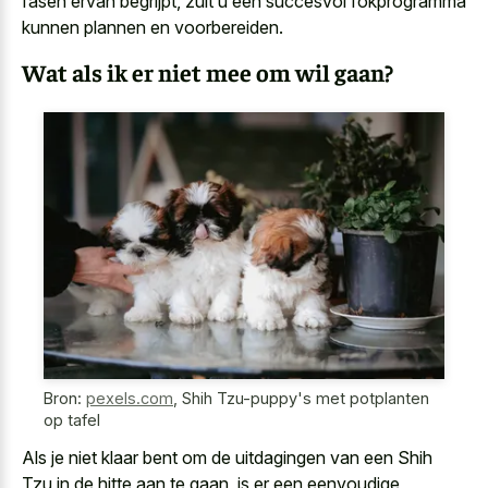
fasen ervan begrijpt, zult u een succesvol fokprogramma
kunnen plannen en voorbereiden.
Wat als ik er niet mee om wil gaan?
Bron:
pexels.com
,
Shih Tzu-puppy's met potplanten
op tafel
Als je niet klaar bent om de uitdagingen van een Shih
Tzu in de hitte aan te gaan, is er een eenvoudige