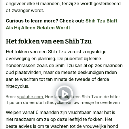
ongeveer elke 6 maanden, tenzij ze
wordt gesteriliseerd
of zwanger wordt
.
Curious to learn more? Check out:
Shih Tzu Blaft
Als Hij Alleen Gelaten Wordt
Het fokken van een Shih Tzu
Het fokken van een Shih Tzu vereist zorgvuldige
overweging en planning. De puberteit bij kleine
hondenrassen zoals de Shih Tzu kan al op zes maanden
oud plaatsvinden, maar de meeste deskundigen raden
aan te wachten tot ten minste de tweede of derde
hittecyclus.
Bron:
youtube.com
,
Hoe lang blijft een Shih Tzu in de hitte:
Tips om de eerste hittecyclus van uw meisje te overleven
Welpen vanaf 6 maanden zijn vruchtbaar, maar het is
niet raadzaam om ze op deze leeftijd te fokken. Het
beste advies is om te wachten tot de vrouwelijke hond