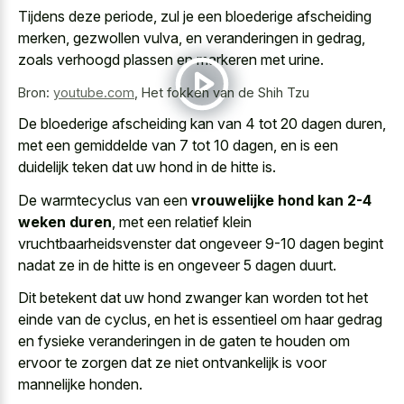
Tijdens deze periode, zul je een bloederige afscheiding
merken, gezwollen vulva, en veranderingen in gedrag,
zoals verhoogd plassen en markeren met urine.
Bron:
youtube.com
,
Het fokken van de Shih Tzu
De bloederige afscheiding kan van 4 tot 20 dagen duren,
met een gemiddelde van 7 tot 10 dagen, en is een
duidelijk teken dat uw hond
in de hitte is.
De warmtecyclus van een
vrouwelijke hond kan 2-4
weken duren
, met een relatief klein
vruchtbaarheidsvenster dat ongeveer 9-10 dagen begint
nadat ze in de hitte is en ongeveer 5 dagen duurt.
Dit betekent dat uw hond zwanger kan worden tot het
einde van de cyclus, en het is essentieel om haar gedrag
en fysieke veranderingen in de gaten te houden om
ervoor te zorgen dat ze niet ontvankelijk is voor
mannelijke honden.