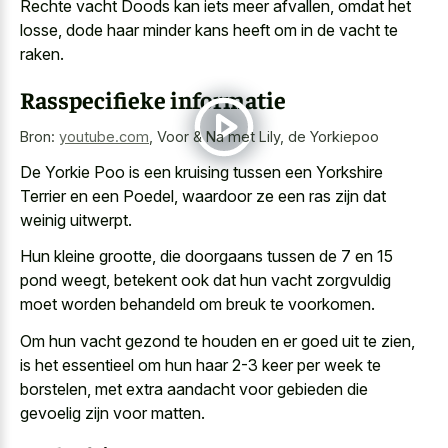
Rechte vacht Doods kan iets meer afvallen, omdat het
losse, dode haar minder kans heeft om in de vacht te
raken.
Rasspecifieke informatie
Bron:
youtube.com
,
Voor & Na met Lily, de Yorkiepoo
De Yorkie Poo is een kruising tussen een Yorkshire
Terrier en een Poedel, waardoor ze een ras zijn dat
weinig uitwerpt.
Hun kleine grootte, die doorgaans tussen de 7 en 15
pond weegt, betekent ook dat hun
vacht zorgvuldig
moet worden behandeld
om breuk te voorkomen.
Om hun vacht gezond te houden en er goed uit te zien,
is het essentieel om hun haar 2-3 keer per week te
borstelen, met extra aandacht voor gebieden die
gevoelig zijn voor matten.