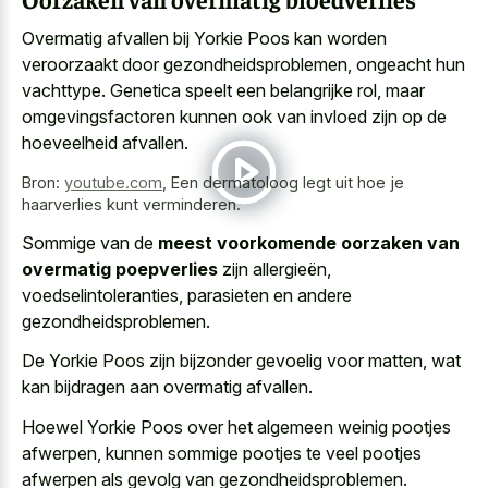
Overmatig afvallen bij Yorkie Poos kan worden
veroorzaakt door gezondheidsproblemen, ongeacht hun
vachttype. Genetica speelt een belangrijke rol, maar
omgevingsfactoren kunnen ook van invloed zijn op de
hoeveelheid afvallen.
Bron:
youtube.com
,
Een dermatoloog legt uit hoe je
haarverlies kunt verminderen.
Sommige van de
meest voorkomende oorzaken van
overmatig poepverlies
zijn allergieën,
voedselintoleranties, parasieten en andere
gezondheidsproblemen.
De Yorkie Poos zijn bijzonder gevoelig voor matten, wat
kan bijdragen aan overmatig afvallen.
Hoewel Yorkie Poos over het algemeen weinig pootjes
afwerpen, kunnen sommige pootjes te veel pootjes
afwerpen als gevolg van gezondheidsproblemen.