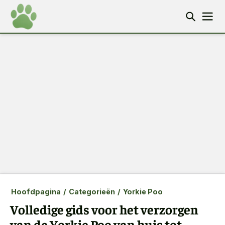
Hoofdpagina
/
Categorieën
/
Yorkie Poo
Volledige gids voor het verzorgen
van de Yorkie Poo van huis tot