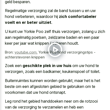
geld besparen.
Regelmatige verzorging zal de band tussen u en uw
hond verbeteren, waardoor hij
zich comfortabeler
voelt en er beter uitziet
.
U kunt uw Yorkie Poo zelf thuis verzorgen, zolang u zich
aan regelmatig poetsen, zeldzame baden en een paar
keer per jaar wat knippen / scheren houdt.
Bron:
youtube.com
,
Yorkie Poo hond verzorgingstips -
achterstevoren knippen
Zoek een
geschikte plek in uw huis
om uw hond te
verzorgen, zoals een badkamer, keukenspoel of toilet.
Buitenruimtes kunnen worden gebruikt, maar het is het
beste om een afgesloten gebied te gebruiken om te
voorkomen dat uw hond ontsnapt.
Leg rond het gebied handdoeken neer om de rotzooi
van de verzorging te verzamelen en heb een