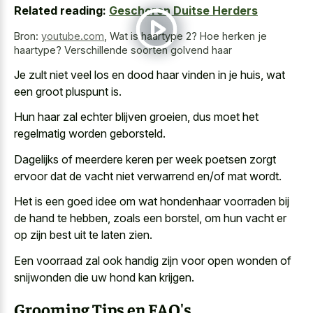
Related reading:
Geschoren Duitse Herders
Bron:
youtube.com
,
Wat is haartype 2? Hoe herken je
haartype? Verschillende soorten golvend haar
Je zult niet veel los en dood haar vinden in je huis, wat
een groot pluspunt is.
Hun haar zal echter blijven groeien, dus moet het
regelmatig worden geborsteld.
Dagelijks of meerdere keren per week poetsen zorgt
ervoor dat de vacht niet verwarrend en/of mat wordt.
Het is een
goed idee om wat hondenhaar voorraden
bij
de hand te hebben, zoals een borstel, om hun vacht er
op zijn best uit te laten zien.
Een voorraad zal ook handig zijn voor open wonden of
snijwonden die uw hond kan krijgen.
Grooming Tips en FAQ's