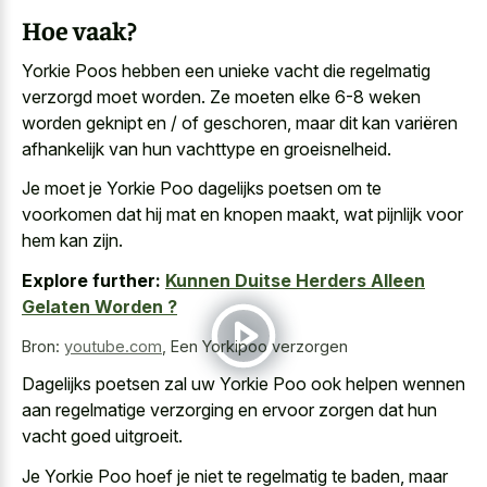
Hoe vaak?
Yorkie Poos hebben een
unieke vacht die regelmatig
verzorgd
moet worden. Ze moeten elke 6-8 weken
worden geknipt en / of geschoren, maar dit kan variëren
afhankelijk van hun vachttype en groeisnelheid.
Je moet je Yorkie Poo dagelijks poetsen om te
voorkomen dat hij mat en knopen maakt, wat pijnlijk voor
hem kan zijn.
Explore further:
Kunnen Duitse Herders Alleen
Gelaten Worden ?
Bron:
youtube.com
,
Een Yorkipoo verzorgen
Dagelijks poetsen zal uw Yorkie Poo ook
helpen wennen
aan
regelmatige verzorging
en
ervoor zorgen
dat hun
vacht goed uitgroeit
.
Je Yorkie Poo hoef je niet te regelmatig te baden, maar