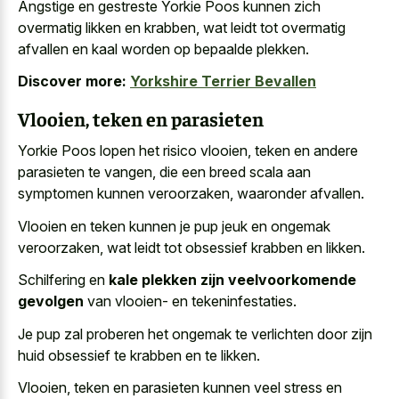
Angstige en gestreste Yorkie Poos kunnen zich
overmatig likken en krabben, wat leidt tot
overmatig
afvallen en
kaal worden
op bepaalde plekken
.
Discover more:
Yorkshire Terrier Bevallen
Vlooien, teken en parasieten
Yorkie Poos lopen het risico vlooien, teken en andere
parasieten te vangen, die een breed scala aan
symptomen kunnen veroorzaken, waaronder afvallen.
Vlooien en teken kunnen je
pup jeuk en ongemak
veroorzaken
, wat leidt tot obsessief krabben en likken.
Schilfering en
kale plekken zijn veelvoorkomende
gevolgen
van vlooien- en tekeninfestaties.
Je pup zal proberen het ongemak te verlichten door zijn
huid obsessief te krabben en te likken.
Vlooien, teken en parasieten kunnen
veel stress en