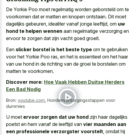
De Yorkie Poo moet regelmatig worden geborsteld om te
voorkomen dat er matten en knopen ontstaan. Dit moet
dagelijks gebeuren, idealiter vanaf jonge leeftijd, om
uw
hond te helpen wennen
aan regelmatige verzorging en
ervoor te zorgen dat zijn vacht goed groeit.
Een
slicker borstel is het beste type
om te gebruiken
voor het Yorkie Poo ras, en het is essentieel om het haar
van uw hond in de richting van de groei te borstelen om
matten te voorkomen.
Discover more:
Hoe Vaak Hebben Duitse Herders
Een Bad Nodig
Bron:
youtube.com
,
Hondenverzorgingsstappen voor
dummies
U moet
ervoor zorgen dat uw hond
zijn haar dagelijks
poetst en hem vanaf de leeftijd van
vier maanden aan
een professionele verzorgster voorstelt
, omdat hij