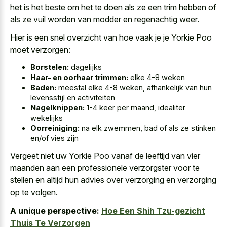
het is het beste om het te doen als ze een trim hebben of
als ze vuil worden van modder en regenachtig weer.
Hier is een snel overzicht van hoe vaak je je Yorkie Poo
moet verzorgen:
Borstelen:
dagelijks
Haar- en oorhaar trimmen:
elke 4-8 weken
Baden:
meestal elke 4-8 weken, afhankelijk van hun
levensstijl en activiteiten
Nagelknippen:
1-4 keer per maand, idealiter
wekelijks
Oorreiniging:
na elk zwemmen, bad of als ze stinken
en/of vies zijn
Vergeet niet uw Yorkie Poo vanaf de leeftijd van
vier
maanden aan een professionele verzorgster
voor te
stellen en altijd hun advies over verzorging en verzorging
op te volgen.
A unique perspective:
Hoe Een Shih Tzu-gezicht
Thuis Te Verzorgen