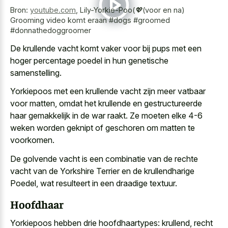
Bron:
youtube.com
,
Lily-Yorkie-Poo(💖(voor en na)
Grooming video komt eraan #dogs #groomed
#donnathedoggroomer
De krullende vacht komt vaker voor bij pups met een
hoger percentage poedel in hun genetische
samenstelling
.
Yorkiepoos met een krullende vacht zijn meer vatbaar
voor matten, omdat het krullende en gestructureerde
haar gemakkelijk in de war raakt. Ze moeten elke 4-6
weken worden geknipt of geschoren om matten te
voorkomen.
De golvende vacht is een combinatie van de rechte
vacht van de Yorkshire Terrier en de krullendharige
Poedel, wat resulteert in een draadige textuur.
Hoofdhaar
Yorkiepoos hebben drie hoofdhaartypes: krullend, recht