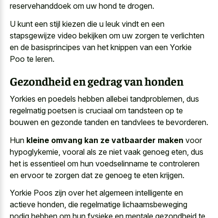
reservehanddoek om uw hond te drogen.
U kunt een
stijl kiezen die u leuk vindt
en een
stapsgewijze video bekijken om uw zorgen te verlichten
en de basisprincipes van het knippen van een Yorkie
Poo te leren.
Gezondheid en gedrag van honden
Yorkies en poedels hebben allebei tandproblemen, dus
regelmatig poetsen is cruciaal om tandsteen op te
bouwen en gezonde tanden en tandvlees te bevorderen.
Hun
kleine omvang kan ze vatbaarder maken
voor
hypoglykemie, vooral als ze niet vaak genoeg eten, dus
het is essentieel om hun voedselinname te controleren
en ervoor te zorgen dat ze genoeg te eten krijgen.
Yorkie Poos zijn over het algemeen intelligente en
actieve honden, die regelmatige lichaamsbeweging
nodig hebben om hun fysieke en mentale gezondheid te