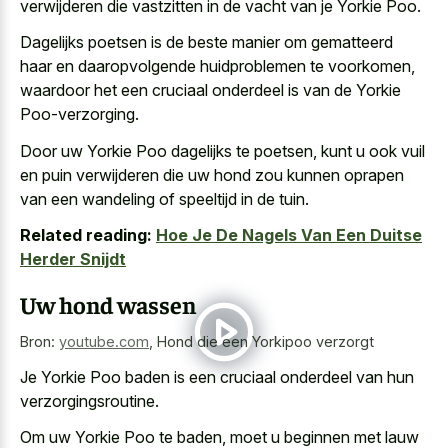
verwijderen die vastzitten in de vacht van je Yorkie Poo.
Dagelijks poetsen is de beste manier om gematteerd
haar en daaropvolgende huidproblemen te voorkomen,
waardoor het een cruciaal onderdeel is van de Yorkie
Poo-verzorging.
Door uw Yorkie Poo dagelijks te poetsen, kunt u ook vuil
en puin verwijderen die uw hond zou kunnen oprapen
van een wandeling of speeltijd in de tuin.
Related reading:
Hoe Je De Nagels Van Een Duitse
Herder Snijdt
Uw hond wassen
Bron:
youtube.com
,
Hond die een Yorkipoo verzorgt
Je Yorkie Poo baden is een cruciaal onderdeel van hun
verzorgingsroutine.
Om uw Yorkie Poo te baden, moet u beginnen met lauw