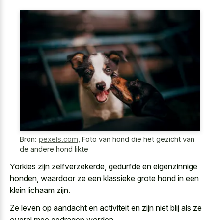
Bron:
pexels.com
,
Foto van hond die het gezicht van
de andere hond likte
Yorkies zijn zelfverzekerde, gedurfde en eigenzinnige
honden, waardoor ze een
klassieke grote hond in een
klein lichaam
zijn.
Ze leven op aandacht en activiteit en zijn niet blij als ze
overal mee gedragen worden.