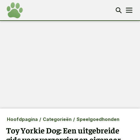
Hoofdpagina
/
Categorieën
/
Speelgoedhonden
Toy Yorkie Dog: Een uitgebreide
gids voor verzorging en eigenaar