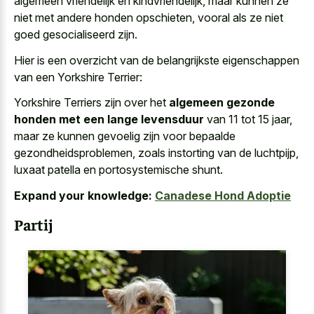
algemeen vriendelijk en kindvriendelijk, maar kunnen ze
niet met andere honden opschieten, vooral als ze niet
goed gesocialiseerd zijn.
Hier is een overzicht van de belangrijkste eigenschappen
van een Yorkshire Terrier:
Yorkshire Terriers zijn over het
algemeen gezonde
honden met een lange levensduur
van 11 tot 15 jaar,
maar ze kunnen gevoelig zijn voor bepaalde
gezondheidsproblemen, zoals instorting van de luchtpijp,
luxaat patella en portosystemische shunt.
Expand your knowledge:
Canadese Hond Adoptie
Partij