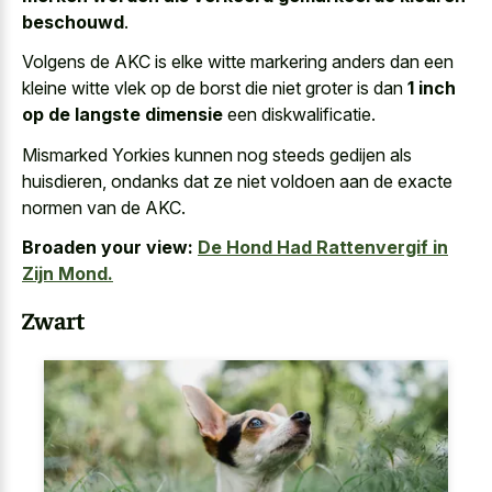
beschouwd
.
Volgens de AKC is elke witte markering anders dan een
kleine witte vlek op de borst die niet groter is dan
1 inch
op de langste dimensie
een diskwalificatie.
Mismarked Yorkies kunnen nog steeds gedijen als
huisdieren, ondanks dat ze niet voldoen aan de exacte
normen van de AKC.
Broaden your view:
De Hond Had Rattenvergif in
Zijn Mond.
Zwart