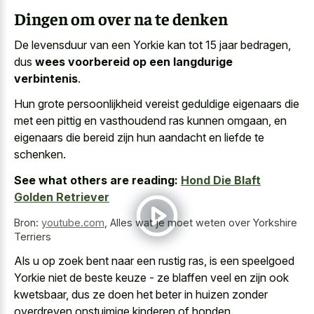
Dingen om over na te denken
De levensduur van een Yorkie kan tot 15 jaar bedragen,
dus
wees voorbereid op een langdurige
verbintenis
.
Hun grote persoonlijkheid vereist geduldige eigenaars die
met een pittig en vasthoudend ras kunnen omgaan, en
eigenaars die bereid zijn hun aandacht en liefde te
schenken.
See what others are reading:
Hond Die Blaft
Golden Retriever
Bron:
youtube.com
,
Alles wat je moet weten over Yorkshire
Terriers
Als u op zoek bent naar een rustig ras, is een speelgoed
Yorkie niet de beste keuze - ze blaffen veel en zijn ook
kwetsbaar, dus ze doen het beter in huizen zonder
overdreven onstuimige kinderen of honden.