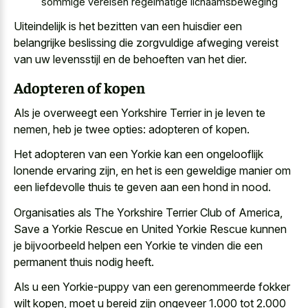
sommige vereisen regelmatige lichaamsbeweging
Uiteindelijk is het bezitten van een huisdier een
belangrijke beslissing die
zorgvuldige afweging vereist
van uw levensstijl
en de behoeften van het dier.
Adopteren of kopen
Als je overweegt een Yorkshire Terrier in je leven te
nemen, heb je twee opties: adopteren of kopen.
Het adopteren van een Yorkie kan een ongelooflijk
lonende ervaring zijn, en het is een
geweldige manier om
een liefdevolle thuis
te geven aan een hond in nood.
Organisaties als The Yorkshire Terrier Club of America,
Save a Yorkie Rescue en United Yorkie Rescue kunnen
je bijvoorbeeld helpen een Yorkie te vinden die een
permanent thuis nodig heeft.
Als u een Yorkie-puppy van een gerenommeerde fokker
wilt kopen, moet u bereid zijn ongeveer 1.000 tot 2.000