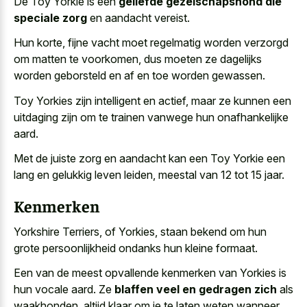
De Toy Yorkie is een
geliefde gezelschapshond die
speciale zorg
en aandacht vereist.
Hun korte, fijne vacht moet regelmatig worden verzorgd
om matten te voorkomen, dus moeten ze dagelijks
worden geborsteld en af en toe worden gewassen.
Toy Yorkies zijn intelligent en actief, maar ze kunnen een
uitdaging zijn om te trainen vanwege hun onafhankelijke
aard.
Met de juiste zorg en aandacht kan een Toy Yorkie een
lang en gelukkig leven leiden, meestal van 12 tot 15 jaar.
Kenmerken
Yorkshire Terriers, of Yorkies, staan bekend om hun
grote persoonlijkheid ondanks hun kleine formaat
.
Een van de meest opvallende kenmerken van Yorkies is
hun vocale aard. Ze
blaffen veel en gedragen zich
als
waakhonden, altijd klaar om je te laten weten wanneer