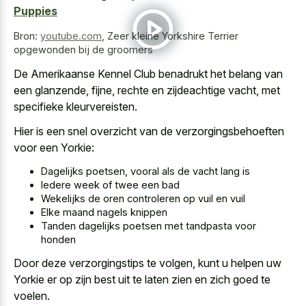
Puppies
Bron:
youtube.com
,
Zeer kleine Yorkshire Terrier
opgewonden bij de groomers
De Amerikaanse Kennel Club benadrukt het belang van
een glanzende, fijne, rechte en zijdeachtige vacht, met
specifieke kleurvereisten.
Hier is een snel overzicht van de verzorgingsbehoeften
voor een Yorkie:
Dagelijks poetsen, vooral als de vacht lang is
Iedere week of twee een bad
Wekelijks de oren controleren op vuil en vuil
Elke maand nagels knippen
Tanden dagelijks poetsen met tandpasta voor
honden
Door deze verzorgingstips te volgen, kunt u helpen uw
Yorkie er op zijn best uit te
laten zien en zich goed
te
voelen.