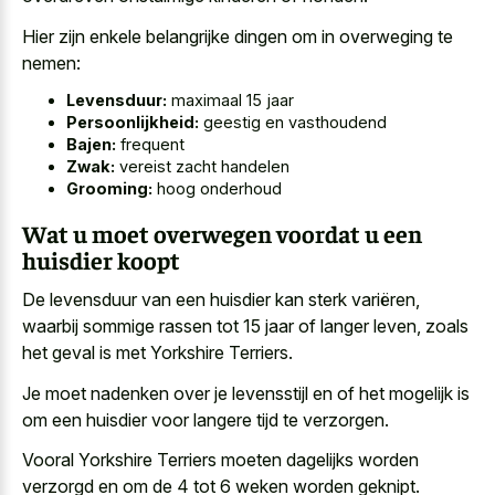
Hier zijn enkele belangrijke dingen om in overweging te
nemen:
Levensduur:
maximaal 15 jaar
Persoonlijkheid:
geestig en vasthoudend
Bajen:
frequent
Zwak:
vereist zacht handelen
Grooming:
hoog onderhoud
Wat u moet overwegen voordat u een
huisdier koopt
De levensduur van een huisdier kan sterk variëren,
waarbij sommige rassen tot 15 jaar of langer leven, zoals
het geval is met Yorkshire Terriers.
Je moet nadenken over je levensstijl en of het mogelijk is
om een huisdier voor langere tijd te verzorgen.
Vooral Yorkshire Terriers moeten dagelijks worden
verzorgd en om de 4 tot 6 weken worden geknipt.