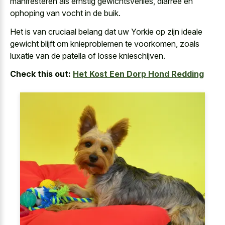
manifesteren als ernstig gewichtsverlies, diarree en
ophoping van vocht in de buik.
Het is van cruciaal belang dat uw Yorkie op zijn ideale
gewicht blijft om knieproblemen te voorkomen, zoals
luxatie van de patella of losse knieschijven.
Check this out:
Het Kost Een Dorp Hond Redding