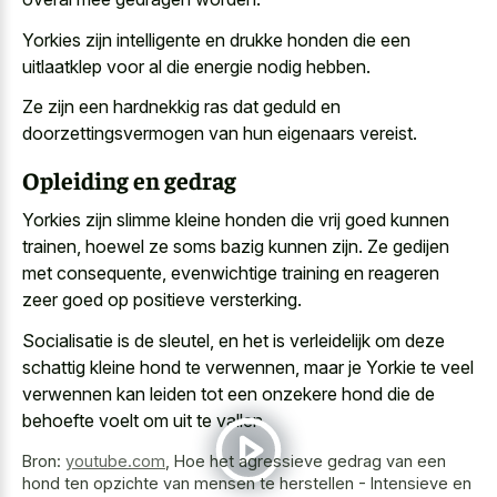
Yorkies zijn intelligente en drukke honden die een
uitlaatklep voor al die energie nodig hebben.
Ze zijn een hardnekkig ras dat geduld en
doorzettingsvermogen van hun eigenaars vereist.
Opleiding en gedrag
Yorkies zijn slimme kleine honden die vrij goed kunnen
trainen, hoewel ze soms bazig kunnen zijn. Ze gedijen
met consequente, evenwichtige training en
reageren
zeer goed op positieve versterking
.
Socialisatie is de sleutel, en het is verleidelijk om deze
schattig kleine hond te verwennen, maar je Yorkie te veel
verwennen kan leiden tot een
onzekere hond die de
behoefte voelt
om uit te vallen.
Bron:
youtube.com
,
Hoe het agressieve gedrag van een
hond ten opzichte van mensen te herstellen - Intensieve en