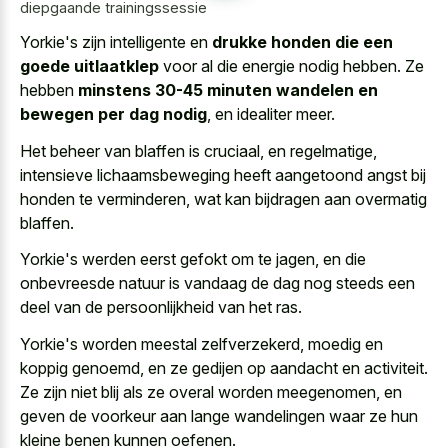
diepgaande trainingssessie
Yorkie's zijn intelligente en
drukke honden die een
goede uitlaatklep
voor al die energie nodig hebben. Ze
hebben
minstens 30-45 minuten wandelen en
bewegen per dag nodig
, en idealiter meer.
Het beheer van blaffen is cruciaal, en regelmatige,
intensieve lichaamsbeweging heeft aangetoond angst bij
honden te verminderen, wat kan bijdragen aan overmatig
blaffen.
Yorkie's werden eerst gefokt om te jagen, en die
onbevreesde natuur is vandaag de dag nog steeds een
deel van de persoonlijkheid van het ras.
Yorkie's worden meestal zelfverzekerd, moedig en
koppig genoemd, en ze gedijen op aandacht en activiteit.
Ze zijn niet blij als ze overal worden meegenomen, en
geven de voorkeur aan lange wandelingen waar ze hun
kleine benen kunnen oefenen.