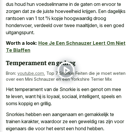
dus houd hun voedselinname in de gaten om ervoor te
zorgen dat ze de juiste hoeveelheid krijgen. Een dagelijks
rantsoen van 1 tot 11⁄2 kopje hoogwaardig droog
hondenvoer, verdeeld over twee maaltijden, is een goed
uitgangspunt.
Worth a look:
Hoe Je Een Schnauzer Leert Om Niet
Te Blaffen
Temperament en gedrag
Bron:
youtube.com
,
Top 7 Snorkie Feiten die je moet weten
over een Mini Schnauzer en een Yorkshire Terrier Mix
Het temperament van de Snorkie is een genot om mee
te leven, want hij is loyaal, sociaal, intelligent, speels en
soms koppig en grillig.
Snorkies hebben een aangenaam en gemakkelijk te
trainen karakter, waardoor ze een geweldig ras zijn voor
eigenaars die voor het eerst een hond hebben.