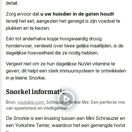
detail.
Zorg ervoor dat
u uw huisdier in de gaten houdt
terwijl het eet, aangezien het geneigd is zijn voedsel te
plukken en te kiezen.
Eén tot anderhalve kopje hoogwaardig droog
hondenvoer, verdeeld over twee gelijke maaltijden, is de
dagelijkse hoeveelheid die ze nodig hebben.
Vergeet niet om ze hun dagelijkse NuVet vitamine te
geven, dit helpt een sterk immuunsysteem te ontwikkelen
in je kleine Snorkie.
Snorkel informatie
Bron:
youtube.com
,
Schnauzer Yorkie Mix: Een perfecte mix
van speelsheid en intelligentie!
De Snorkie is een kruising tussen een Mini Schnauzer en
een Yorkshire Terrier, waardoor het een gemengde hond