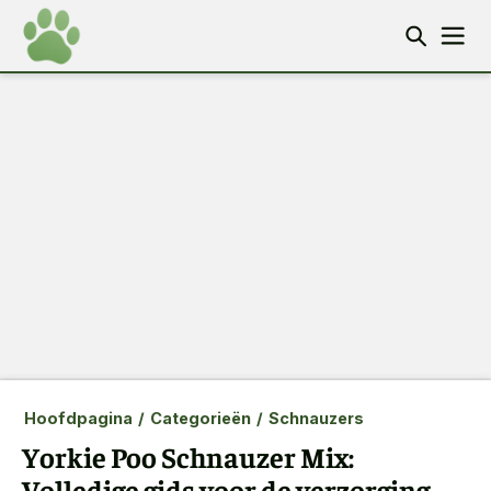
Hoofdpagina
/
Categorieën
/
Schnauzers
Yorkie Poo Schnauzer Mix:
Volledige gids voor de verzorging