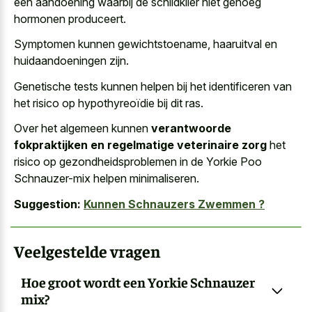
een aandoening waarbij de schildklier niet genoeg
hormonen produceert.
Symptomen kunnen gewichtstoename, haaruitval en
huidaandoeningen zijn.
Genetische tests kunnen helpen bij het identificeren van
het risico op hypothyreoïdie bij dit ras.
Over het algemeen kunnen
verantwoorde
fokpraktijken en regelmatige veterinaire zorg
het
risico op gezondheidsproblemen in de Yorkie Poo
Schnauzer-mix helpen minimaliseren.
Suggestion:
Kunnen Schnauzers Zwemmen ?
Veelgestelde vragen
Hoe groot wordt een Yorkie Schnauzer
mix?