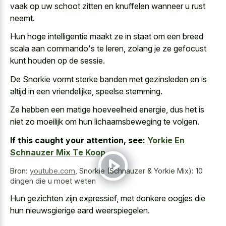
vaak op uw schoot zitten en knuffelen wanneer u rust
neemt.
Hun hoge intelligentie maakt ze in staat om een breed
scala aan commando's te leren, zolang je ze gefocust
kunt houden op de sessie.
De Snorkie vormt sterke banden met gezinsleden en is
altijd in een vriendelijke, speelse stemming.
Ze hebben een matige hoeveelheid energie, dus het is
niet zo moeilijk om hun lichaamsbeweging te volgen.
If this caught your attention, see:
Yorkie En
Schnauzer Mix Te Koop
Bron:
youtube.com
,
Snorkie (Schnauzer & Yorkie Mix): 10
dingen die u moet weten
Hun gezichten zijn expressief, met
donkere oogjes die
hun nieuwsgierige aard weerspiegelen
.