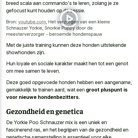
breed scala aan commando's te leren, zolang je ze
gefocust kunt houden op de sessie.
Bron:
youtube.com
,
Het verzorgen van een kleine
Schnauzer Yorkie, Snorkie Puppy door de
meesterverzorger - beroemde hondenspauw
Met de
juiste training kunnen deze honden uitstekende
showhonden
zijn.
Hun loyale en sociale karakter maakt hen tot een genot
om mee samen te leven.
Deze goed opgevoede honden hebben een aangename,
gemakkelijk te trainen aard, wat een
groot pluspunt is
voor nieuwe hondenbezitters
.
Gezondheid en genetica
De Yorkie Poo Schnauzer mix is een uniek en
fascinerend ras, en het begrijpen van de gezondheid en
genetische samenstelling is essentieel voor elke