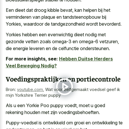
Een dieet dat droog kibble bevat, kan helpen bij het
verminderen van plaque en tandsteenopbouw bij
Yorkies, waardoor de tandgezondheid wordt bevorderd.
Yorkies hebben een
evenwichtig dieet nodig met
gezonde vetten zoals omega-3
en omega-6 vetzuren
,
die
energie leveren en de celfunctie ondersteunen
.
For more insights, see:
Hebben Duitse Herders
Veel Beweging Nodig?
Voedingspraktijken en portiecontrole
Bron:
youtube.com
,
Wat voor zelfgemaakt voedsel geef ik
mijn Yorkshire Terrier puppy
Als u een Yorkie Poo puppy voedt, moet u goed
rekening houden met zijn voedingsbehoeften.
Puppy-voedsel is ontwikkeld om groei en ontwikkeling te