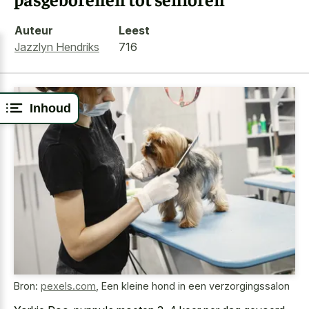
Auteur
Leest
Jazzlyn Hendriks
716
Inhoud
Bron:
pexels.com
,
Een kleine hond in een verzorgingssalon