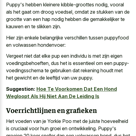
Puppy's hebben kleinere kibble-groottes nodig, vooral
als het gaat om droog voedsel, omdat ze stukken van de
grootte van een hap nodig hebben die gemakkelijker te
kauwen en te slikken zijn.
Hier zijn enkele belangrijke verschillen tussen puppyfood
en volwassen hondenvoer:
Vergeet niet dat elke pup een individu is met zijn eigen
voedingsbehoeften, dus het is essentieel om een puppy-
voedingsschema te gebruiken dat rekening houdt met
het gewicht en de leeftijd van uw puppy.
Suggestion:
Hoe Te Voorkomen Dat Een Hond
Wegloopt Als Hij Niet Aan De Leiding Is
Voerrichtlijnen en grafieken
Het voeden van je Yorkie Poo met de juiste hoeveelheid
is cruciaal voor hun groei en ontwikkeling. Puppy's
groeien 20 keer sneller dan een volwassen hond, dus het