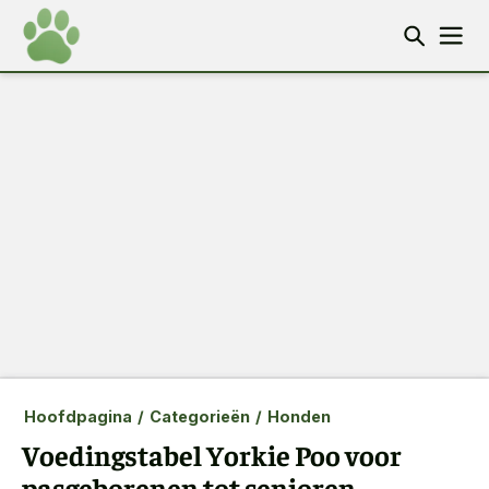
Hoofdpagina
/
Categorieën
/
Honden
Voedingstabel Yorkie Poo voor
pasgeborenen tot senioren