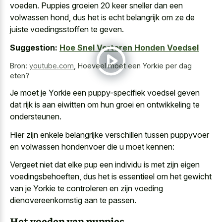
voeden. Puppies groeien 20 keer sneller dan een
volwassen hond, dus het is echt belangrijk om ze de
juiste voedingsstoffen te geven.
Suggestion:
Hoe Snel Verteren Honden Voedsel
Bron:
youtube.com
,
Hoeveel moet een Yorkie per dag
eten?
Je moet je Yorkie een puppy-specifiek voedsel geven
dat rijk is aan eiwitten om hun groei en ontwikkeling te
ondersteunen.
Hier zijn enkele belangrijke verschillen tussen puppyvoer
en volwassen hondenvoer die u moet kennen:
Vergeet niet dat elke pup een individu is met zijn eigen
voedingsbehoeften, dus het is essentieel om het gewicht
van je Yorkie te controleren en zijn voeding
dienovereenkomstig aan te passen.
Het voeden van puppies