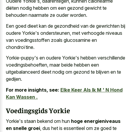
Oudere Yorkie's, daarentegen, kunnen caloriearme
diëten nodig hebben om een
gezond gewicht te
behouden naarmate
ze ouder worden
.
Een goed dieet kan de gezondheid van de gewrichten bij
oudere Yorkie's ondersteunen, met
verhoogde niveaus
van voedingsstoffen zoals glucosamine
en
chondroïtine.
Yorkie-puppy's en oudere Yorkie's hebben verschillende
voedingsbehoeften, maar beide hebben een
uitgebalanceerd dieet nodig om gezond te blijven en te
gedijen.
For more insights, see:
Elke Keer Als Ik M ' N Hond
Kan Wassen .
Voedingsgids Yorkie
Yorkie's staan bekend om hun
hoge energieniveaus
en snelle groei
, dus het is essentieel om ze goed te