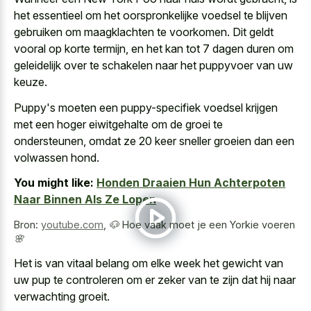
het essentieel om het
oorspronkelijke voedsel te blijven
gebruiken
om maagklachten te voorkomen. Dit geldt
vooral op korte termijn, en het kan tot 7 dagen duren om
geleidelijk over te schakelen naar het puppyvoer van uw
keuze.
Puppy's moeten een
puppy-specifiek voedsel krijgen
met een hoger eiwitgehalte
om de groei te
ondersteunen, omdat ze
20 keer sneller groeien dan een
volwassen hond
.
You might like:
Honden Draaien Hun Achterpoten
Naar Binnen Als Ze Lopen
Bron:
youtube.com
,
🐶 Hoe vaak moet je een Yorkie voeren
🌸
Het is van vitaal belang om elke week het gewicht van
uw pup te controleren om er zeker van te zijn dat hij naar
verwachting groeit.