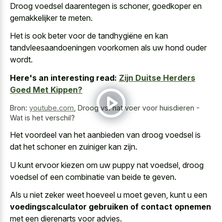
Droog voedsel daarentegen is schoner, goedkoper en
gemakkelijker te meten.
Het is ook beter voor de tandhygiëne en kan
tandvleesaandoeningen voorkomen als uw hond ouder
wordt
.
Here's an interesting read:
Zijn Duitse Herders
Goed Met Kippen?
Bron:
youtube.com
,
Droog vs. nat voer voor huisdieren -
Wat is het verschil?
Het voordeel van het aanbieden van droog voedsel is
dat het schoner en zuiniger kan zijn.
U kunt ervoor kiezen om uw puppy nat voedsel, droog
voedsel of een combinatie van beide te geven.
Als u niet zeker weet hoeveel u moet geven, kunt u een
voedingscalculator gebruiken of contact opnemen
met een dierenarts voor advies.