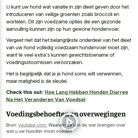
U kunt uw hond wat variatie in zijn dieet geven door het
introduceren van veilige groenten zoals broccoli en
wortelen. Dit zijn
voedzame opties die een gezonde
aanvulling
kunnen zijn op hun gewone hondenvoer.
Vergeet niet dat het belangrijkste onderdeel van het dieet
van uw hond volledig voedzaam hondenvoer moet zijn,
want te veel extra's kunnen gewichtstoename of
voedingsstoornissen veroorzaken.
Het is begrijpelijk dat je je hond soms wilt verwennen,
maar matigheid is de sleutel.
Check this out:
Hoe Lang Hebben Honden Diarree
Na Het Veranderen Van Voedsel
Voedingsbehoeften en overwegingen
Bron:
youtube.com
,
Waarom ze u in de war brengen over
wat u uw huisdier moet voeden