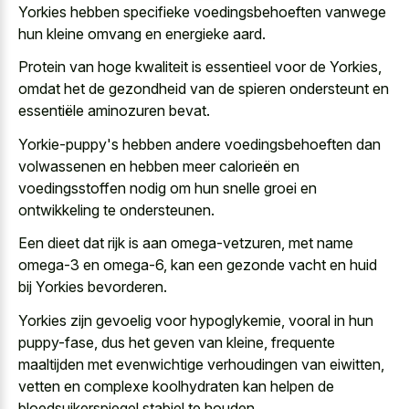
Yorkies hebben
specifieke voedingsbehoeften vanwege
hun
kleine omvang
en energieke aard
.
Protein van hoge kwaliteit is essentieel voor de Yorkies,
omdat het de gezondheid van de spieren ondersteunt en
essentiële aminozuren bevat.
Yorkie-puppy's hebben andere voedingsbehoeften dan
volwassenen en hebben meer calorieën en
voedingsstoffen nodig om hun snelle groei
en
ontwikkeling te ondersteunen.
Een dieet dat rijk is aan omega-vetzuren, met name
omega-3 en omega-6, kan een gezonde vacht en huid
bij Yorkies bevorderen.
Yorkies zijn gevoelig voor hypoglykemie, vooral in hun
puppy-fase, dus het geven van kleine, frequente
maaltijden met evenwichtige verhoudingen van eiwitten,
vetten en complexe koolhydraten kan helpen de
bloedsuikerspiegel stabiel te houden.