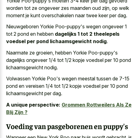
Yorkie Poo-puppy's moeten 3-4 keer per dag gevoerd
worden tot ze ongeveer zes maanden oud zijn, op welk
moment je kunt overschakelen naar twee keer per dag.
Nieuwgeboren Yorkie Poo-puppy's wegen ongeveer 1
tot 2 pond en hebben
dagelijks 1 tot 2 theelepels
voedsel per pond lichaamsgewicht nodig
.
Naarmate ze groeien, hebben Yorkie Poo-puppy's
dagelijks ongeveer 1/4 tot 1/2 kopje voedsel per 10 pond
lichaamsgewicht nodig.
Volwassen Yorkie Poo's wegen meestal tussen de 7-15
pond en vereisen 1/4 tot 1/2 kopje voedsel per 10 pond
lichaamsgewicht per dag.
A unique perspective:
Grommen Rottweilers Als Ze
Blij Zijn ?
Voeding van pasgeborenen en puppy's
Wanneer een New York Poo naar huis wordt gebracht, is