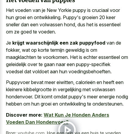
Het voeden van je New Yorkie puppy is cruciaal voor
hun groei en ontwikkeling. Puppy's groeien 20 keer
sneller dan een volwassen hond, dus het is essentieel
om ze goed te voeden.
Je
krijgt waarschijnlijk een zak puppyfood
van de
fokker, wat op korte termijn geweldig is om
maagklachten te voorkomen. Het is echter essentieel om
geleidelijk over te gaan naar een puppy-specifiek
voedsel dat voldoet aan hun voedingsbehoeften.
Puppyvoer bevat meer eiwitten, calorieën en heeft een
kleinere kibbelgrootte in vergelijking met volwassen
hondenvoer. Dit komt omdat puppy's meer energie nodig
hebben om hun groei en ontwikkeling te ondersteunen.
Discover more:
Wat Kun Je Honden Anders
Voeden Dan Hondenvoer?
Bron:
youtube.com
,
Hoe een pup via een buis te voeden