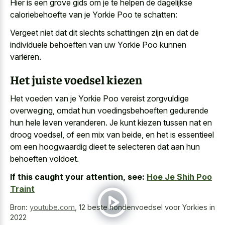
Hier is een grove gids om je te helpen de dagelijkse
caloriebehoefte van je Yorkie Poo te schatten:
Vergeet niet dat dit slechts schattingen zijn en dat de
individuele behoeften van uw Yorkie Poo kunnen
variëren.
Het juiste voedsel kiezen
Het voeden van je Yorkie Poo vereist zorgvuldige
overweging, omdat hun voedingsbehoeften gedurende
hun hele leven veranderen. Je kunt kiezen tussen nat en
droog voedsel, of een mix van beide, en het is essentieel
om een hoogwaardig dieet te selecteren dat aan hun
behoeften voldoet.
If this caught your attention, see:
Hoe Je Shih Poo
Traint
Bron:
youtube.com
,
12 beste hondenvoedsel voor Yorkies in
2022