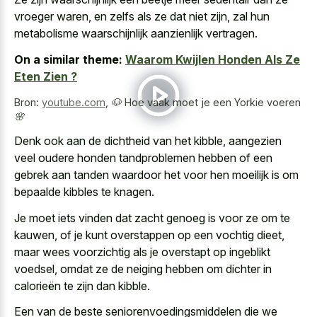
vroeger waren, en zelfs als ze dat niet zijn, zal hun
metabolisme waarschijnlijk aanzienlijk vertragen.
On a similar theme:
Waarom Kwijlen Honden Als Ze
Eten Zien ?
Bron:
youtube.com
,
🐶 Hoe vaak moet je een Yorkie voeren
🌸
Denk ook aan de dichtheid van het kibble, aangezien
veel oudere honden tandproblemen hebben of een
gebrek aan tanden waardoor het voor hen moeilijk is om
bepaalde kibbles te knagen.
Je moet
iets vinden dat zacht genoeg
is voor ze om te
kauwen, of je kunt overstappen op een vochtig dieet,
maar wees voorzichtig als je overstapt op ingeblikt
voedsel, omdat ze de neiging hebben om dichter in
calorieën te zijn dan kibble.
Een van de beste seniorenvoedingsmiddelen die we