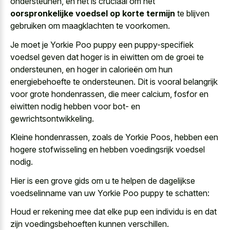
ondersteunen, en het is cruciaal om het
oorspronkelijke voedsel op korte termijn
te blijven
gebruiken om maagklachten te voorkomen.
Je moet je Yorkie Poo puppy een puppy-specifiek
voedsel geven dat hoger is in eiwitten om de groei te
ondersteunen, en hoger in calorieën om hun
energiebehoefte te ondersteunen. Dit is vooral belangrijk
voor grote hondenrassen, die meer calcium, fosfor en
eiwitten nodig hebben voor bot- en
gewrichtsontwikkeling.
Kleine hondenrassen, zoals de Yorkie Poos, hebben een
hogere stofwisseling en hebben voedingsrijk voedsel
nodig
.
Hier is een grove gids om u te helpen de dagelijkse
voedselinname van uw Yorkie Poo puppy te schatten:
Houd er rekening mee dat elke pup een individu is en dat
zijn voedingsbehoeften kunnen verschillen.