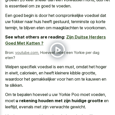
is essentieel om ze goed te voeden.
Een goed begin is door het oorspronkelijke voedsel dat
uw fokker naar huis heeft gestuurd, tenminste op korte
termijn, te blijven eten om maagklachten te voorkomen.
See what others are reading:
Zijn Duitse Herders
Goed Met Katten ?
Bron:
youtube.com
,
Hoeveel moet een Yorkie per dag
eten?
Welpen specifiek voedsel is een must, omdat het hoger
in eiwit, calorieën, en heeft kleinere kibble grootte,
waardoor het gemakkelijker voor hen om te kauwen en
te slikken.
Om te bepalen hoeveel u uw Yorkie Poo moet voeden,
moet
u rekening houden met zijn huidige grootte
en
leeftijd, evenals met zijn verwachte gewicht.