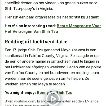
specifiek richten op het vinden van goede huizen voor
Shih Tzu-puppy's in Virginia.
Hier zijn een paar organisaties die het dichtst bij u staan:
Here's an interesting read:
Beste Mesgrootte Voor
Het Verzorgen Van Shih Tzu
Redding uit luchtventilatie
Een 17-jarige Shih Tzu genaamd Maya zat vast in een
luchtkanaal in Fairfax County, Virginia. Ze slaagde er op
de een of andere manier in om zichzelf vast te krijgen in
het luchtkanaal afgelopen weekend. Leden van de politie
van Fairfax County en het brandweer- en reddingsteam
werden naar de scène geroepen om te helpen. Ze
werkten samen om Maya te redden.
You might enjoy:
Bonny De Shih Tzu
Bron:
youtube.com
,
Brandweerbeambten redden 17-jarige
Shih Tzu uit ventilatieventiel