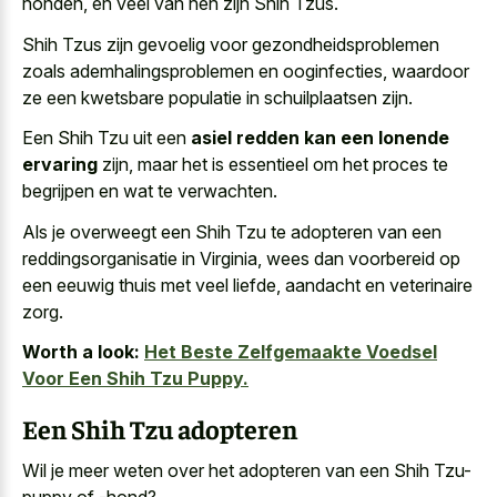
honden, en veel van hen zijn Shih Tzus.
Shih Tzus zijn gevoelig voor gezondheidsproblemen
zoals ademhalingsproblemen en ooginfecties, waardoor
ze een kwetsbare populatie in schuilplaatsen zijn.
Een Shih Tzu uit een
asiel redden kan een lonende
ervaring
zijn, maar het is essentieel om het proces te
begrijpen en wat te verwachten.
Als je overweegt een Shih Tzu te adopteren van een
reddingsorganisatie in Virginia, wees dan voorbereid op
een eeuwig thuis met veel liefde, aandacht en veterinaire
zorg.
Worth a look:
Het Beste Zelfgemaakte Voedsel
Voor Een Shih Tzu Puppy.
Een Shih Tzu adopteren
Wil je meer weten over het adopteren van een Shih Tzu-
puppy of -hond?