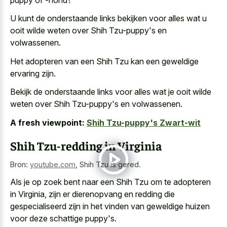
U kunt de onderstaande links bekijken voor alles wat u
ooit wilde weten over Shih Tzu-puppy's en
volwassenen.
Het adopteren van een Shih Tzu kan een geweldige
ervaring zijn.
Bekijk de onderstaande links voor alles wat je ooit wilde
weten over Shih Tzu-puppy's en volwassenen.
A fresh viewpoint:
Shih Tzu-puppy's Zwart-wit
Shih Tzu-redding in Virginia
Bron:
youtube.com
,
Shih Tzu is gered.
Als je op zoek bent naar een Shih Tzu om te adopteren
in Virginia, zijn er dierenopvang en redding die
gespecialiseerd zijn in het vinden van geweldige huizen
voor deze schattige puppy's.