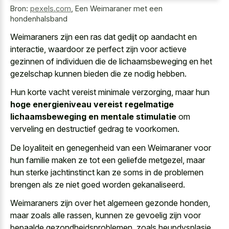
Bron:
pexels.com
,
Een Weimaraner met een
hondenhalsband
Weimaraners zijn een ras dat gedijt op aandacht en
interactie, waardoor ze perfect zijn voor actieve
gezinnen of individuen die de lichaamsbeweging en het
gezelschap kunnen bieden die ze nodig hebben.
Hun korte vacht vereist minimale verzorging, maar hun
hoge energieniveau vereist regelmatige
lichaamsbeweging en mentale stimulatie
om
verveling en destructief gedrag te voorkomen.
De loyaliteit en genegenheid van een Weimaraner voor
hun familie maken ze tot een geliefde metgezel, maar
hun sterke jachtinstinct kan ze soms in de problemen
brengen als ze niet goed worden gekanaliseerd.
Weimaraners zijn over het algemeen gezonde honden,
maar zoals alle rassen, kunnen ze gevoelig zijn voor
bepaalde gezondheidsproblemen, zoals heupdysplasie