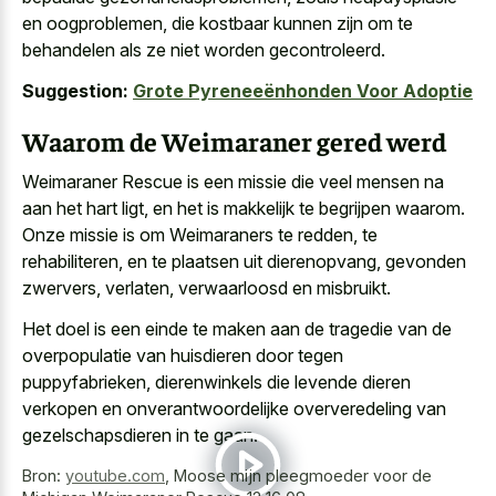
en oogproblemen, die kostbaar kunnen zijn om te
behandelen als ze niet worden gecontroleerd.
Suggestion:
Grote Pyreneeënhonden Voor Adoptie
Waarom de Weimaraner gered werd
Weimaraner Rescue is een missie die veel mensen na
aan het hart ligt, en het is makkelijk te begrijpen waarom.
Onze missie is om Weimaraners te redden, te
rehabiliteren, en te plaatsen uit dierenopvang, gevonden
zwervers, verlaten, verwaarloosd en misbruikt.
Het doel is een einde te maken aan de tragedie van de
overpopulatie van huisdieren door tegen
puppyfabrieken, dierenwinkels die
levende dieren
verkopen en onverantwoordelijke oververedeling
van
gezelschapsdieren in te gaan.
Bron:
youtube.com
,
Moose mijn pleegmoeder voor de