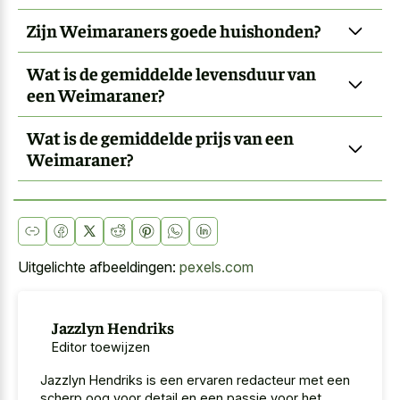
Zijn Weimaraners goede huishonden?
Wat is de gemiddelde levensduur van
een Weimaraner?
Wat is de gemiddelde prijs van een
Weimaraner?
Uitgelichte afbeeldingen:
pexels.com
Jazzlyn Hendriks
Editor toewijzen
Jazzlyn Hendriks is een ervaren redacteur met een
scherp oog voor detail en een passie voor het