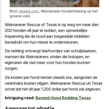
Bron:
pexels.com
,
Weimaraner-hondentraining op het
groene veld
Weimaraner Rescue of Texas is op weg om meer dan
200 honden dit jaar te redden, een opmerkelijke
inspanning die de nood aan toegewijde middelen
benadrukt om hun missie te ondersteunen.
De redding ontvangt telefoontjes van schuilplaatsen,
mensen die Weimaraners vinden die loslopen, en
eigenaren die niet meer voor hun honden kunnen
zorgen.
De kosten per hond nemen steeds toe, aangezien de
veterinaire kosten stijgen. Weimaraner Rescue uit Texas
schat dat het dit jaar 1.200 dollar per hond zal uitgeven.
Intriguing read:
Basenji Hond Redding Texas
Aanvraag tot adoptie