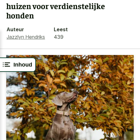
huizen voor verdienstelijke
honden
Auteur
Leest
Jazzlyn Hendriks
439
Inhoud