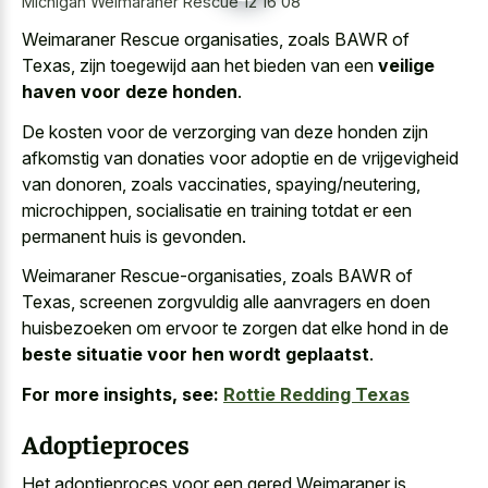
Michigan Weimaraner Rescue 12 16 08
Weimaraner Rescue organisaties, zoals BAWR of
Texas, zijn toegewijd aan het bieden van een
veilige
haven voor deze honden
.
De kosten voor de verzorging van deze honden zijn
afkomstig van donaties voor adoptie en de vrijgevigheid
van donoren, zoals vaccinaties, spaying/neutering,
microchippen, socialisatie en training totdat er een
permanent huis is gevonden.
Weimaraner Rescue-organisaties, zoals BAWR of
Texas, screenen zorgvuldig alle aanvragers en doen
huisbezoeken om ervoor te zorgen dat elke hond in de
beste situatie voor hen wordt geplaatst
.
For more insights, see:
Rottie Redding Texas
Adoptieproces
Het adoptieproces voor een gered Weimaraner is