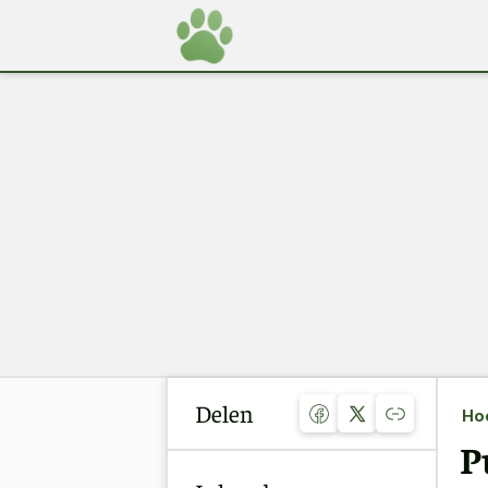
Delen
Ho
P