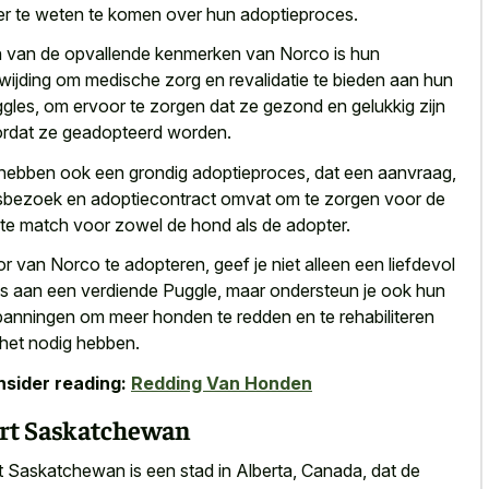
r te weten te komen over hun adoptieproces.
 van de opvallende kenmerken van Norco is hun
wijding om medische zorg en revalidatie te bieden aan hun
gles, om ervoor te zorgen dat ze gezond en gelukkig zijn
rdat ze geadopteerd worden.
hebben ook een grondig adoptieproces, dat een aanvraag,
sbezoek en adoptiecontract omvat om te zorgen voor de
te match voor zowel de hond als de adopter.
r van Norco te adopteren, geef je niet alleen een liefdevol
is aan een verdiende Puggle, maar ondersteun je ook hun
panningen om meer honden te redden en te rehabiliteren
 het nodig hebben.
sider reading:
Redding Van Honden
rt Saskatchewan
t Saskatchewan is een stad in Alberta, Canada, dat de