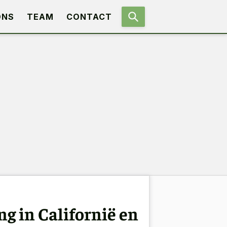
ONS
TEAM
CONTACT
g in Californië en