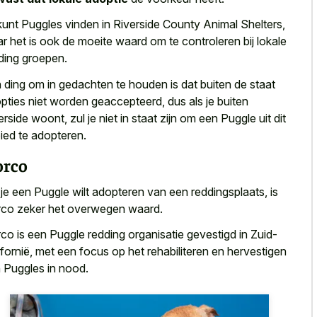
kunt Puggles vinden in Riverside County Animal Shelters,
r het is ook de moeite waard om te controleren bij lokale
ding groepen.
 ding om in gedachten te houden is dat buiten de staat
pties niet worden geaccepteerd, dus als je buiten
erside woont, zul je niet in staat zijn om een Puggle uit dit
ied te adopteren.
rco
 je een Puggle wilt adopteren van een reddingsplaats, is
co zeker het overwegen waard.
co is een Puggle redding organisatie gevestigd in Zuid-
ifornië, met een focus op het rehabiliteren en hervestigen
 Puggles in nood.