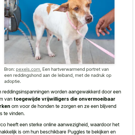
Bron:
pexels.com
,
Een hartverwarmend portret van
een reddingshond aan de leiband, met de nadruk op
adoptie.
 reddingsinspanningen worden aangewakkerd door een
am van
toegewijde vrijwilligers die onvermoeibaar
rken
om voor de honden te zorgen en ze een blijvend
is te vinden.
co heeft een sterke online aanwezigheid, waardoor het
akkelijk is om hun beschikbare Puggles te bekijken en