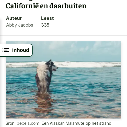
Californië en daarbuiten
Auteur
Leest
Abby Jacobs
335
Inhoud
Bron:
pexels.com
,
Een Alaskan Malamute op het strand