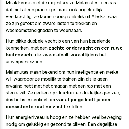
Maak kennis met de majestueuze Malamutes, een ras
dat niet alleen prachtig is maar ook ongelooflijk
veerkrachtig, ze komen oorspronkelijk uit Alaska, waar
ze zijn gefokt om zware lasten te trekken en
weersomstandigheden te weerstaan.
Hun dikke dubbele vacht is een van hun bepalende
kenmerken, met een
zachte ondervacht en een ruwe
buitenvacht
die zwaar afvalt, vooral tijdens het
uitwerpseseizoen.
Malamutes staan bekend om hun intelligentie en sterke
wil, waardoor ze moeilijk te trainen zijn als je geen
ervaring hebt met het omgaan met een ras met een
sterke wil. Ze gedijen op structuur en duidelijke grenzen,
dus het is essentieel om
vanaf jonge leeftijd een
consistente routine vast
te stellen.
Hun energieniveau is hoog en ze hebben veel beweging
nodig om gelukkig en gezond te blijven. Een dagelijkse