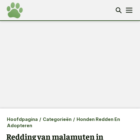
Hoofdpagina
/
Categorieën
/
Honden Redden En
Adopteren
Redding van malamuten in