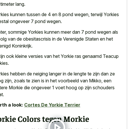
timeter lang
.
kies kunnen tussen de 4 en 8 pond wegen, terwijl Yorkies
stal ongeveer 7 pond wegen.
ter, sommige Yorkies kunnen meer dan 7 pond wegen als
olg van de obesitascrisis in de Verenigde Staten en het
enigd Koninkrijk.
zijn ook kleine versies van het Yorkie ras genaamd Teacup
kies.
kies hebben de neiging langer in de lengte te zijn dan ze
g zijn, zoals te zien is in het voorbeeld van Mikko, een
tere Morkie die ongeveer
1 voet hoog op zijn schouders
at
.
th a look:
Cortes De Yorkie Terrier
rkie Colors tegen Morkie