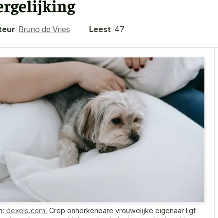
ergelijking
teur
Bruno de Vries
Leest
47
n:
pexels.com
,
Crop onherkenbare vrouwelijke eigenaar ligt