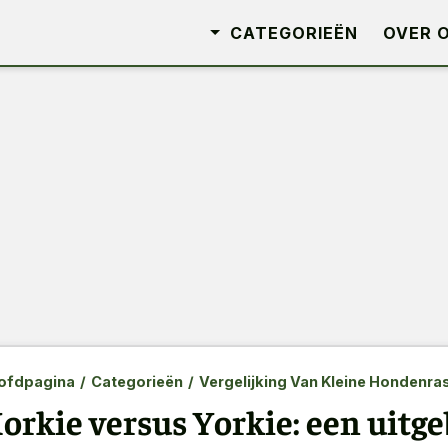
CATEGORIEËN
OVER 
ofdpagina
/
Categorieën
/
Vergelijking Van Kleine Hondenra
orkie versus Yorkie: een uitg