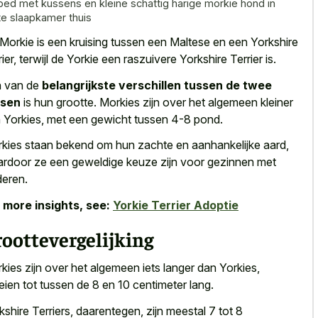
bed met kussens en kleine schattig harige morkie hond in
hte slaapkamer thuis
Morkie is een kruising tussen een Maltese en een Yorkshire
rier, terwijl de Yorkie een raszuivere Yorkshire Terrier is.
 van de
belangrijkste verschillen tussen de twee
ssen
is hun grootte. Morkies zijn over het algemeen kleiner
 Yorkies, met een gewicht tussen 4-8 pond.
kies staan bekend om hun zachte en aanhankelijke aard,
rdoor ze een geweldige keuze zijn voor gezinnen met
deren.
 more insights, see:
Yorkie Terrier Adoptie
oottevergelijking
kies zijn over het algemeen iets langer dan Yorkies,
eien tot tussen de 8 en 10 centimeter lang.
kshire Terriers, daarentegen, zijn
meestal 7 tot 8