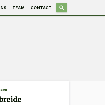
ONS
TEAM
CONTACT
ssen
ebreide