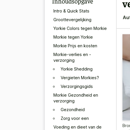
Inhoudsopgave
v
Intro & Quick Stats
Au
Groottevergelijking
Yorkie Colors tegen Morkie
Morkie tegen Yorkie
Morkie Prijs en kosten
Morkie-verlies en -
verzorging
Yorkie Shedding
Vergieten Morkies?
Verzorgingsgids
Morkie Gezondheid en
verzorging
Gezondheid
Zorg voor een
Bro
Voeding en dieet van de