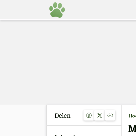
Delen
Ho
M