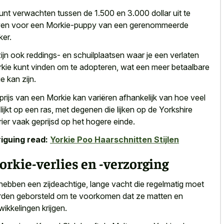
unt verwachten tussen de 1.500 en 3.000 dollar uit te
en voor een Morkie-puppy van een gerenommeerde
ker.
zijn ook reddings- en schuilplaatsen waar je een verlaten
kie kunt vinden om te adopteren, wat een meer betaalbare
ie kan zijn.
prijs van een Morkie kan variëren afhankelijk van hoe veel
 lijkt op een ras, met degenen die lijken op de Yorkshire
rier vaak geprijsd op het hogere einde.
riguing read:
Yorkie Poo Haarschnitten Stijlen
rkie-verlies en -verzorging
hebben een zijdeachtige, lange vacht die regelmatig moet
den geborsteld om te voorkomen dat ze matten en
wikkelingen krijgen.