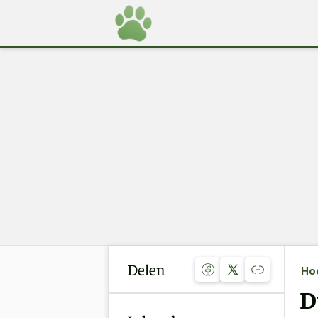
Delen
Ho
D