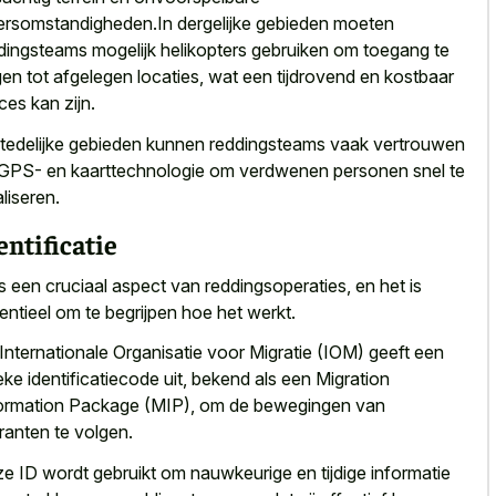
rsomstandigheden.In dergelijke gebieden moeten
dingsteams mogelijk helikopters gebruiken om toegang te
jgen tot afgelegen locaties, wat een tijdrovend en kostbaar
ces kan zijn.
tedelijke gebieden kunnen reddingsteams vaak vertrouwen
GPS- en kaarttechnologie om verdwenen personen snel te
aliseren.
entificatie
is een cruciaal aspect van reddingsoperaties, en het is
entieel om te begrijpen hoe het werkt.
Internationale Organisatie voor Migratie (IOM) geeft een
eke identificatiecode uit, bekend als een Migration
ormation Package (MIP), om de bewegingen van
ranten te volgen.
e ID wordt gebruikt om nauwkeurige en tijdige informatie