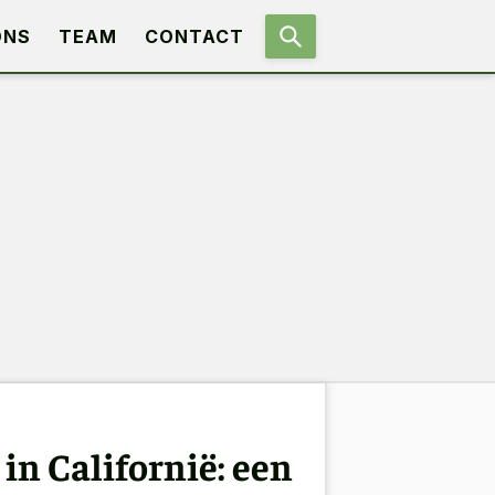
ONS
TEAM
CONTACT
in Californië: een