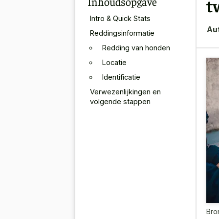
Inhoudsopgave
t
Intro & Quick Stats
Au
Reddingsinformatie
Redding van honden
Locatie
Identificatie
Verwezenlijkingen en
volgende stappen
Bro