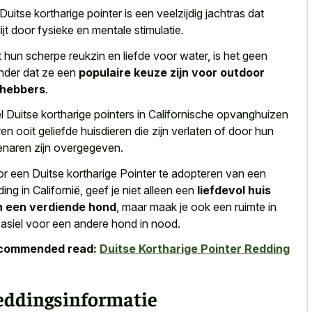
Duitse kortharige pointer is een veelzijdig jachtras dat
ijt door fysieke en mentale stimulatie.
 hun scherpe reukzin en liefde voor water, is het geen
der dat ze een
populaire keuze zijn voor outdoor
fhebbers
.
l Duitse kortharige pointers in Californische opvanghuizen
en ooit geliefde huisdieren die zijn verlaten of door hun
enaren zijn overgegeven.
r een Duitse kortharige Pointer te adopteren van een
ding in Californië, geef je niet alleen een
liefdevol huis
n een verdiende hond
, maar maak je ook een ruimte in
 asiel voor een andere hond in nood.
commended read:
Duitse Kortharige Pointer Redding
eddingsinformatie