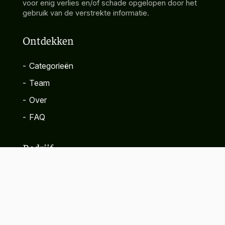
voor enig verlies en/of schade opgelopen door het
gebruik van de verstrekte informatie.
Ontdekken
-
Categorieën
-
Team
-
Over
-
FAQ
Bedrijf
-
Contact
-
Privacybeleid
-
Algemene voorwaarden