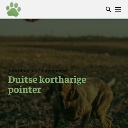
Hoofdpagina
/
Categorieën
Duitse kortharige
pointer