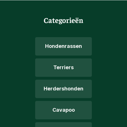
Categorieën
Hondenrassen
Terriers
Herdershonden
Cavapoo