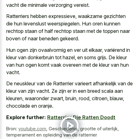
vacht die minimale verzorging vereist.
Ratterriers hebben expressieve, waakzame gezichten
die hun levenslust weerspiegelen. Hun oren kunnen
rechtop staan of half rechtop staan
met de toppen naar
boven of naar beneden gekeerd.
Hun ogen zijn ovaalvormig en ver uit elkaar, variërend in
kleur van donkerbruin tot hazel, en soms grijs. De kleur
van hun ogen komt vaak overeen met de kleur van hun
vacht.
De neuskleur van de Ratterrier varieert afhankelijk van de
kleur van zijn vacht. Ze zijn er in een breed scala aan
kleuren, waaronder zwart, bruin, rood, citroen, blauw,
chocolade en oranje.
Explore further:
Ratterrier Die Ratten Doodt
Bron:
youtube.com
,
Geschiedenis, grootte of uiterlijk,
temperament en opleiding van de ratterrier