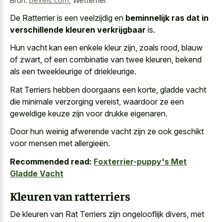
Bron:
pexels.com
,
Wetterrier
De Ratterrier is een veelzijdig en
beminnelijk ras dat in
verschillende kleuren verkrijgbaar
is.
Hun vacht kan een enkele kleur zijn, zoals rood, blauw
of zwart, of een combinatie van twee kleuren, bekend
als een tweekleurige of driekleurige.
Rat Terriers hebben doorgaans een korte, gladde vacht
die minimale verzorging vereist, waardoor ze een
geweldige keuze zijn voor drukke eigenaren
.
Door hun weinig afwerende vacht zijn ze ook geschikt
voor mensen met allergieën.
Recommended read:
Foxterrier-puppy's Met
Gladde Vacht
Kleuren van ratterriers
De kleuren van Rat Terriers zijn ongelooflijk divers, met