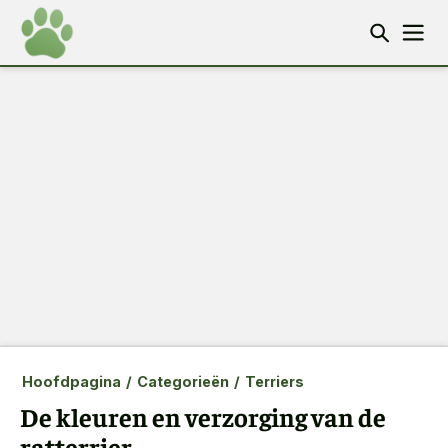
Hoofdpagina
/
Categorieën
/
Terriers
De kleuren en verzorging van de
ratterrier