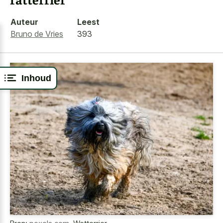
Auteur
Leest
Bruno de Vries
393
Inhoud