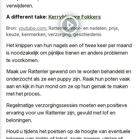
verwijderen.
A different take:
Kerryblauwe Fokkers
Bron:
youtube.com
,
Ratterrier, voor- en nadelen, prijs,
keuze, kenmerken, verzorging, geschiedenis
Het knippen van hun nagels een of twee keer per maand
is noodzakelijk om pijnlijke tranen en andere problemen
te voorkomen.
Maak uw Ratterrier gewend om te worden behandeld en
onderzocht als ze een puppy zijn. Raak hun poten vaak
aan en kijk in hun mond om ze op hun gemak te maken
met het proces.
Regelmatige verzorgingssessies moeten een positieve
ervaring voor uw Ratterrier zijn, gevuld met lof en
beloningen.
Houd u tijdens het poetsen op de hoogte van eventuele
tekenen van ziekte of letsel, zoals zweren, uitslag of