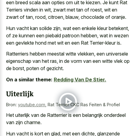
een breed scala aan opties om uit te kiezen. Je kunt Rat
Terriers vinden in wit, zwart met tan of roest, wit en
zwart of tan, rood, citroen, blauw, chocolade of oranje.
Hun vacht kan solide zijn, wat een enkele kleur betekent,
of ze kunnen een piebald patroon hebben, wat in wezen
een gevlekte hond met wit en een Rat Terrier-kleur is.
Ratterriers hebben meestal witte vlekken, een universele
eigenschap van het ras, in de vorm van een witte vlek op
de borst, poten of gezicht.
On a similar theme:
Redding Van De Stier.
Uiterlijk
Bron:
youtube.com
,
Rat Terrier CKC Ras Feiten & Profiel
Het uiterlijk van de Ratterrier is een belangrijk onderdeel
van zijn charme.
Hun vacht is kort en glad, met een dichte, glanzende