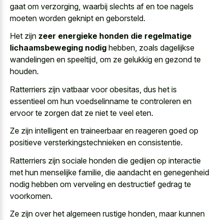
gaat om verzorging, waarbij slechts af en
toe nagels
moeten worden geknipt
en geborsteld.
Het zijn
zeer energieke honden die regelmatige
lichaamsbeweging nodig
hebben, zoals dagelijkse
wandelingen en speeltijd, om ze gelukkig en gezond te
houden.
Ratterriers zijn vatbaar voor obesitas, dus het is
essentieel om hun voedselinname te controleren en
ervoor te zorgen dat ze niet te veel eten.
Ze zijn intelligent en traineerbaar en
reageren goed op
positieve versterkingstechnieken
en consistentie.
Ratterriers zijn sociale honden die gedijen op interactie
met hun menselijke familie, die aandacht en genegenheid
nodig hebben om verveling en destructief gedrag te
voorkomen.
Ze zijn over het algemeen rustige honden, maar kunnen