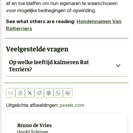
af en toe blaffen om hun eigenaren te waarschuwen
voor mogelijke bedreigingen of opwinding.
See what others are reading:
Hondennamen Van
Ratterriers
Veelgestelde vragen
Op welke leeftijd kalmeren Rat
Terriers?
Uitgelichte afbeeldingen:
pexels.com
Bruno de Vries
Hoofd Schrijver