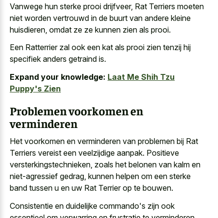
Vanwege hun sterke prooi drijfveer, Rat Terriers moeten
niet worden vertrouwd in de buurt van andere kleine
huisdieren, omdat ze ze kunnen zien als prooi.
Een Ratterrier zal ook een kat als prooi zien tenzij hij
specifiek anders getraind is.
Expand your knowledge:
Laat Me Shih Tzu
Puppy's Zien
Problemen voorkomen en
verminderen
Het voorkomen en verminderen van problemen bij Rat
Terriers vereist een veelzijdige aanpak. Positieve
versterkingstechnieken, zoals het belonen van kalm en
niet-agressief gedrag, kunnen helpen om een sterke
band tussen u en uw Rat Terrier op te bouwen.
Consistentie en duidelijke commando's zijn ook
essentieel om verwarring en frustratie te verminderen,