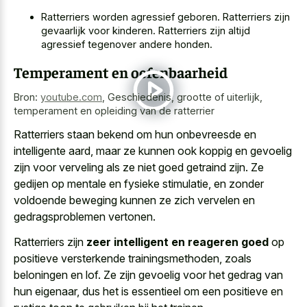
Ratterriers worden agressief geboren. Ratterriers zijn
gevaarlijk voor kinderen. Ratterriers zijn altijd
agressief tegenover andere honden.
Temperament en oefenbaarheid
Bron:
youtube.com
,
Geschiedenis, grootte of uiterlijk,
temperament en opleiding van de ratterrier
Ratterriers staan bekend om hun onbevreesde en
intelligente aard, maar ze kunnen ook koppig en gevoelig
zijn voor verveling als ze niet goed getraind zijn. Ze
gedijen op mentale en fysieke stimulatie, en zonder
voldoende beweging kunnen ze
zich vervelen
en
gedragsproblemen vertonen
.
Ratterriers zijn
zeer intelligent en reageren goed
op
positieve versterkende trainingsmethoden, zoals
beloningen en lof. Ze zijn gevoelig voor het gedrag van
hun eigenaar, dus het is essentieel om een positieve en