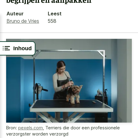
Auteur
Leest
Bruno de Vries
558
Inhoud
Bron:
pexels.com
,
Terriers die door een professionele
verzorgster worden verzorgd