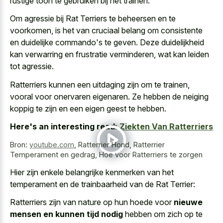
rustige toon te gebruiken bij het trainen.
Om agressie bij Rat Terriers te beheersen en te
voorkomen, is het van cruciaal belang om consistente
en duidelijke commando's te geven. Deze duidelijkheid
kan verwarring en frustratie verminderen, wat kan leiden
tot agressie.
Ratterriers kunnen een uitdaging zijn om te trainen,
vooral voor onervaren eigenaren. Ze hebben de neiging
koppig te zijn en een eigen geest te hebben.
Here's an interesting read:
Ziekten Van Ratterriers
Bron:
youtube.com
,
Ratterrier Hond, Ratterrier
Temperament en gedrag, Hoe voor Ratterriers te zorgen
Hier zijn enkele belangrijke kenmerken van het
temperament en de trainbaarheid van de Rat Terrier:
Ratterriers zijn van nature op hun hoede voor
nieuwe
mensen en kunnen tijd nodig
hebben om zich op te