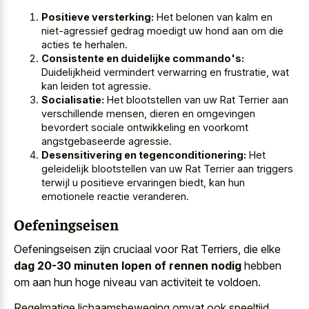
Positieve versterking:
Het belonen van kalm en
niet-agressief gedrag moedigt uw hond aan om die
acties te herhalen.
Consistente en duidelijke commando's:
Duidelijkheid vermindert verwarring en frustratie, wat
kan leiden tot agressie.
Socialisatie:
Het blootstellen van uw Rat Terrier aan
verschillende mensen, dieren en omgevingen
bevordert sociale ontwikkeling en voorkomt
angstgebaseerde agressie.
Desensitivering en tegenconditionering:
Het
geleidelijk blootstellen van uw Rat Terrier aan triggers
terwijl u positieve ervaringen biedt, kan hun
emotionele reactie veranderen.
Oefeningseisen
Oefeningseisen zijn cruciaal voor Rat Terriers, die elke
dag 20-30 minuten lopen of rennen nodig
hebben
om aan hun hoge niveau van activiteit te voldoen.
Regelmatige lichaamsbeweging omvat ook speeltijd,