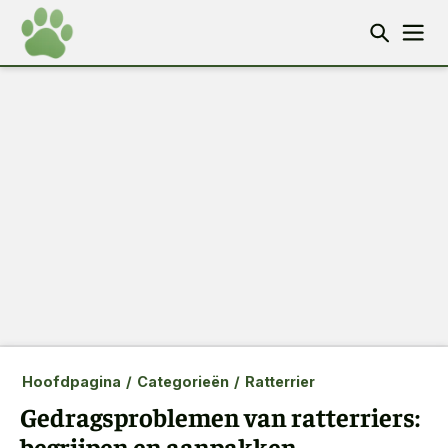
Hoofdpagina
/
Categorieën
/
Ratterrier
Gedragsproblemen van ratterriers:
begrijpen en aanpakken