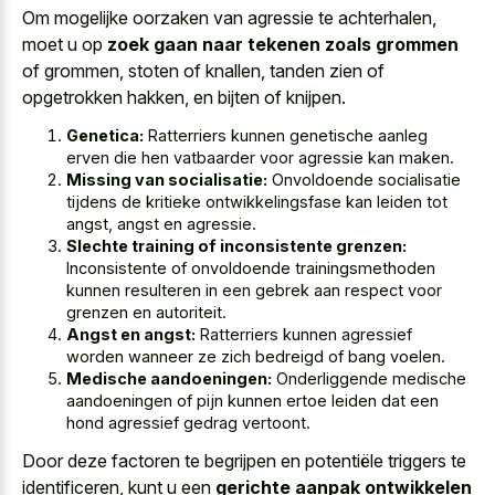
Om mogelijke oorzaken van agressie te achterhalen,
moet u op
zoek gaan naar tekenen zoals grommen
of grommen, stoten of knallen, tanden zien of
opgetrokken hakken, en bijten of knijpen.
Genetica:
Ratterriers kunnen genetische aanleg
erven die hen vatbaarder voor agressie kan maken.
Missing van socialisatie:
Onvoldoende socialisatie
tijdens de kritieke ontwikkelingsfase kan leiden tot
angst, angst en agressie.
Slechte training of inconsistente grenzen:
Inconsistente of onvoldoende trainingsmethoden
kunnen resulteren in een gebrek aan respect voor
grenzen en autoriteit.
Angst en angst:
Ratterriers kunnen agressief
worden wanneer ze zich bedreigd of bang voelen.
Medische aandoeningen:
Onderliggende medische
aandoeningen of pijn kunnen ertoe leiden dat een
hond agressief gedrag vertoont.
Door deze factoren te begrijpen en potentiële triggers te
identificeren, kunt u een
gerichte aanpak ontwikkelen