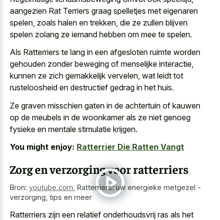
aangezien Rat Terriers graag spelletjes met eigenaren
spelen, zoals halen en trekken, die ze zullen blijven
spelen zolang ze iemand hebben om mee te spelen.
Als Ratterriers te lang in een afgesloten ruimte worden
gehouden zonder beweging of menselijke interactie,
kunnen ze zich gemakkelijk vervelen, wat leidt tot
rusteloosheid en destructief gedrag in het huis.
Ze graven misschien gaten in de achtertuin of kauwen
op de meubels in de woonkamer als ze niet
genoeg
fysieke en mentale stimulatie krijgen
.
You might enjoy:
Ratterrier Die Ratten Vangt
Zorg en verzorging voor ratterriers
Bron:
youtube.com
,
Ratterriers: uw energieke metgezel -
verzorging, tips en meer
Ratterriers zijn een relatief onderhoudsvrij ras als het