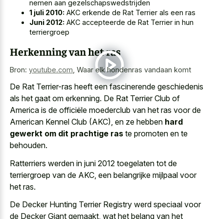
nemen aan gezelschapswedstrijden
1 juli 2010:
AKC erkende de Rat Terrier als een ras
Juni 2012:
AKC accepteerde de Rat Terrier in hun
terriergroep
Herkenning van het ras
Bron:
youtube.com
,
Waar elk hondenras vandaan komt
De Rat Terrier-ras heeft een fascinerende geschiedenis
als het gaat om erkenning. De Rat Terrier Club of
America is de officiële moederclub van het ras voor de
American Kennel Club (AKC), en ze hebben
hard
gewerkt om dit prachtige ras
te promoten en te
behouden.
Ratterriers werden in juni 2012 toegelaten tot de
terriergroep van de AKC, een belangrijke mijlpaal voor
het ras.
De Decker Hunting Terrier Registry werd speciaal voor
de Decker Giant gemaakt, wat het belang van het