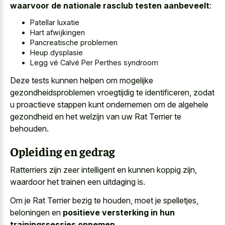
waarvoor de nationale rasclub testen aanbeveelt
:
Patellar luxatie
Hart afwijkingen
Pancreatische problemen
Heup dysplasie
Legg vé Calvé Per Perthes syndroom
Deze tests kunnen helpen om mogelijke
gezondheidsproblemen vroegtijdig te identificeren, zodat
u proactieve stappen kunt ondernemen om de algehele
gezondheid en het welzijn van uw Rat Terrier te
behouden.
Opleiding en gedrag
Ratterriers zijn zeer intelligent en kunnen koppig zijn,
waardoor het trainen een uitdaging is.
Om je Rat Terrier bezig te houden, moet je spelletjes,
beloningen en
positieve versterking in hun
trainingssessies opnemen
.