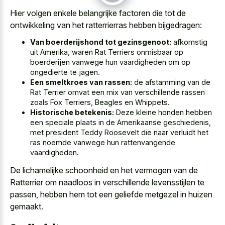
Hier volgen enkele belangrijke factoren die tot de
ontwikkeling van het ratterrierras hebben bijgedragen:
Van boerderijshond tot gezinsgenoot:
afkomstig
uit Amerika, waren Rat Terriers onmisbaar op
boerderijen vanwege hun vaardigheden om op
ongedierte te jagen.
Een smeltkroes van rassen:
de afstamming van de
Rat Terrier omvat een mix van verschillende rassen
zoals Fox Terriers, Beagles en Whippets.
Historische betekenis:
Deze kleine honden hebben
een speciale plaats in de Amerikaanse geschiedenis,
met president Teddy Roosevelt die naar verluidt het
ras noemde vanwege hun rattenvangende
vaardigheden.
De lichamelijke schoonheid en het vermogen van de
Ratterrier om naadloos in verschillende levensstijlen te
passen, hebben hem tot een
geliefde metgezel in huizen
gemaakt
.