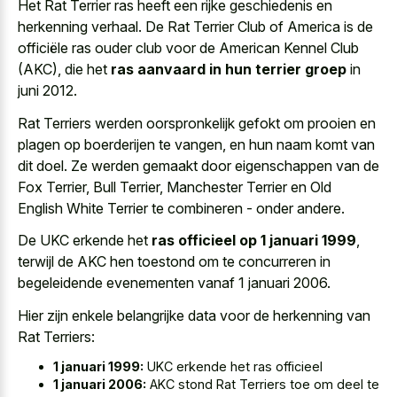
Het Rat Terrier ras heeft een
rijke geschiedenis en
herkenning verhaal
. De Rat Terrier Club of America is de
officiële ras ouder club voor de American Kennel Club
(AKC), die het
ras aanvaard in hun terrier groep
in
juni 2012.
Rat Terriers werden oorspronkelijk gefokt om prooien en
plagen op boerderijen te vangen, en hun naam komt van
dit doel. Ze werden gemaakt door eigenschappen van de
Fox Terrier, Bull Terrier, Manchester Terrier en Old
English White Terrier te combineren - onder andere.
De UKC erkende het
ras officieel op 1 januari 1999
,
terwijl de AKC hen toestond om te concurreren in
begeleidende evenementen vanaf 1 januari 2006.
Hier zijn enkele belangrijke data voor de herkenning van
Rat Terriers:
1 januari 1999:
UKC erkende het ras officieel
1 januari 2006:
AKC stond Rat Terriers toe om deel te