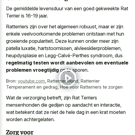
De gemiddelde levensduur van een goed gekweekte Rat
Terrier is 16-19 jaar.
Ratterriers zijn over het algemeen robuust, maar er zijn
enkele veelvoorkomende problemen ontstaan met hun
groeiende populariteit. Deze kunnen onder meer zijn
patella luxatie, hartstoornissen, alvleesklierproblemen,
heupdysplasie en Legg-Calvé-Perthes syndroom, dus
regelmatig testen wordt aanbevolen om eventuele
problemen vroegtijdig
op te sporen.
Bron:
youtube.com
,
Ratterrier Hond, Ratterrier
Temperament en gedrag, Hoe voor Ratterriers te zorgen
Wat de verzorging betreft, zijn Rat Terriers
mensenhonden die gedijen op aandacht en interactie,
wat betekent dat ze niet de hele dag in een krat moeten
worden achtergelaten.
Zorg voor