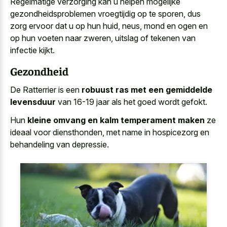
Regelmatige verzorging kan u helpen mogelijke
gezondheidsproblemen vroegtijdig op te sporen, dus
zorg ervoor dat u op hun huid, neus, mond en ogen en
op hun voeten naar zweren, uitslag of tekenen van
infectie kijkt.
Gezondheid
De Ratterrier is een
robuust ras met een gemiddelde
levensduur
van 16-19 jaar als het goed wordt gefokt.
Hun
kleine omvang en kalm temperament maken
ze
ideaal voor diensthonden, met name in hospicezorg en
behandeling van depressie.