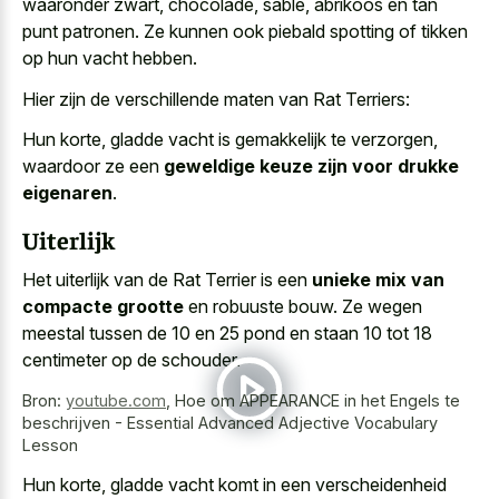
waaronder zwart, chocolade, sable, abrikoos en tan
punt patronen. Ze kunnen ook piebald spotting of tikken
op hun vacht hebben.
Hier zijn de verschillende maten van Rat Terriers:
Hun korte, gladde vacht is gemakkelijk te verzorgen,
waardoor ze een
geweldige keuze zijn voor drukke
eigenaren
.
Uiterlijk
Het uiterlijk van de Rat Terrier is een
unieke mix van
compacte grootte
en robuuste bouw. Ze wegen
meestal tussen de 10 en 25 pond en staan 10 tot 18
centimeter op de schouder.
Bron:
youtube.com
,
Hoe om APPEARANCE in het Engels te
beschrijven - Essential Advanced Adjective Vocabulary
Lesson
Hun korte, gladde vacht komt in een verscheidenheid