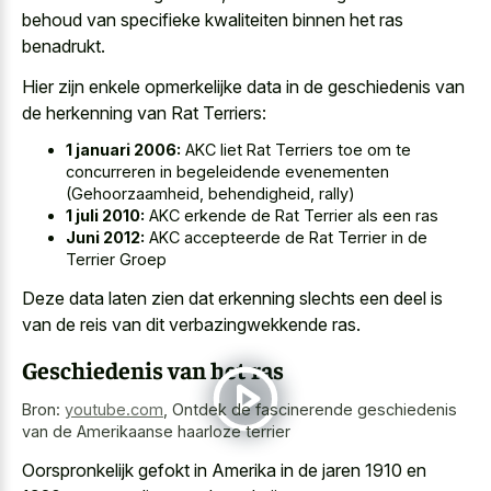
behoud van
specifieke kwaliteiten binnen het ras
benadrukt
.
Hier zijn enkele opmerkelijke data in de geschiedenis van
de herkenning van Rat Terriers:
1 januari 2006:
AKC liet Rat Terriers toe om te
concurreren in begeleidende evenementen
(Gehoorzaamheid, behendigheid, rally)
1 juli 2010:
AKC erkende de Rat Terrier als een ras
Juni 2012:
AKC accepteerde de Rat Terrier in de
Terrier Groep
Deze data laten zien dat erkenning slechts een deel is
van de reis van dit verbazingwekkende ras.
Geschiedenis van het ras
Bron:
youtube.com
,
Ontdek de fascinerende geschiedenis
van de Amerikaanse haarloze terrier
Oorspronkelijk gefokt in Amerika in de jaren 1910 en