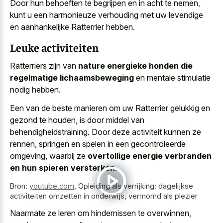
Door hun behoeften te begrijpen en in acht te nemen,
kunt u een
harmonieuze verhouding met uw levendige
en aanhankelijke Ratterrier hebben.
Leuke activiteiten
Ratterriers zijn van
nature energieke honden die
regelmatige lichaamsbeweging
en mentale stimulatie
nodig hebben.
Een van de beste manieren om uw Ratterrier gelukkig en
gezond te houden, is door middel van
behendigheidstraining. Door deze activiteit kunnen ze
rennen, springen en spelen in een gecontroleerde
omgeving, waarbij ze
overtollige energie verbranden
en hun spieren versterken
.
Bron:
youtube.com
,
Opleiding als verrijking: dagelijkse
activiteiten omzetten in onderwijs, vermomd als plezier
Naarmate ze leren om hindernissen te overwinnen,