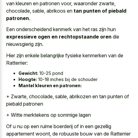
van kleuren en patronen voor, waaronder zwarte,
chocolade, sable, abrikoos en
tan punten of piebald
patronen
.
Een onderscheidend kenmerk van het ras zijn hun
expressieve ogen en rechtopstaande oren
die
nieuwsgierig zijn.
Hier zijn enkele belangrijke fysieke kenmerken van de
Ratterrier:
Gewicht:
10-25 pond
Hoogte:
10-18 inches bij de schouder
Mantel kleuren en patronen:
+ Zwarte, chocolade, sable, abrikozen en
tan punten of
piebald patronen
+ Witte merktekens op sommige lagen
Of u nu op een ruime boerderij of in een gezellig
appartement woont, de robuuste bouw van de Ratterrier