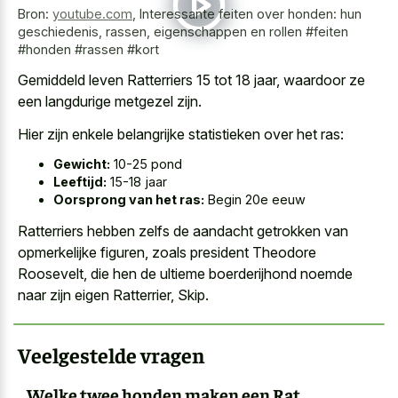
Bron:
youtube.com
,
Interessante feiten over honden: hun
geschiedenis, rassen, eigenschappen en rollen #feiten
#honden #rassen #kort
Gemiddeld leven Ratterriers 15 tot 18 jaar, waardoor ze
een langdurige metgezel zijn.
Hier zijn enkele belangrijke statistieken over het ras:
Gewicht:
10-25 pond
Leeftijd:
15-18 jaar
Oorsprong van het ras:
Begin 20e eeuw
Ratterriers hebben zelfs de aandacht getrokken van
opmerkelijke figuren, zoals president Theodore
Roosevelt, die hen de ultieme boerderijhond noemde
naar zijn eigen Ratterrier, Skip.
Veelgestelde vragen
Welke twee honden maken een Rat