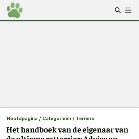
Hoofdpagina
/
Categorieën
/
Terriers
Het handboek van de eigenaar van
de ultieme ratterrier: Advies en