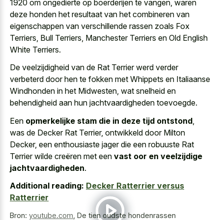
1920 om ongedierte op boerderijen te vangen, waren
deze honden het resultaat van het combineren van
eigenschappen van verschillende rassen zoals Fox
Terriers, Bull Terriers, Manchester Terriers en Old English
White Terriers.
De veelzijdigheid van de Rat Terrier werd verder
verbeterd door hen te fokken met Whippets en Italiaanse
Windhonden in het Midwesten, wat snelheid en
behendigheid aan hun jachtvaardigheden toevoegde.
Een
opmerkelijke stam die in deze tijd ontstond
,
was de Decker Rat Terrier, ontwikkeld door Milton
Decker, een enthousiaste jager die een robuuste Rat
Terrier wilde creëren met een
vast oor en veelzijdige
jachtvaardigheden
.
Additional reading:
Decker Ratterrier versus
Ratterrier
Bron:
youtube.com
,
De tien oudste hondenrassen