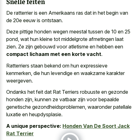
Snelle feiten
De ratterrier is een Amerikaans ras dat in het begin van
de 20e eeuw is ontstaan.
Deze pittige honden wegen meestal tussen de 10 en 25
pond, wat hun kleine tot middelgrote afmetingen laat
zien. Ze zijn gebouwd voor atletisme en hebben een
compact lichaam met een korte vacht
.
Ratterriers staan bekend om hun expressieve
kenmerken, die hun levendige en waakzame karakter
weergeven.
Ondanks het feit dat Rat Terriers robuuste en gezonde
honden zijn, kunnen ze vatbaar zijn voor bepaalde
genetische gezondheidsproblemen, waaronder patellale
luxatie en heupdysplasie.
A unique perspective:
Honden Van De Soort Jack
Rat Terrier