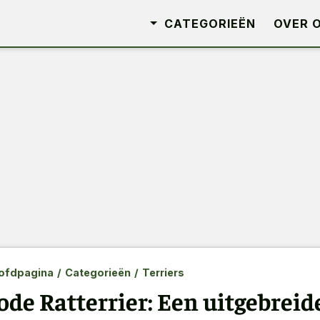
CATEGORIEËN
OVER 
ofdpagina
/
Categorieën
/
Terriers
ode Ratterrier: Een uitgebreid