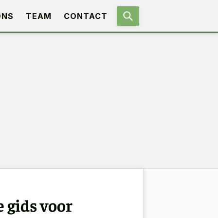
ONS
TEAM
CONTACT
e gids voor