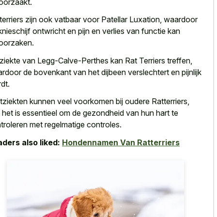
oorzaakt.
terriers zijn ook vatbaar voor Patellar Luxation, waardoor
knieschijf ontwricht en pijn en verlies van functie kan
oorzaken.
ziekte van Legg-Calve-Perthes kan Rat Terriers treffen,
rdoor de bovenkant van het
dijbeen verslechtert en pijnlijk
dt
.
tziekten kunnen veel voorkomen bij oudere Ratterriers,
 het is essentieel om de gezondheid van hun hart te
troleren met regelmatige controles.
ders also liked:
Hondennamen Van Ratterriers