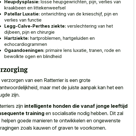
Heupdysplasie:
losse heupgewrichten, pijn, verlies van
kraakbeen en littekenweefsel
Patellar Luxatie:
ontwrichting van de knieschijf, pijn en
verlies van functie
Legg-Calve-Perthes ziekte:
verslechtering van het
dijbeen, pijn en chirurgie
Hartziekte:
hartproblemen, hartgeluiden en
echocardiogrammen
Ogaandoeningen:
primaire lens luxatie, tranen, rode en
bewolkte ogen en blindheid
rzorging
 verzorgen van een Ratterrier is een grote
antwoordelijkheid, maar met de juiste aanpak kan het een
ugde zijn.
terriers zijn
intelligente honden die vanaf jonge leeftijd
sequente training
en socialisatie nodig hebben. Dit zal
 helpen goede manieren te ontwikkelen en ongewenste
ragingen zoals kauwen of graven te voorkomen.