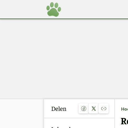
Delen
Ho
R