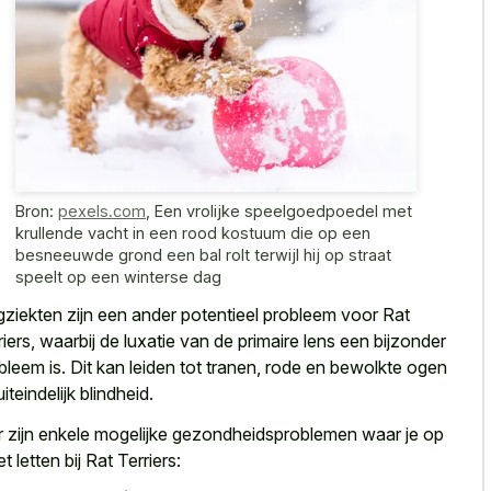
Bron:
pexels.com
,
Een vrolijke speelgoedpoedel met
krullende vacht in een rood kostuum die op een
besneeuwde grond een bal rolt terwijl hij op straat
speelt op een winterse dag
ziekten zijn een ander potentieel probleem voor Rat
riers, waarbij de luxatie van de
primaire lens een bijzonder
bleem
is. Dit kan leiden tot tranen, rode en
bewolkte ogen
iteindelijk blindheid
.
r zijn enkele mogelijke gezondheidsproblemen waar je op
t letten bij Rat Terriers: