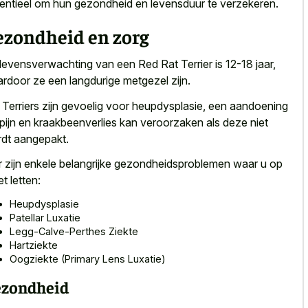
entieel om hun gezondheid en levensduur te verzekeren.
ezondheid en zorg
levensverwachting van een Red Rat Terrier is 12-18 jaar,
rdoor ze een langdurige metgezel zijn.
 Terriers zijn gevoelig voor heupdysplasie, een aandoening
 pijn en kraakbeenverlies kan veroorzaken als deze niet
dt aangepakt.
r zijn enkele belangrijke gezondheidsproblemen waar u op
t letten:
Heupdysplasie
Patellar Luxatie
Legg-Calve-Perthes Ziekte
Hartziekte
Oogziekte (Primary Lens Luxatie)
zondheid