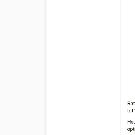
Rat
tot
Heu
opt