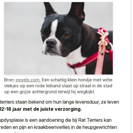
Bron:
pexels.com
,
Een schattig klein hondje met witte
vlekjes op een rode leiband staat op straat in de stad
op een grijze achtergrond terwijl hij wegkijkt
terriers staan bekend om hun lange levensduur, ze leven
12-18 jaar met de juiste verzorging
.
pdysplasie is een aandoening die bij Rat Terriers kan
reden en pijn en kraakbeenverlies in de heupgewrichten