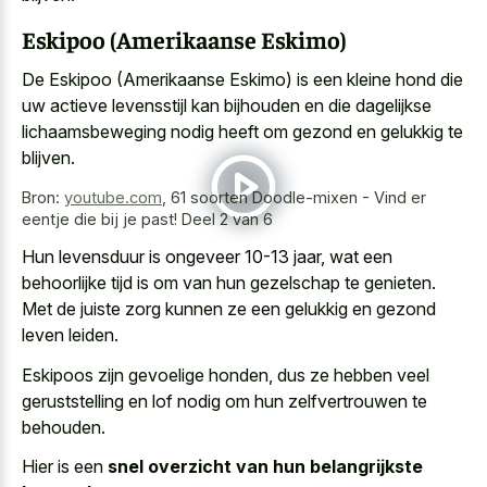
Eskipoo (Amerikaanse Eskimo)
De Eskipoo (Amerikaanse Eskimo) is een
kleine hond die
uw actieve levensstijl
kan bijhouden en die dagelijkse
lichaamsbeweging nodig heeft om gezond en gelukkig te
blijven.
Bron:
youtube.com
,
61 soorten Doodle-mixen - Vind er
eentje die bij je past! Deel 2 van 6
Hun levensduur is ongeveer 10-13 jaar, wat een
behoorlijke tijd is om van hun gezelschap te genieten.
Met de juiste zorg kunnen ze een gelukkig en gezond
leven leiden.
Eskipoos zijn gevoelige honden, dus ze hebben
veel
geruststelling en lof nodig
om hun zelfvertrouwen te
behouden.
Hier is een
snel overzicht van hun belangrijkste