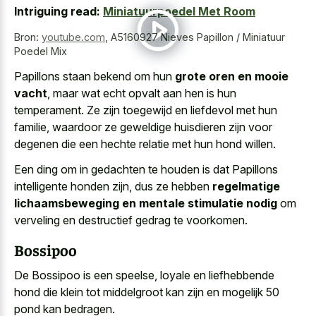
Intriguing read:
Miniatuurpoedel Met Room
Bron:
youtube.com
,
A5160927 Nieves Papillon / Miniatuur
Poedel Mix
Papillons staan bekend om hun
grote oren en mooie
vacht
, maar wat echt opvalt aan hen is hun
temperament. Ze zijn toegewijd en liefdevol met hun
familie, waardoor ze geweldige huisdieren zijn voor
degenen die een hechte relatie met hun hond willen.
Een ding om in gedachten te houden is dat Papillons
intelligente honden zijn, dus ze hebben
regelmatige
lichaamsbeweging en mentale stimulatie nodig
om
verveling en destructief gedrag te voorkomen.
Bossipoo
De Bossipoo is een speelse, loyale en liefhebbende
hond die klein tot middelgroot kan zijn en mogelijk 50
pond kan bedragen.