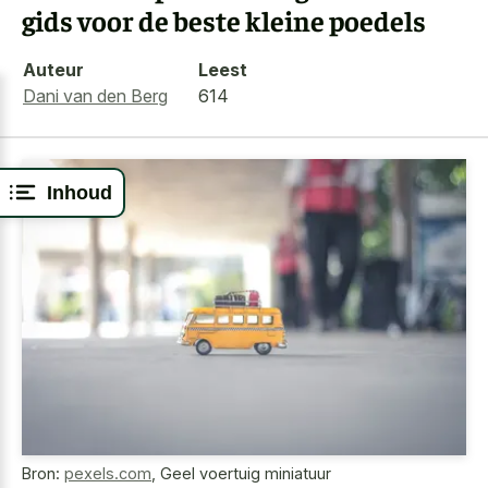
gids voor de beste kleine poedels
Auteur
Leest
Dani van den Berg
614
Inhoud
Bron:
pexels.com
,
Geel voertuig miniatuur