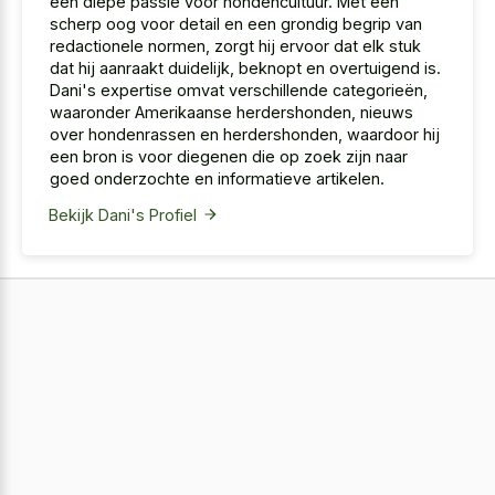
een diepe passie voor hondencultuur. Met een
scherp oog voor detail en een grondig begrip van
redactionele normen, zorgt hij ervoor dat elk stuk
dat hij aanraakt duidelijk, beknopt en overtuigend is.
Dani's expertise omvat verschillende categorieën,
waaronder Amerikaanse herdershonden, nieuws
over hondenrassen en herdershonden, waardoor hij
een bron is voor diegenen die op zoek zijn naar
goed onderzochte en informatieve artikelen.
Bekijk Dani's Profiel