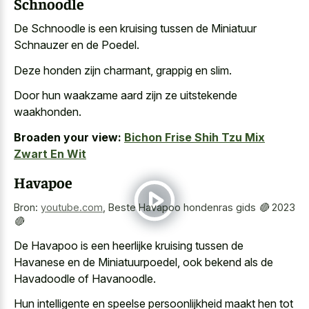
Schnoodle
De Schnoodle is een kruising tussen de Miniatuur
Schnauzer en de Poedel.
Deze honden zijn charmant, grappig en slim.
Door hun
waakzame aard zijn ze uitstekende
waakhonden
.
Broaden your view:
Bichon Frise Shih Tzu Mix
Zwart En Wit
Havapoe
Bron:
youtube.com
,
Beste Havapoo hondenras gids 🔴 2023
🔴
De Havapoo is een heerlijke kruising tussen de
Havanese en de Miniatuurpoedel, ook bekend als de
Havadoodle of Havanoodle.
Hun intelligente en speelse persoonlijkheid maakt hen tot