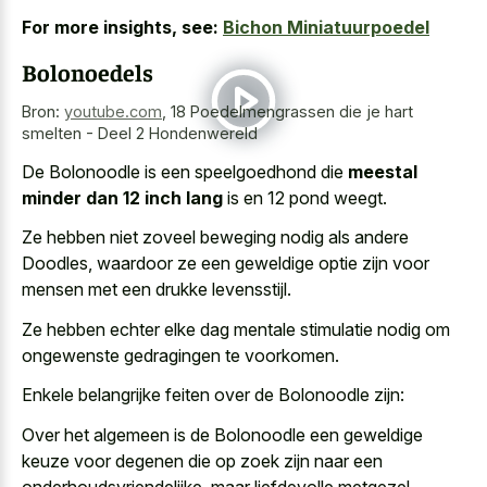
For more insights, see:
Bichon Miniatuurpoedel
Bolonoedels
Bron:
youtube.com
,
18 Poedelmengrassen die je hart
smelten - Deel 2 Hondenwereld
De Bolonoodle is een speelgoedhond die
meestal
minder dan 12 inch lang
is en 12 pond weegt.
Ze hebben niet zoveel beweging nodig als andere
Doodles, waardoor ze een geweldige optie zijn voor
mensen met een drukke levensstijl.
Ze hebben echter elke dag mentale stimulatie nodig om
ongewenste gedragingen te voorkomen.
Enkele belangrijke feiten over de Bolonoodle zijn:
Over het algemeen is de Bolonoodle een geweldige
keuze voor degenen die op zoek zijn naar een
onderhoudsvriendelijke, maar liefdevolle metgezel.