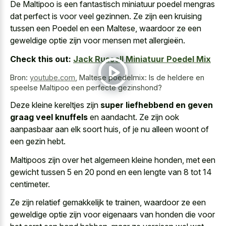
De Maltipoo is een fantastisch miniatuur poedel mengras
dat perfect is voor veel gezinnen. Ze zijn een kruising
tussen een Poedel en een Maltese, waardoor ze een
geweldige optie zijn voor mensen met allergieën.
Check this out:
Jack Russell Miniatuur Poedel Mix
Bron:
youtube.com
,
Maltese poedelmix: Is de heldere en
speelse Maltipoo een perfecte gezinshond?
Deze kleine kereltjes zijn
super liefhebbend en geven
graag veel knuffels
en aandacht. Ze zijn ook
aanpasbaar aan elk soort huis, of je nu alleen woont of
een gezin hebt.
Maltipoos zijn over het algemeen kleine honden, met een
gewicht tussen 5 en 20 pond en een lengte van 8 tot 14
centimeter.
Ze zijn relatief gemakkelijk te trainen, waardoor ze een
geweldige optie zijn voor eigenaars van honden die voor