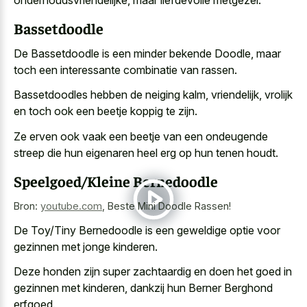
Bassetdoodle
De Bassetdoodle is een minder bekende Doodle, maar
toch een interessante combinatie van rassen.
Bassetdoodles hebben de neiging kalm, vriendelijk, vrolijk
en toch ook een beetje koppig te zijn.
Ze erven ook vaak een beetje van een
ondeugende
streep die hun
eigenaren heel erg
op hun tenen houdt
.
Speelgoed/Kleine Bernedoodle
Bron:
youtube.com
,
Beste Mini Doodle Rassen!
De Toy/Tiny Bernedoodle is een geweldige optie voor
gezinnen met jonge kinderen.
Deze honden zijn super zachtaardig en doen het goed in
gezinnen met kinderen, dankzij hun Berner Berghond
erfgoed.