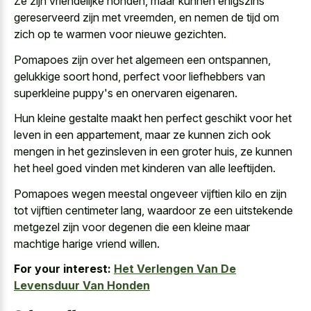
Ze zijn vriendelijke honden, maar kunnen enigszins
gereserveerd zijn met vreemden, en nemen de tijd om
zich op te warmen voor nieuwe gezichten.
Pomapoes zijn over het algemeen een ontspannen,
gelukkige soort hond, perfect voor liefhebbers van
superkleine puppy's en onervaren eigenaren.
Hun
kleine gestalte maakt hen perfect geschikt
voor het
leven in een appartement, maar ze kunnen zich ook
mengen in het gezinsleven in een groter huis, ze kunnen
het heel goed vinden met kinderen van alle leeftijden.
Pomapoes wegen meestal ongeveer vijftien kilo en zijn
tot vijftien centimeter lang, waardoor ze een uitstekende
metgezel zijn voor degenen die een kleine maar
machtige harige vriend willen.
For your interest:
Het Verlengen Van De
Levensduur Van Honden