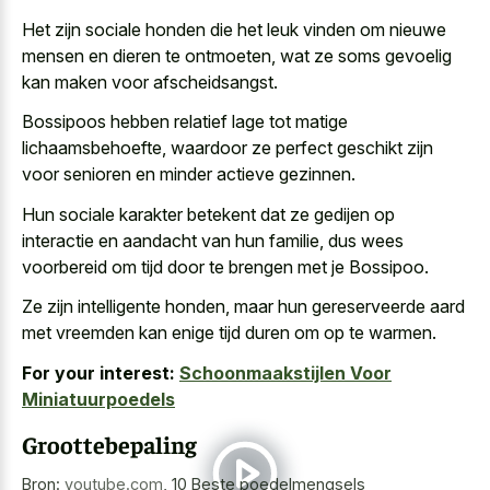
Het zijn
sociale honden die het
leuk vinden
om nieuwe
mensen
en dieren te ontmoeten, wat ze soms gevoelig
kan maken voor afscheidsangst.
Bossipoos hebben relatief lage tot matige
lichaamsbehoefte, waardoor ze perfect geschikt zijn
voor senioren en minder actieve gezinnen.
Hun sociale karakter betekent dat ze gedijen op
interactie en aandacht van hun familie, dus wees
voorbereid om tijd door te brengen met je Bossipoo.
Ze zijn intelligente honden, maar hun gereserveerde aard
met vreemden kan enige tijd duren om op te warmen.
For your interest:
Schoonmaakstijlen Voor
Miniatuurpoedels
Groottebepaling
Bron:
youtube.com
,
10 Beste poedelmengsels