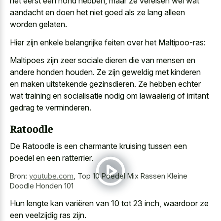
het eerst een hond hebben, maar ze vereisen wel wat
aandacht en doen het niet goed als ze lang alleen
worden gelaten.
Hier zijn enkele belangrijke feiten over het Maltipoo-ras:
Maltipoes zijn zeer sociale dieren die van mensen en
andere honden houden. Ze zijn geweldig met kinderen
en maken uitstekende gezinsdieren. Ze hebben echter
wat training en socialisatie nodig om lawaaierig of irritant
gedrag te verminderen.
Ratoodle
De Ratoodle is een charmante kruising tussen een
poedel en een ratterrier.
Bron:
youtube.com
,
Top 10 Poedel Mix Rassen Kleine
Doodle Honden 101
Hun lengte kan variëren van 10 tot 23 inch, waardoor ze
een veelzijdig ras zijn.