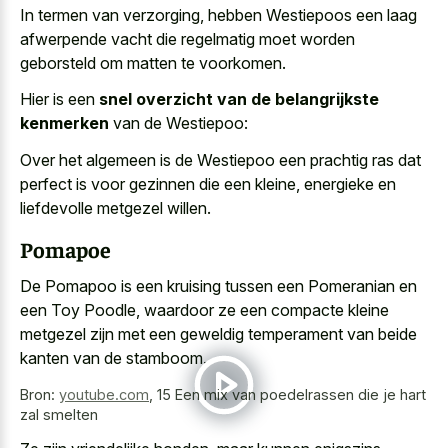
In termen van verzorging, hebben Westiepoos een laag
afwerpende vacht die regelmatig moet worden
geborsteld om matten te voorkomen.
Hier is een
snel overzicht van de belangrijkste
kenmerken
van de Westiepoo:
Over het algemeen is de Westiepoo een prachtig ras dat
perfect is voor gezinnen die een kleine, energieke en
liefdevolle metgezel willen.
Pomapoe
De Pomapoo is een kruising tussen een Pomeranian en
een Toy Poodle, waardoor ze een compacte kleine
metgezel zijn met een geweldig temperament van beide
kanten van de stamboom.
Bron:
youtube.com
,
15 Een mix van poedelrassen die je hart
zal smelten