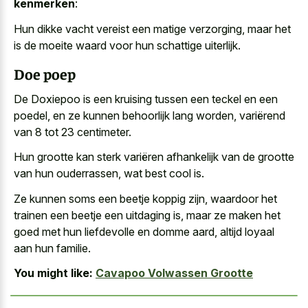
kenmerken
:
Hun
dikke vacht vereist een matige verzorging
, maar het
is de
moeite waard voor hun schattige uiterlijk
.
Doe poep
De Doxiepoo is een kruising tussen een teckel en een
poedel, en ze kunnen behoorlijk lang worden, variërend
van 8 tot 23 centimeter.
Hun grootte kan sterk variëren afhankelijk van de grootte
van hun ouderrassen, wat best cool is.
Ze kunnen soms een beetje koppig zijn, waardoor het
trainen een beetje een uitdaging is, maar ze maken het
goed met hun liefdevolle en domme aard, altijd loyaal
aan hun familie.
You might like:
Cavapoo Volwassen Grootte