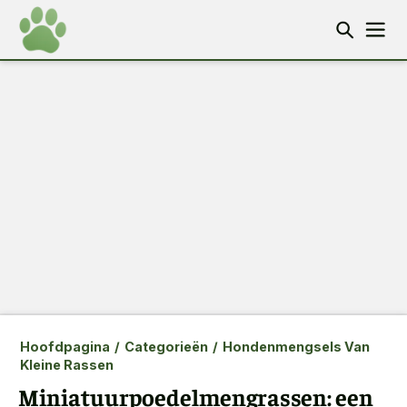
Hoofdpagina
/
Categorieën
/
Hondenmengsels Van
Kleine Rassen
Miniatuurpoedelmengrassen: een