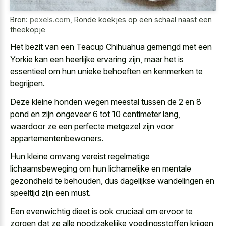
Bron:
pexels.com
,
Ronde koekjes op een schaal naast een
theekopje
Het bezit van een Teacup Chihuahua gemengd met een
Yorkie kan een heerlijke ervaring zijn, maar het is
essentieel om hun unieke behoeften en kenmerken te
begrijpen.
Deze kleine honden wegen meestal tussen de 2 en 8
pond en zijn ongeveer 6 tot 10 centimeter lang,
waardoor ze een perfecte metgezel zijn voor
appartementenbewoners.
Hun kleine omvang vereist regelmatige
lichaamsbeweging om hun lichamelijke en mentale
gezondheid te behouden, dus dagelijkse wandelingen en
speeltijd zijn een must.
Een evenwichtig dieet is ook cruciaal om ervoor te
zorgen dat ze alle noodzakelijke voedingsstoffen krijgen,