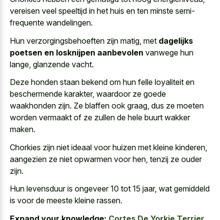
vereisen veel speeltijd in het huis en ten minste semi-
frequente wandelingen.
Hun verzorgingsbehoeften zijn matig, met
dagelijks
poetsen en losknijpen aanbevolen
vanwege hun
lange, glanzende vacht.
Deze honden staan bekend om hun felle loyaliteit en
beschermende karakter, waardoor ze goede
waakhonden zijn. Ze blaffen ook graag, dus ze moeten
worden vermaakt of ze zullen de hele buurt wakker
maken.
Chorkies zijn niet ideaal voor huizen met kleine kinderen,
aangezien ze niet opwarmen voor hen, tenzij ze ouder
zijn.
Hun levensduur is ongeveer 10 tot 15 jaar, wat gemiddeld
is voor de meeste kleine rassen.
Expand your knowledge:
Cortes De Yorkie Terrier