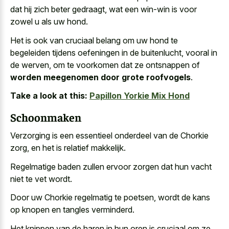
dat hij zich beter gedraagt
, wat een win-win is voor
zowel u als uw hond
.
Het is ook van cruciaal belang om uw hond te
begeleiden tijdens oefeningen in de buitenlucht, vooral in
de werven, om te voorkomen dat ze ontsnappen of
worden meegenomen door grote roofvogels
.
Take a look at this:
Papillon Yorkie Mix Hond
Schoonmaken
Verzorging is een essentieel onderdeel van de Chorkie
zorg, en het is relatief makkelijk.
Regelmatige baden zullen ervoor zorgen dat hun vacht
niet te vet wordt.
Door uw Chorkie regelmatig te poetsen, wordt de kans
op knopen en tangles verminderd.
Het knippen van de haren in hun oren is cruciaal om ze