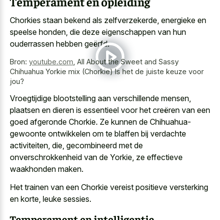
Temperament en opleiding
Chorkies staan bekend als zelfverzekerde, energieke en
speelse honden, die deze eigenschappen van hun
ouderrassen hebben geërfd.
Bron:
youtube.com
,
All About the Sweet and Sassy
Chihuahua Yorkie mix (Chorkie) Is het de juiste keuze voor
jou?
Vroegtijdige blootstelling aan verschillende mensen,
plaatsen en dieren is essentieel voor het creëren van een
goed afgeronde Chorkie. Ze kunnen de Chihuahua-
gewoonte ontwikkelen om te blaffen bij verdachte
activiteiten, die, gecombineerd met de
onverschrokkenheid van de Yorkie, ze effectieve
waakhonden maken.
Het trainen van een Chorkie vereist positieve versterking
en korte, leuke sessies.
Temperament en intelligentie