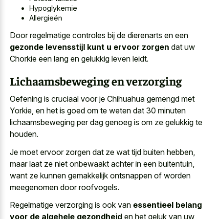
Hypoglykemie
Allergieën
Door regelmatige controles bij de dierenarts en een
gezonde levensstijl kunt u ervoor zorgen
dat uw
Chorkie een lang en gelukkig leven leidt.
Lichaamsbeweging en verzorging
Oefening is cruciaal voor je Chihuahua gemengd met
Yorkie, en het is goed om te weten dat 30 minuten
lichaamsbeweging per dag genoeg is om ze gelukkig te
houden.
Je moet ervoor zorgen dat ze wat tijd buiten hebben,
maar laat ze niet onbewaakt achter in een buitentuin,
want ze kunnen
gemakkelijk ontsnappen of worden
meegenomen
door roofvogels.
Regelmatige verzorging is ook van
essentieel belang
voor de algehele gezondheid
en het geluk van uw