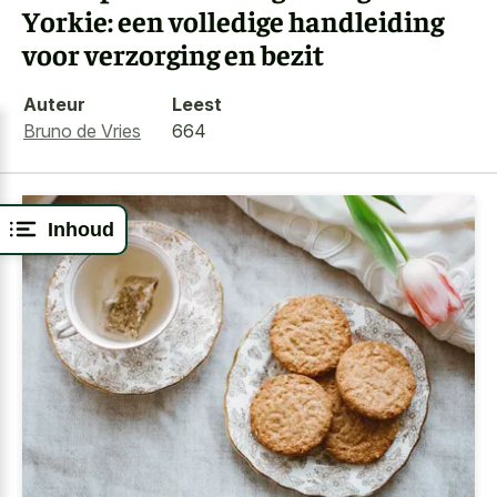
Yorkie: een volledige handleiding
voor verzorging en bezit
Auteur
Leest
Bruno de Vries
664
Inhoud