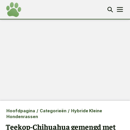
Hoofdpagina
/
Categorieën
/
Hybride Kleine
Hondenrassen
Teekop-Chihuahua gemengd met