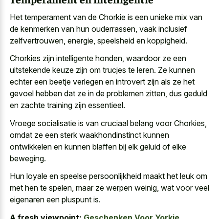
Het temperament van de Chorkie is een unieke mix van
de kenmerken van hun ouderrassen, vaak inclusief
zelfvertrouwen, energie, speelsheid en koppigheid.
Chorkies zijn intelligente honden, waardoor ze een
uitstekende keuze zijn om trucjes te leren. Ze kunnen
echter een beetje verlegen en introvert zijn als ze het
gevoel hebben dat ze in de problemen zitten, dus geduld
en zachte training zijn essentieel.
Vroege socialisatie is van cruciaal belang voor Chorkies,
omdat ze een sterk waakhondinstinct kunnen
ontwikkelen en kunnen blaffen bij elk geluid of elke
beweging.
Hun loyale en speelse persoonlijkheid maakt het leuk om
met hen te spelen, maar ze werpen weinig, wat voor veel
eigenaren een pluspunt is.
A fresh viewpoint:
Geschenken Voor Yorkie