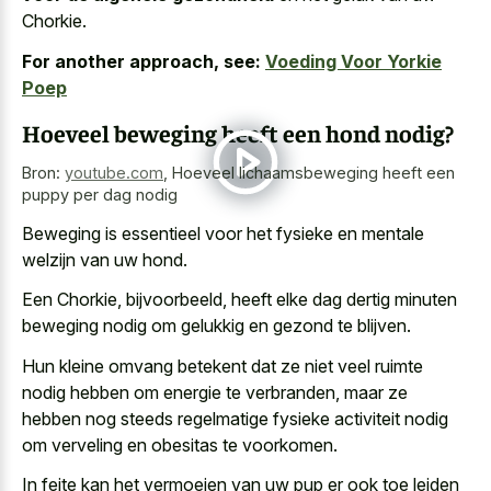
Chorkie.
For another approach, see:
Voeding Voor Yorkie
Poep
Hoeveel beweging heeft een hond nodig?
Bron:
youtube.com
,
Hoeveel lichaamsbeweging heeft een
puppy per dag nodig
Beweging is essentieel voor het fysieke en
mentale
welzijn van uw hond
.
Een Chorkie, bijvoorbeeld, heeft elke dag dertig minuten
beweging nodig om gelukkig en gezond te blijven.
Hun kleine omvang betekent dat ze niet veel ruimte
nodig hebben om energie te verbranden, maar ze
hebben nog steeds regelmatige fysieke activiteit nodig
om verveling en obesitas te voorkomen.
In feite kan het vermoeien van uw pup er ook
toe leiden