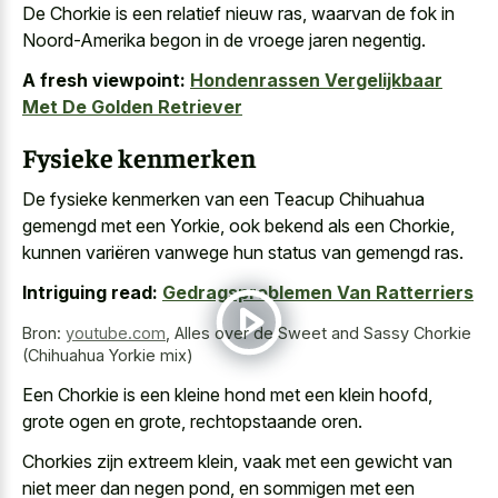
De Chorkie is een relatief nieuw ras, waarvan de fok in
Noord-Amerika begon in de vroege jaren negentig.
A fresh viewpoint:
Hondenrassen Vergelijkbaar
Met De Golden Retriever
Fysieke kenmerken
De fysieke kenmerken van een Teacup Chihuahua
gemengd met een Yorkie, ook bekend als een Chorkie,
kunnen variëren vanwege hun status van gemengd ras.
Intriguing read:
Gedragsproblemen Van Ratterriers
Bron:
youtube.com
,
Alles over de Sweet and Sassy Chorkie
(Chihuahua Yorkie mix)
Een Chorkie is een kleine hond met een klein hoofd,
grote ogen en grote, rechtopstaande oren.
Chorkies zijn extreem klein, vaak met een gewicht van
niet meer dan negen pond, en sommigen met een