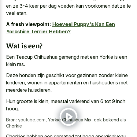
en ze 3-4 keer per dag voeden kan voorkomen dat ze te
veel eten.
A fresh viewpoint:
Hoeveel Puppy's Kan Een
Yorkshire Terrier Hebben?
Wat is een?
Een Teacup Chihuahua gemengd met een Yorkie is een
klein ras.
Deze honden zijn geschikt voor gezinnen zonder kleine
kinderen, wonen in appartementen en huishoudens met
meerdere huisdieren.
Hun grootte is klein, meestal variërend van 6 tot 9 inch
hoog.
Bron:
youtube.com
,
Yorkie Chihuahua Mix, ook bekend als
Chorkie
Chorkies hebben een gematigd tot hoog energieniveau,