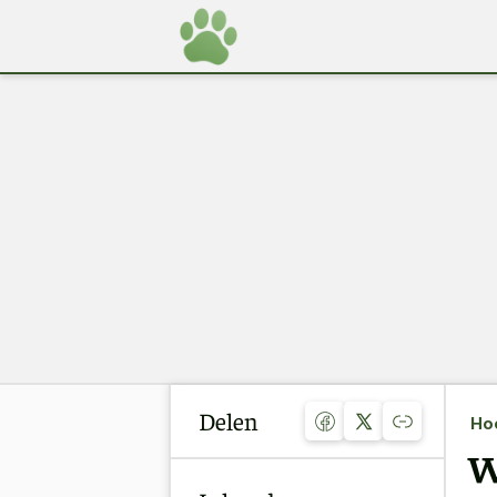
Delen
Ho
W