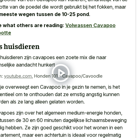
otte van de poedel die wordt gebruikt bij het fokken, maar
meeste wegen tussen de 10-25 pond
.
 what others are reading:
Volwassen Cavapoo
ootte
s huisdieren
 huisdieren zijn cavapoes een
zoete mix die naar
selijke aandacht hunkert
.
n:
youtube.com
,
Honden 101 - Cavapoo/Cavoodle
 je overweegt een Cavapoo in je gezin te nemen, is het
entieel om te onthouden dat ze ernstig angstig kunnen
den als ze lang alleen gelaten worden.
apoes zijn over het algemeen medium-energie honden,
 tussen de 30 en 60 minuten dagelijkse lichaamsbeweging
ig hebben. Ze zijn goed geschikt voor het wonen in een
artement, maar een achtertuin is ideaal voor regelmatig