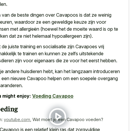
len.
 van de beste dingen over Cavapoos is dat ze weinig
euren, waardoor ze een geweldige keuze zijn voor
sen met allergieën (hoewel het de moeite waard is op te
ken dat ze niet helemaal hypoallergeen zijn).
 de juiste training en socialisatie zijn Cavapoes vrij
akkelijk te trainen en kunnen ze zelfs uitstekende
sdieren zijn voor eigenaars die ze voor het eerst hebben.
 je andere huisdieren hebt, kan het langzaam introduceren
 een nieuwe Cavapoo helpen om een soepele overgang
garanderen.
 might enjoy:
Voeding Cavapoo
eding
n:
youtube.com
,
Wat moet je een Cavapoo voeden?
Cavapoo is een
relatief klein ras dat zorgvuldige