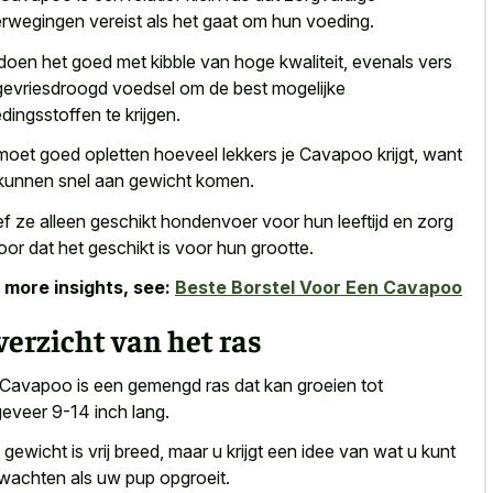
rwegingen vereist
als het gaat om hun voeding.
doen het goed met kibble van hoge kwaliteit, evenals vers
gevriesdroogd voedsel om de best mogelijke
dingsstoffen
te krijgen.
moet goed opletten hoeveel lekkers je Cavapoo krijgt, want
kunnen snel aan gewicht komen.
f ze alleen geschikt hondenvoer voor hun leeftijd en zorg
oor dat het geschikt is voor hun grootte.
 more insights, see:
Beste Borstel Voor Een Cavapoo
erzicht van het ras
Cavapoo is een gemengd ras dat kan groeien tot
eveer 9-14 inch lang.
 gewicht is vrij breed, maar u krijgt een idee van wat u kunt
wachten als uw pup opgroeit.