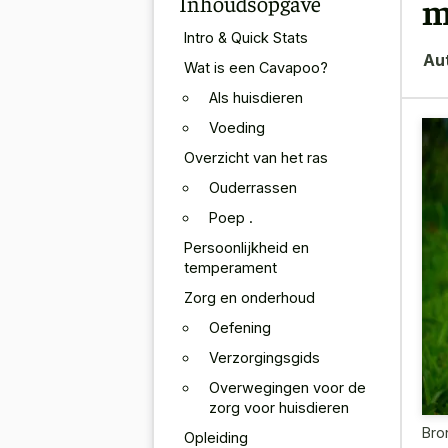
Inhoudsopgave
m
Intro & Quick Stats
Au
Wat is een Cavapoo?
Als huisdieren
Voeding
Overzicht van het ras
Ouderrassen
Poep .
Persoonlijkheid en
temperament
Zorg en onderhoud
Oefening
Verzorgingsgids
Overwegingen voor de
zorg voor huisdieren
Bro
Opleiding