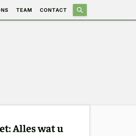
ONS
TEAM
CONTACT
t: Alles wat u