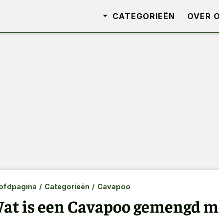
CATEGORIEËN
OVER 
ofdpagina
/
Categorieën
/
Cavapoo
at is een Cavapoo gemengd me