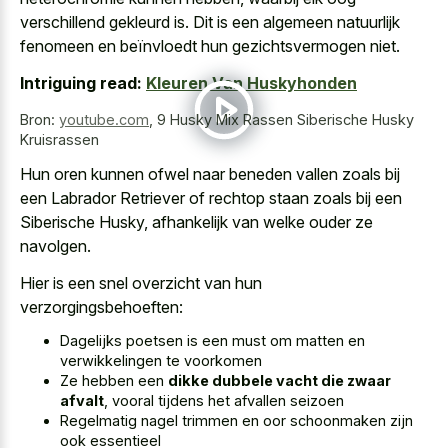
verschillend gekleurd is. Dit is een algemeen natuurlijk
fenomeen en beïnvloedt hun gezichtsvermogen niet.
Intriguing read:
Kleuren Van Huskyhonden
Bron:
youtube.com
,
9 Husky Mix Rassen Siberische Husky
Kruisrassen
Hun oren kunnen ofwel naar beneden vallen zoals bij
een Labrador Retriever of rechtop staan zoals bij een
Siberische Husky, afhankelijk van welke ouder ze
navolgen.
Hier is een snel overzicht van hun
verzorgingsbehoeften:
Dagelijks poetsen is een must om matten en
verwikkelingen te voorkomen
Ze hebben een
dikke dubbele vacht die zwaar
afvalt
, vooral tijdens het afvallen seizoen
Regelmatig nagel trimmen en oor schoonmaken zijn
ook essentieel