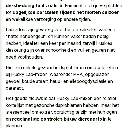
de-shedding tool zoals
de Furminator, en je verplichten
tot
dagelijkse borstelen tijdens het molten seizoen
en wekelijkse verzorging op andere tijden.
Labradors zijn gevoelig voor het ontwikkelen van een
"
natte hondengeur" en kunnen vaker baden nodig
hebben, idealiter een keer per maand, terwijl Huskies
kieskeurig zijn over schoonheid en vuil en geuren niet
goed vasthouden.
Hier zijn enkele gezondheidsproblemen om op te letten
bij Husky Lab-mixen, waaronder PRA, opgeblazen
gevoel, koude staart, heup- en elleboogdysplasie en
cataract.
Het goede nieuws is dat Husky Lab-mixen een relatief
korte lijst met gezondheidsproblemen hebben, maar het
is essentieel om extra voorzichtig te zijn met hun ogen
en
regelmatige controles bij uw dierenarts
in te
plannen.