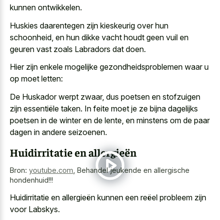
kunnen ontwikkelen.
Huskies daarentegen zijn kieskeurig over hun
schoonheid, en hun dikke vacht houdt geen vuil en
geuren vast zoals Labradors dat doen.
Hier zijn enkele mogelijke gezondheidsproblemen waar u
op moet letten:
De Huskador werpt zwaar, dus poetsen en stofzuigen
zijn essentiële taken. In feite moet je ze bijna dagelijks
poetsen in de winter en de lente, en minstens om de paar
dagen in andere seizoenen.
Huidirritatie en allergieën
Bron:
youtube.com
,
Behandel jeukende en allergische
hondenhuid!!!
Huidirritatie en allergieën kunnen een reëel probleem zijn
voor Labskys.