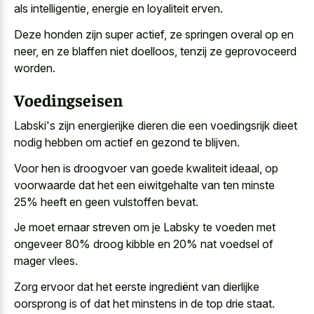
als intelligentie, energie en loyaliteit erven.
Deze honden zijn super actief, ze springen overal op en
neer, en ze blaffen niet doelloos, tenzij ze geprovoceerd
worden.
Voedingseisen
Labski's zijn
energierijke dieren die een voedingsrijk dieet
nodig
hebben om actief en gezond te blijven.
Voor hen is droogvoer van goede kwaliteit ideaal, op
voorwaarde dat het een eiwitgehalte van ten minste
25% heeft en geen vulstoffen bevat.
Je moet ernaar streven om je Labsky te voeden met
ongeveer 80% droog kibble en 20% nat voedsel of
mager vlees.
Zorg ervoor dat het eerste ingrediënt van dierlijke
oorsprong is of dat het minstens in de top drie staat.