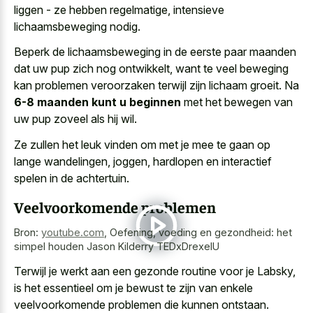
liggen -
ze hebben regelmatige, intensieve
lichaamsbeweging nodig.
Beperk de lichaamsbeweging in de
eerste paar maanden
dat uw pup zich
nog ontwikkelt, want te
veel beweging
kan
problemen veroorzaken
terwijl zijn lichaam groeit
. Na
6-8 maanden kunt u beginnen
met het bewegen van
uw pup zoveel als hij wil.
Ze zullen het leuk vinden om met je mee te gaan op
lange wandelingen, joggen, hardlopen en interactief
spelen in de achtertuin.
Veelvoorkomende problemen
Bron:
youtube.com
,
Oefening, voeding en gezondheid: het
simpel houden Jason Kilderry TEDxDrexelU
Terwijl je werkt aan een gezonde routine voor je Labsky,
is het essentieel om je bewust te zijn van enkele
veelvoorkomende problemen die kunnen ontstaan.