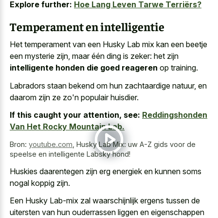
Explore further:
Hoe Lang Leven Tarwe Terriërs?
Temperament en intelligentie
Het temperament van een Husky Lab mix kan een beetje
een mysterie zijn, maar één ding is zeker: het zijn
intelligente honden die goed reageren
op training.
Labradors staan bekend om hun zachtaardige natuur, en
daarom zijn ze zo'n populair huisdier.
If this caught your attention, see:
Reddingshonden
Van Het Rocky Mountain Lab.
Bron:
youtube.com
,
Husky Lab Mix: uw A-Z gids voor de
speelse en intelligente Labsky hond!
Huskies daarentegen zijn erg energiek en kunnen soms
nogal koppig zijn.
Een Husky Lab-mix zal waarschijnlijk ergens tussen de
uitersten van hun ouderrassen liggen en eigenschappen