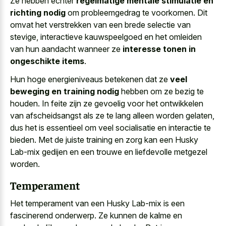
Ze hebben echter
regelmatige mentale stimulatie en
richting nodig
om probleemgedrag te voorkomen. Dit
omvat het verstrekken van een brede selectie van
stevige, interactieve kauwspeelgoed en het omleiden
van hun aandacht wanneer ze
interesse tonen in
ongeschikte items
.
Hun hoge energieniveaus betekenen dat ze
veel
beweging en training nodig
hebben om ze bezig te
houden. In feite zijn ze gevoelig voor het ontwikkelen
van afscheidsangst als ze te lang alleen worden gelaten,
dus het is essentieel om veel socialisatie en interactie te
bieden. Met de juiste training en zorg kan een Husky
Lab-mix gedijen en een trouwe en liefdevolle metgezel
worden.
Temperament
Het temperament van een Husky Lab-mix is een
fascinerend onderwerp. Ze kunnen de kalme en