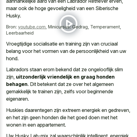
aanhankelijke aard van een Labrador Retriever erven,
maar ook de hoge gevoeligheid van een Siberische
Husky.
Bron:
youtube.com
,
Minicursus: Gedrag, Temperament,
Leerbaarheid
Vroegtijdige socialisatie en training zijn van cruciaal
belang voor het vormen van de persoonlijkheid van uw
hond.
Labradors staan erom bekend dat ze ongelooflijk slim
zijn,
uitzonderlijk vriendelijk en graag honden
behagen
. Dit betekent dat ze over het algemeen
gemakkelijk te trainen zijn, zelfs voor beginnende
eigenaren.
Huskies daarentegen zijn extreem energiek en gedreven,
en het zijn geen honden die het goed doen met het
wonen in een appartement.
Uw Husky Lab-mix zal waarschijnlijk intelligent, energiek