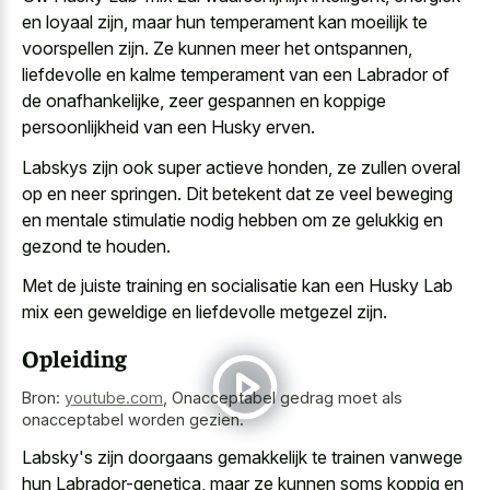
en loyaal zijn, maar hun temperament kan moeilijk te
voorspellen zijn. Ze kunnen meer het ontspannen,
liefdevolle en kalme temperament van een Labrador of
de onafhankelijke, zeer gespannen en koppige
persoonlijkheid van een Husky erven.
Labskys zijn ook super actieve honden, ze zullen overal
op en neer springen. Dit betekent dat ze
veel beweging
en mentale stimulatie nodig
hebben om ze gelukkig en
gezond te houden.
Met de juiste training en socialisatie kan een Husky Lab
mix een geweldige en liefdevolle metgezel zijn.
Opleiding
Bron:
youtube.com
,
Onacceptabel gedrag moet als
onacceptabel worden gezien.
Labsky's zijn doorgaans gemakkelijk te trainen vanwege
hun Labrador-genetica, maar ze kunnen soms koppig en