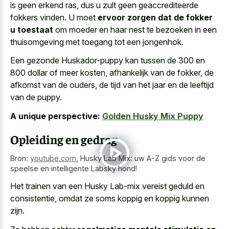
is geen erkend ras, dus u zult geen geaccrediteerde
fokkers vinden. U moet
ervoor zorgen dat de fokker
u toestaat
om moeder en haar nest te bezoeken in een
thuisomgeving met toegang tot een jongenhok.
Een gezonde Huskador-puppy kan tussen de 300 en
800 dollar of meer kosten, afhankelijk van de fokker, de
afkomst van de ouders, de tijd van het jaar en de leeftijd
van de puppy.
A unique perspective:
Golden Husky Mix Puppy
Opleiding en gedrag
Bron:
youtube.com
,
Husky Lab Mix: uw A-Z gids voor de
speelse en intelligente Labsky hond!
Het trainen van een Husky Lab-mix vereist geduld en
consistentie, omdat ze soms koppig en koppig kunnen
zijn.