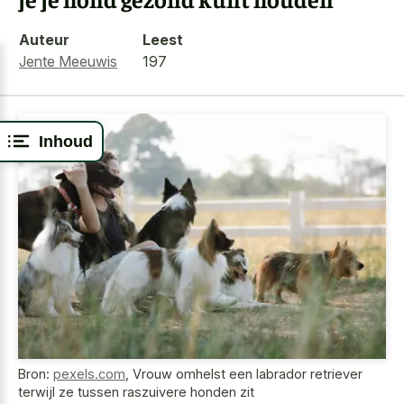
Auteur
Leest
Jente Meeuwis
197
Inhoud
Bron:
pexels.com
,
Vrouw omhelst een labrador retriever
terwijl ze tussen raszuivere honden zit