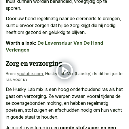
thuis kunnen worden behandeld, vroegtijdig op te
sporen.
Door uw hond regelmatig naar de dierenarts te brengen,
kunt u ervoor zorgen dat hij de zorg krijgt die hij nodig
heeft om gezond en gelukkig te blijven.
Worth a look:
De Levensduur Van De Hond
Verlengen
Zorg en verzorging
Bron:
youtube.com
,
Husky Lab Mix (Labsky): Is dit het juiste
ras voor u?
De Husky Lab mix is een hoog onderhoudend ras als het
gaat om verzorging. Ze werpen zwaar, vooral tijdens de
seizoensgebonden molting, en hebben regelmatig
poetsen, stofzuigen en afschudden nodig om hun vacht
in goede staat te houden.
Je moet investeren in een
goede stofzuiger en een