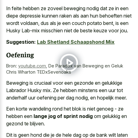
In feite hebben ze zoveel beweging nodig dat ze in een
diepe depressie kunnen raken als aan hun behoeften niet
wordt voldaan, dus als je een couch potato bent, is een
Husky Lab-mix misschien niet de beste keuze voor jou.
Suggestion:
Lab Shetland Schaapshond Mix
Oefening
Bron:
youtube.com
,
De Paradox van Beweging en Geluk
Chris Wharton TEDxSevenoaks
Beweging is cruciaal voor een gezonde en gelukkige
Labrador Husky mix. Ze hebben minstens een uur tot
anderhalf uur oefening per dag nodig, en hopelijk meer.
Een korte wandeling rond het blok is niet genoeg - ze
hebben een
lange jog of sprint nodig
om gelukkig en
gezond te blijven.
Dit is geen hond die je de
hele dag op de bank wilt laten