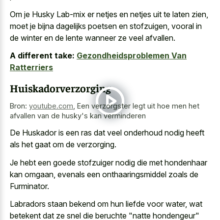
Om je Husky Lab-mix er netjes en netjes uit te laten zien,
moet je bijna dagelijks poetsen en stofzuigen, vooral in
de winter en de lente wanneer ze veel afvallen.
A different take:
Gezondheidsproblemen Van
Ratterriers
Huiskadorverzorging
Bron:
youtube.com
,
Een verzorgster legt uit hoe men het
afvallen van de husky's kan verminderen
De Huskador is een ras dat veel onderhoud nodig heeft
als het gaat om de verzorging.
Je hebt een goede stofzuiger nodig die met hondenhaar
kan omgaan, evenals een onthaaringsmiddel zoals de
Furminator.
Labradors staan bekend om hun liefde voor water, wat
betekent dat ze snel die beruchte "natte hondengeur"