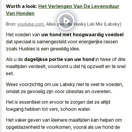
Worth a look:
Het Verlengen Van De Levensduur
Van Honden
Bron:
youtube.com
,
Alles over de Husky Lab Mix (Labsky)
Het voeden van
uw hond met hoogwaardig voedsel
dat speciaal is samengesteld voor energierijke rassen
zoals Huskies is een geweldig idee.
Als u de
dagelijkse portie van uw hond
in twee of drie
maaltijden verdeelt, voorkomt u dat hij opzwelt en te snel
eet.
Wees voorzichtig om uw Labsky niet te veel te voeden,
omdat ze gevoelig zijn voor obesitas en overeten.
Het is essentieel om ervoor te zorgen dat ze altijd
toegang hebben tot vers, schoon water.
Het
vaker geven van kleinere maaltijden
kan helpen om
opgeblazenheid te voorkomen, vooral als uw hond de