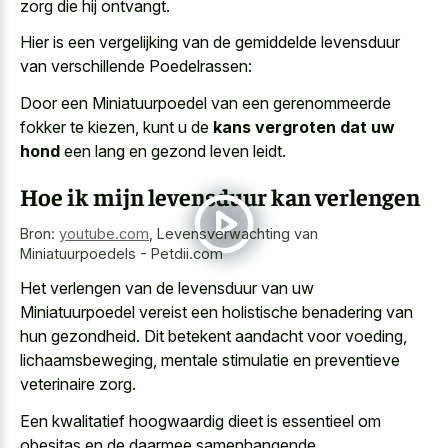
zorg die hij ontvangt.
Hier is een vergelijking van de gemiddelde levensduur
van verschillende Poedelrassen:
Door een Miniatuurpoedel van een gerenommeerde
fokker te kiezen, kunt u de
kans vergroten dat uw
hond
een lang en gezond leven leidt.
Hoe ik mijn levensduur kan verlengen
Bron:
youtube.com
,
Levensverwachting van
Miniatuurpoedels - Petdii.com
Het verlengen van de levensduur van uw
Miniatuurpoedel vereist een holistische benadering van
hun gezondheid. Dit betekent aandacht voor voeding,
lichaamsbeweging, mentale stimulatie en preventieve
veterinaire zorg.
Een kwalitatief hoogwaardig dieet is essentieel om
obesitas en de daarmee samenhangende