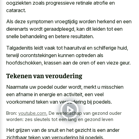
oogziekten zoals progressieve retinale atrofie
en
cataract.
Als
deze symptomen vroegtijdig worden herkend en een
dierenarts wordt geraadpleegd
, kan dit leiden tot een
snelle behandeling en betere resultaten
.
Talgadenitis leidt vaak tot haaruitval en schilferige huid,
terwijl oorontstekingen kunnen optreden als
hoofdschokken, krassen aan de oren of een vieze geur.
Tekenen van veroudering
Naarmate uw poedel ouder wordt, merkt u misschien
een afname in energie en activiteit, een veel
voorkomend teken van veroudering bij poedels.
Bron:
youtube.com
,
De wetenschap van gezond ouder
worden: zes sleutels tot een lang en gezond leven
Het grijzen van de snuit en het gezicht is een ander
zichtbaar teken van veroudering bij poedels.