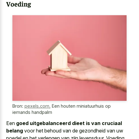
Voeding
Bron:
pexels.com
,
Een houten miniatuurhuis op
iemands handpalm
Een
goed uitgebalanceerd dieet is van cruciaal
belang
voor het behoud van de gezondheid van uw
poedel en het verlengen van zijn levensduur. Voeding