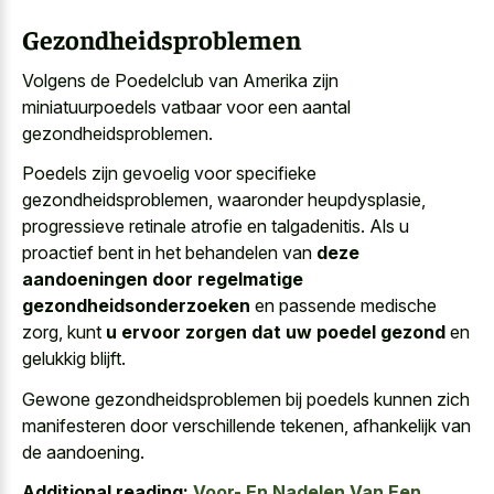
Gezondheidsproblemen
Volgens de Poedelclub van Amerika zijn
miniatuurpoedels vatbaar voor een aantal
gezondheidsproblemen
.
Poedels zijn gevoelig voor specifieke
gezondheidsproblemen, waaronder heupdysplasie,
progressieve retinale atrofie en talgadenitis. Als u
proactief bent in het behandelen van
deze
aandoeningen door regelmatige
gezondheidsonderzoeken
en passende medische
zorg, kunt
u ervoor zorgen dat uw poedel gezond
en
gelukkig blijft.
Gewone gezondheidsproblemen bij poedels kunnen zich
manifesteren door verschillende tekenen, afhankelijk van
de aandoening.
Additional reading:
Voor- En Nadelen Van Een