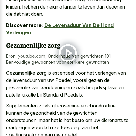
krijgen
, hebben de neiging langer te leven dan degenen
die dat niet doen.
Discover more:
De Levensduur Van De Hond
Verlengen
Gezamenlijke zorg
Bron:
youtube.com
,
Onderhoud van gewrichten 101:
Eenvoudige gewoonten voor sterkere gewrichten
Gezamenlijke zorg is essentieel voor het verlengen van
de levensduur van uw Poedel, vooral gezien de
prevalentie van
aandoeningen zoals heupdysplasie en
patella luxatie
bij Standard Poedels.
Supplementen zoals glucosamine en chondroïtine
kunnen de gezondheid van de gewrichten
ondersteunen, maar het is het beste om uw dierenarts te
raadplegen voordat u ze toevoegt aan het
voedingspatroon van uw poedel.