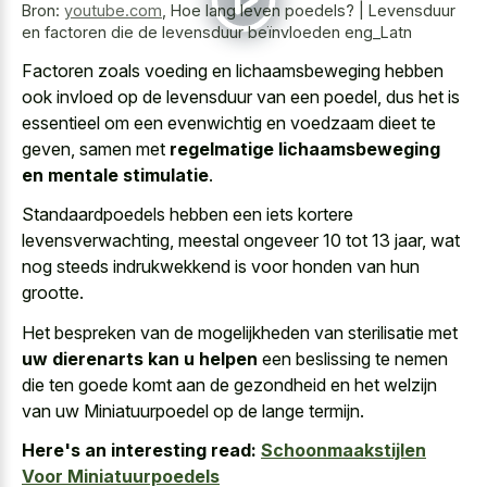
Bron:
youtube.com
,
Hoe lang leven poedels? | Levensduur
en factoren die de levensduur beïnvloeden eng_Latn
Factoren zoals voeding en lichaamsbeweging hebben
ook invloed op de levensduur van een poedel, dus het is
essentieel om een evenwichtig en voedzaam dieet te
geven, samen met
regelmatige lichaamsbeweging
en mentale stimulatie
.
Standaardpoedels hebben een iets kortere
levensverwachting, meestal ongeveer 10 tot 13 jaar, wat
nog steeds indrukwekkend is voor honden van hun
grootte.
Het bespreken van de mogelijkheden van sterilisatie met
uw dierenarts kan u helpen
een beslissing te nemen
die ten goede komt aan de gezondheid en het welzijn
van uw Miniatuurpoedel op de lange termijn.
Here's an interesting read:
Schoonmaakstijlen
Voor Miniatuurpoedels