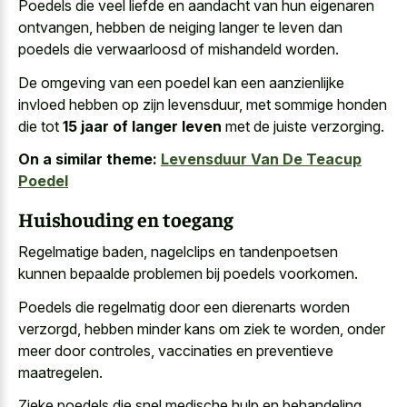
Poedels die veel liefde en aandacht van hun eigenaren
ontvangen, hebben de neiging langer te leven dan
poedels die verwaarloosd of mishandeld worden.
De omgeving van een poedel kan een aanzienlijke
invloed hebben op zijn levensduur, met sommige honden
die tot
15 jaar of langer leven
met de juiste verzorging.
On a similar theme:
Levensduur Van De Teacup
Poedel
Huishouding en toegang
Regelmatige baden, nagelclips en tandenpoetsen
kunnen
bepaalde problemen bij poedels voorkomen
.
Poedels die regelmatig door een dierenarts worden
verzorgd, hebben minder kans om ziek te worden, onder
meer door controles, vaccinaties en preventieve
maatregelen.
Zieke poedels die
snel medische hulp en behandeling