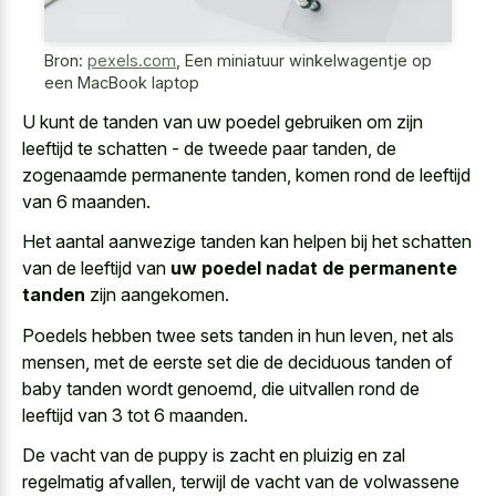
Bron:
pexels.com
,
Een miniatuur winkelwagentje op
een MacBook laptop
U kunt de tanden van uw poedel gebruiken om zijn
leeftijd te
schatten - de tweede paar tanden
, de
zogenaamde permanente tanden, komen rond de leeftijd
van 6 maanden.
Het aantal aanwezige tanden kan helpen bij het schatten
van de leeftijd van
uw poedel nadat de permanente
tanden
zijn aangekomen.
Poedels hebben twee sets tanden in hun leven, net als
mensen, met de
eerste set die de
deciduous tanden
of
baby tanden wordt genoemd
, die uitvallen rond de
leeftijd van 3 tot 6 maanden.
De vacht van de puppy is zacht en pluizig en zal
regelmatig afvallen, terwijl de vacht van de volwassene