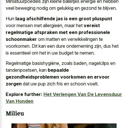
Miniatuurpoedels zijn
kleine balletjes energie en hebben
veel beweging nodig
om gelukkig en gezond te blijven.
Hun
laag afschilfende jas is een groot pluspunt
voor mensen met allergieën, maar het
vereist
regelmatige afspraken met een professionele
schoonmaker
om matten en verwikkelingen te
voorkomen. Dit kan een dure onderneming zijn, dus het
is essentieel om het in uw budget te nemen.
Regelmatige basishygiëne, zoals baden, nagelclips en
tandenpoetsen, kan
bepaalde
gezondheidsproblemen voorkomen en ervoor
zorgen
dat uw pup zich fris en schoon voelt.
Explore further:
Het Verlengen Van De Levensduur
Van Honden
Milieu