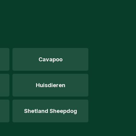
Cavapoo
Huisdieren
Shetland Sheepdog