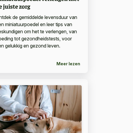
e juiste zorg
ntdek de gemiddelde levensduur van
en miniatuurpoedel en leer tips van
eskundigen om het te verlengen, van
oeding tot gezondheidstests, voor
en gelukkig en gezond leven.
Meer lezen