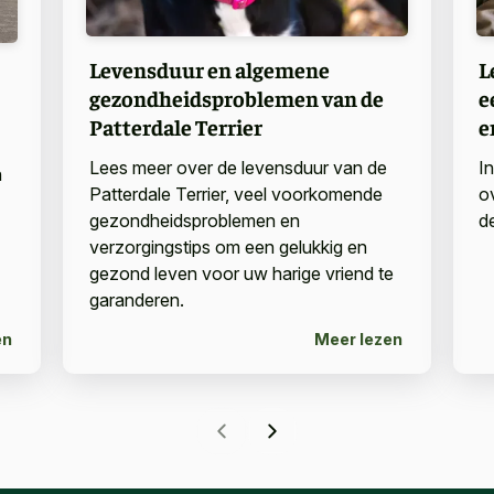
Levensduur en algemene
L
gezondheidsproblemen van de
e
Patterdale Terrier
e
Lees meer over de levensduur van de
I
n
Patterdale Terrier, veel voorkomende
o
gezondheidsproblemen en
d
verzorgingstips om een gelukkig en
gezond leven voor uw harige vriend te
garanderen.
en
Meer lezen