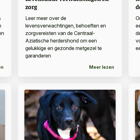
zorg
d
n
Leer meer over de
O
n
levensverwachtingen, behoeften en
e
en
zorgvereisten van de Centraal-
d
Aziatische herdershond om een
v
gelukkige en gezonde metgezel te
e
garanderen
en
Meer lezen