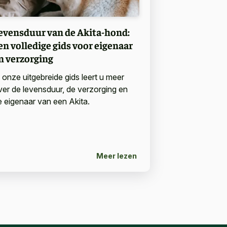
evensduur van de Akita-hond:
en volledige gids voor eigenaar
n verzorging
n onze uitgebreide gids leert u meer
ver de levensduur, de verzorging en
e eigenaar van een Akita.
Meer lezen