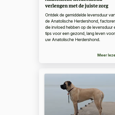
verlengen met de juiste zorg
Ontdek de gemiddelde levensduur va
de Anatolische Herdershond, factore
die invloed hebben op de levensduur 
tips voor een gezond, lang leven voor
uw Anatolische Herdershond.
Meer lez