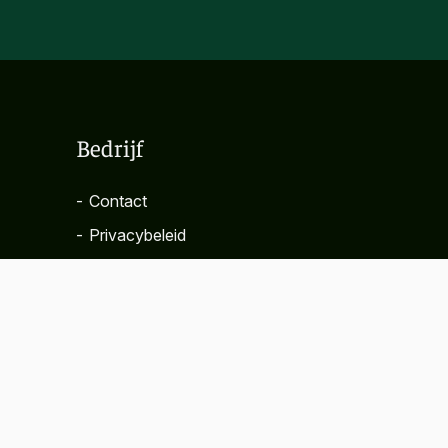
Bedrijf
-
Contact
-
Privacybeleid
-
Algemene voorwaarden