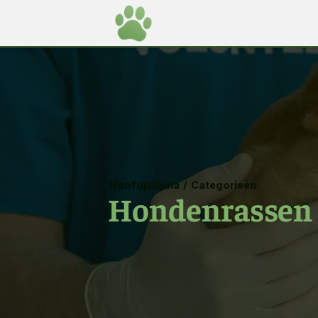
Hoofdpagina
/
Categorieën
Hondenrassen 