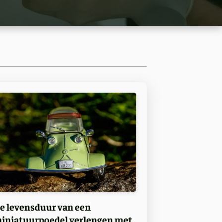
e levensduur van een
iniatuurpoedel verlengen met