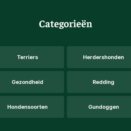
Categorieën
Terriers
Herdershonden
Gezondheid
Redding
Hondensoorten
Gundoggen