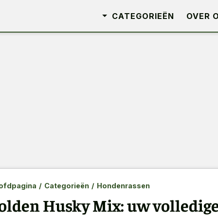
CATEGORIEËN
OVER 
ofdpagina
/
Categorieën
/
Hondenrassen
olden Husky Mix: uw volledige