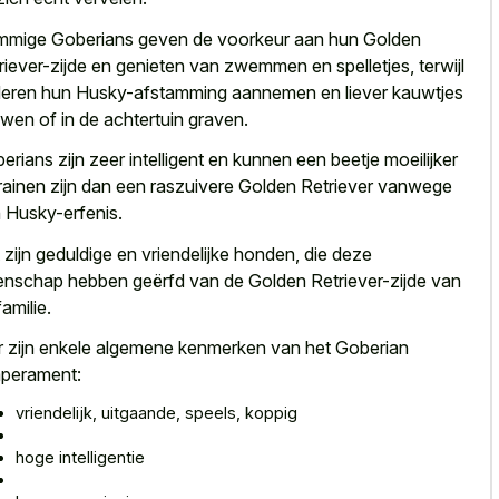
mige Goberians geven de voorkeur aan hun Golden
riever-zijde en genieten van zwemmen en spelletjes, terwijl
eren hun Husky-afstamming aannemen en liever kauwtjes
wen of in de achtertuin graven.
erians zijn zeer intelligent en kunnen een beetje moeilijker
trainen zijn dan een raszuivere Golden Retriever vanwege
 Husky-erfenis.
 zijn geduldige en vriendelijke honden, die deze
enschap hebben geërfd van de Golden Retriever-zijde van
familie.
r zijn enkele algemene kenmerken van het Goberian
perament:
vriendelijk, uitgaande, speels, koppig
hoge intelligentie