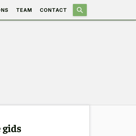
ONS
TEAM
CONTACT
 gids