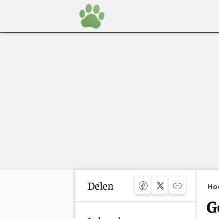
Delen
Ho
G