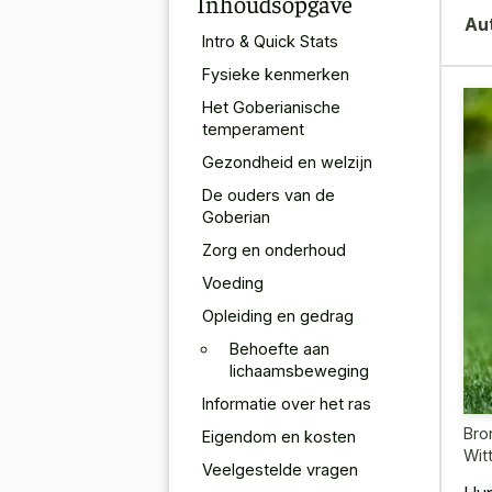
Inhoudsopgave
Au
Intro & Quick Stats
Fysieke kenmerken
Het Goberianische
temperament
Gezondheid en welzijn
De ouders van de
Goberian
Zorg en onderhoud
Voeding
Opleiding en gedrag
Behoefte aan
lichaamsbeweging
Informatie over het ras
Bro
Eigendom en kosten
Wit
Veelgestelde vragen