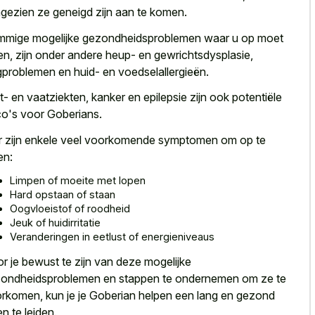
gezien ze geneigd zijn aan te komen.
mige mogelijke gezondheidsproblemen waar u op moet
ten, zijn onder andere heup- en gewrichtsdysplasie,
problemen en huid- en voedselallergieën.
t- en vaatziekten, kanker en epilepsie zijn ook potentiële
ico's voor Goberians.
r zijn enkele veel voorkomende symptomen om op te
en:
Limpen of moeite met lopen
Hard opstaan of staan
Oogvloeistof of roodheid
Jeuk of huidirritatie
Veranderingen in eetlust of energieniveaus
r je bewust te zijn van deze mogelijke
ondheidsproblemen en stappen te ondernemen om ze te
rkomen, kun je je Goberian helpen een lang en gezond
en te leiden.