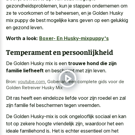
gezondheidsproblemen, kun je stappen ondernemen om
ze te voorkomen of te beheersen, en je Golden Husky
mix puppy de best mogelijke kans geven op een gelukkig
en gezond leven.
Worth a look:
Boxer- En Husky-mixpuppy's
Temperament en persoonlijkheid
De Golden Husky mix is een
trouwe hond die zijn
familie liefheeft
en beschermt met zijn leven.
Bron:
youtube.com
,
Goberian: een complete gids voor de
Golden Retreiver Husky Mix
Dit ras heeft een eindeloze liefde voor zijn roedel en zal
zijn familie fel beschermen tegen vreemden.
De Golden Husky-mix is ook ongelooflijk sociaal en kan
tot op zekere hoogte vriendelijk zijn, waardoor het een
ideale familiehond is. Het is echter essentieel om het