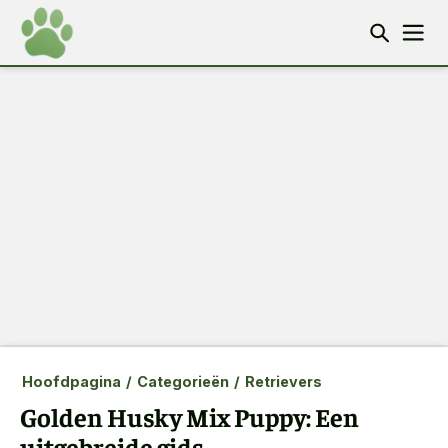
Hoofdpagina
/
Categorieën
/
Retrievers
Golden Husky Mix Puppy: Een
uitgebreide gids