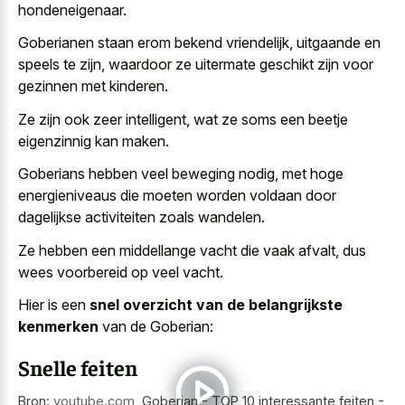
hondeneigenaar.
Goberianen staan erom bekend vriendelijk, uitgaande en
speels te zijn, waardoor ze uitermate geschikt zijn voor
gezinnen met kinderen.
Ze zijn ook zeer intelligent, wat ze soms een beetje
eigenzinnig kan maken.
Goberians hebben veel beweging nodig, met
hoge
energieniveaus die moeten
worden voldaan
door
dagelijkse activiteiten zoals wandelen
.
Ze hebben een
middellange vacht die vaak afvalt
, dus
wees voorbereid op veel vacht
.
Hier is een
snel overzicht van de belangrijkste
kenmerken
van de Goberian:
Snelle feiten
Bron:
youtube.com
,
Goberian - TOP 10 interessante feiten -