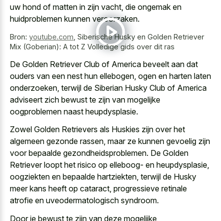
uw hond of matten in zijn vacht, die ongemak en
huidproblemen kunnen veroorzaken.
Bron:
youtube.com
,
Siberische Husky en Golden Retriever
Mix (Goberian): A tot Z Volledige gids over dit ras
De Golden Retriever Club of America beveelt aan dat
ouders van een nest hun ellebogen, ogen en harten laten
onderzoeken, terwijl de Siberian Husky Club of America
adviseert zich bewust te zijn van mogelijke
oogproblemen naast heupdysplasie.
Zowel Golden Retrievers als Huskies zijn over het
algemeen gezonde rassen, maar ze kunnen gevoelig zijn
voor bepaalde gezondheidsproblemen. De Golden
Retriever loopt het risico op elleboog- en heupdysplasie,
oogziekten en bepaalde hartziekten, terwijl de Husky
meer kans heeft op cataract, progressieve retinale
atrofie en uveodermatologisch syndroom.
Door je bewust te zijn van deze mogelijke