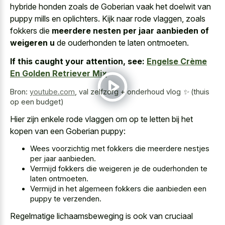
hybride honden zoals de Goberian vaak het doelwit van
puppy mills en oplichters. Kijk naar rode vlaggen, zoals
fokkers die
meerdere nesten per jaar aanbieden of
weigeren u
de ouderhonden te laten ontmoeten.
If this caught your attention, see:
Engelse Crème
En Golden Retriever Mix
Bron:
youtube.com
,
val zelfzorg + onderhoud vlog ✨ (thuis
op een budget)
Hier zijn enkele rode vlaggen om op te letten bij het
kopen van een Goberian puppy:
Wees voorzichtig met fokkers die meerdere nestjes
per jaar aanbieden.
Vermijd fokkers die weigeren je de ouderhonden te
laten ontmoeten.
Vermijd in het algemeen fokkers die aanbieden een
puppy te verzenden.
Regelmatige lichaamsbeweging is ook van cruciaal