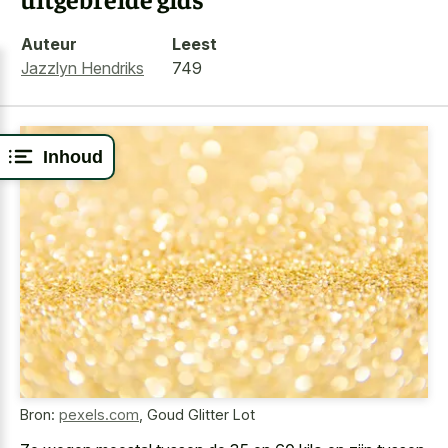
Auteur
Leest
Jazzlyn Hendriks
749
Inhoud
Bron:
pexels.com
,
Goud Glitter Lot