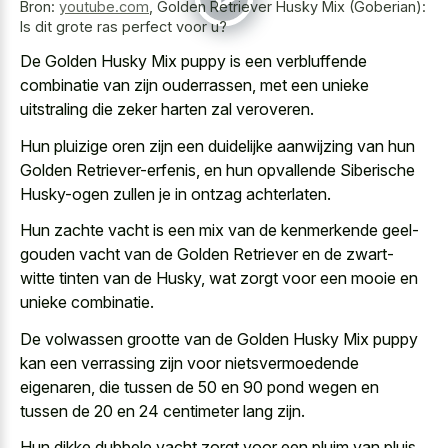
Bron:
youtube.com
,
Golden Retriever Husky Mix (Goberian):
Is dit grote ras perfect voor u?
De Golden Husky Mix puppy is een verbluffende
combinatie van zijn ouderrassen, met een
unieke
uitstraling die zeker harten
zal veroveren.
Hun
pluizige oren zijn een duidelijke aanwijzing
van hun
Golden Retriever-erfenis, en hun opvallende Siberische
Husky-ogen zullen je in ontzag achterlaten.
Hun zachte vacht is een mix van de kenmerkende geel-
gouden vacht van de Golden Retriever en de zwart-
witte tinten van de Husky, wat zorgt voor een mooie en
unieke combinatie.
De volwassen grootte van de Golden Husky Mix puppy
kan een verrassing zijn voor nietsvermoedende
eigenaren, die tussen de 50 en 90 pond wegen en
tussen de 20 en 24 centimeter lang zijn.
Hun dikke dubbele vacht zorgt voor een pluim van pluis