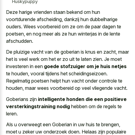
Huskypuppy
Deze harige vrienden staan bekend om hun
voortdurende afscheiding, dankzij hun dubbelharige
ouders. Wees voorbereid om ze om de paar dagen te
poetsen, en nog meer als ze hun winterjas in de lente
afschudden.
De pluizige vacht van de goberian is knus en zacht, maar
het is veel werk om het er zo uit te laten zien. Je moet
investeren in een
goede stofzuiger om je huis netjes
te houden, vooral tijdens het scheidingseizoen.
Regelmatig poetsen helpt hun vacht onder controle te
houden, maar
wees voorbereid op veel vliegende vacht
.
Goberians zijn
intelligente honden die een positieve
versterkingstraining nodig
hebben om de regels te
leren.
Als u overweegt een Goberian in uw huis te brengen,
moet u zeker uw onderzoek doen. Helaas zijn populaire