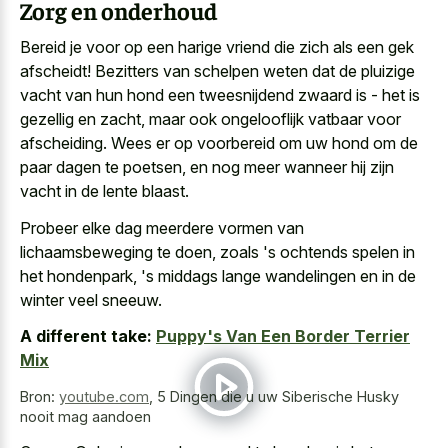
Zorg en onderhoud
Bereid je voor op een harige vriend die zich als een gek
afscheidt! Bezitters van schelpen weten dat de pluizige
vacht van hun hond een tweesnijdend zwaard is - het is
gezellig en zacht, maar ook ongelooflijk vatbaar voor
afscheiding. Wees er op voorbereid om
uw hond om de
paar dagen
te poetsen, en nog meer wanneer hij zijn
vacht in de lente blaast.
Probeer elke dag meerdere vormen van
lichaamsbeweging te doen, zoals 's ochtends spelen in
het hondenpark, 's middags lange wandelingen en in de
winter veel sneeuw.
A different take:
Puppy's Van Een Border Terrier
Mix
Bron:
youtube.com
,
5 Dingen die u uw Siberische Husky
nooit mag aandoen