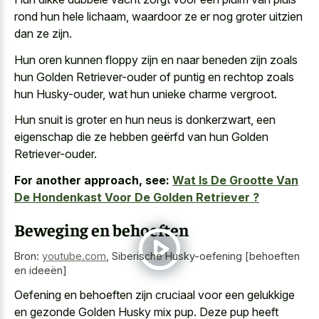
rond hun hele lichaam, waardoor ze er nog groter uitzien
dan ze zijn.
Hun oren kunnen floppy zijn en naar beneden zijn zoals
hun Golden Retriever-ouder of puntig en rechtop zoals
hun Husky-ouder, wat hun unieke charme vergroot.
Hun snuit is groter en hun neus is donkerzwart, een
eigenschap die ze hebben geërfd van hun Golden
Retriever-ouder.
For another approach, see:
Wat Is De Grootte Van
De Hondenkast Voor De Golden Retriever ?
Beweging en behoeften
Bron:
youtube.com
,
Siberische Husky-oefening [behoeften
en ideeën]
Oefening en behoeften zijn cruciaal voor een gelukkige
en gezonde Golden Husky mix pup. Deze pup heeft