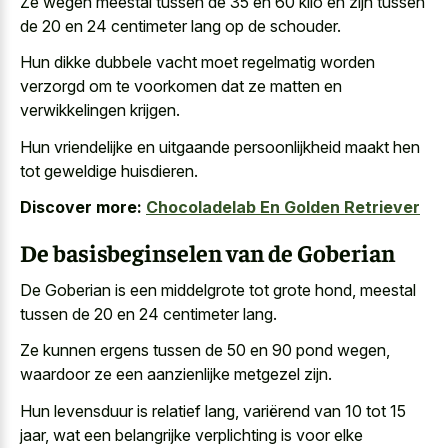
Ze wegen meestal tussen de 35 en 60 kilo en zijn tussen
de 20 en 24 centimeter lang op de schouder.
Hun
dikke dubbele vacht moet regelmatig worden
verzorgd
om te voorkomen dat ze matten en
verwikkelingen krijgen.
Hun vriendelijke en
uitgaande persoonlijkheid maakt hen
tot geweldige huisdieren
.
Discover more:
Chocoladelab En Golden Retriever
De basisbeginselen van de Goberian
De Goberian is een middelgrote tot grote hond, meestal
tussen de 20 en 24 centimeter lang.
Ze kunnen ergens tussen de 50 en 90 pond wegen,
waardoor ze een aanzienlijke metgezel zijn.
Hun levensduur is relatief lang, variërend van 10 tot 15
jaar, wat een belangrijke verplichting is voor elke