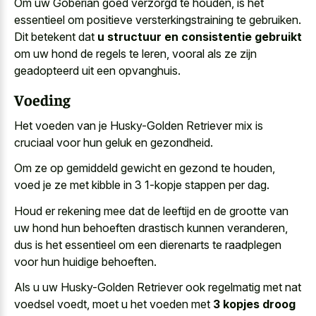
Om uw Goberian goed verzorgd te houden, is het
essentieel om positieve versterkingstraining te gebruiken.
Dit betekent dat
u structuur en consistentie gebruikt
om uw hond de regels te leren, vooral als ze zijn
geadopteerd uit een opvanghuis.
Voeding
Het voeden van je Husky-Golden Retriever mix is
cruciaal voor hun geluk en gezondheid.
Om ze op gemiddeld gewicht en gezond te houden,
voed je ze met kibble in 3 1-kopje stappen per dag.
Houd er rekening mee dat de leeftijd en de grootte van
uw hond hun behoeften drastisch kunnen veranderen,
dus is het essentieel om een dierenarts te raadplegen
voor hun huidige behoeften.
Als u uw Husky-Golden Retriever ook regelmatig met nat
voedsel voedt, moet u het voeden met
3 kopjes droog