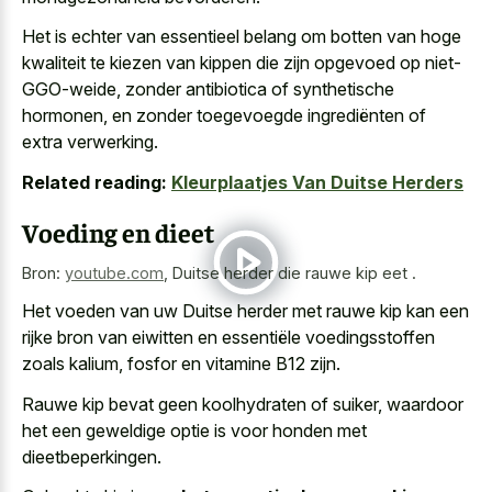
Het is echter van essentieel belang om botten van hoge
kwaliteit te kiezen van kippen die zijn opgevoed op niet-
GGO-weide, zonder antibiotica of synthetische
hormonen, en zonder toegevoegde ingrediënten of
extra verwerking.
Related reading:
Kleurplaatjes Van Duitse Herders
Voeding en dieet
Bron:
youtube.com
,
Duitse herder die rauwe kip eet .
Het voeden van uw Duitse herder met
rauwe kip kan een
rijke bron
van eiwitten en essentiële voedingsstoffen
zoals kalium, fosfor en vitamine B12 zijn.
Rauwe kip bevat geen koolhydraten of suiker, waardoor
het een geweldige optie is voor honden met
dieetbeperkingen.