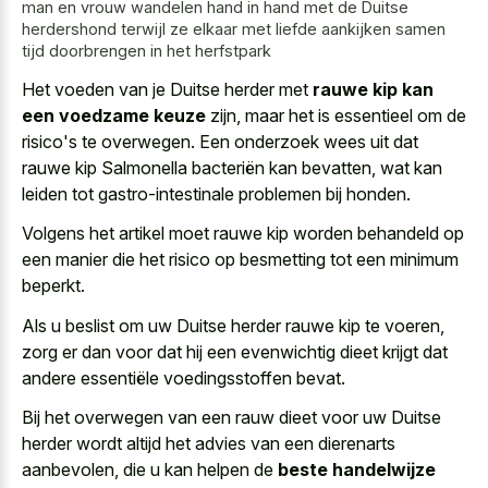
man en vrouw wandelen hand in hand met de Duitse
herdershond terwijl ze elkaar met liefde aankijken samen
tijd doorbrengen in het herfstpark
Het voeden van je Duitse herder met
rauwe kip kan
een voedzame keuze
zijn, maar het is essentieel om de
risico's te overwegen. Een onderzoek wees uit dat
rauwe kip Salmonella bacteriën kan bevatten, wat kan
leiden tot gastro-intestinale problemen bij honden.
Volgens het artikel moet rauwe kip worden behandeld op
een manier die het risico op besmetting tot een minimum
beperkt.
Als u beslist om uw Duitse herder rauwe kip te voeren,
zorg er dan voor dat hij een evenwichtig dieet krijgt dat
andere essentiële voedingsstoffen bevat.
Bij het overwegen van een rauw dieet voor uw Duitse
herder wordt altijd het advies van een dierenarts
aanbevolen, die u kan helpen de
beste handelwijze