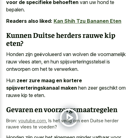
voor de specifieke behoeften
van uw hond te
bepalen.
Readers also liked:
Kan Shih Tzu Bananen Eten
Kunnen Duitse herders rauwe kip
eten?
Honden zijn geëvolueerd van wolven die voornamelijk
rauw vlees aten, en hun spijsverteringsstelsel is
ontworpen om het te verwerken.
Hun
zeer zure maag en kortere
spijsverteringskanaal maken
hen zeer geschikt om
rauwe kip te eten.
Gevaren en voorzorgsmaatregelen
Bron:
youtube.com
,
Is het veilig om een Duitse herder
rauwe vlees te voeden?
Honden zijn over het algemeen minder vatbaar voor