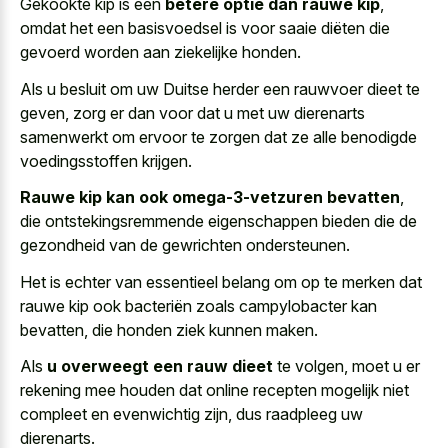
Gekookte kip is een
betere optie dan rauwe kip
,
omdat het een basisvoedsel is voor saaie diëten die
gevoerd worden aan ziekelijke honden.
Als u besluit om uw Duitse herder een rauwvoer dieet te
geven, zorg er dan voor dat u met uw dierenarts
samenwerkt om ervoor te zorgen dat ze alle benodigde
voedingsstoffen krijgen.
Rauwe kip kan ook omega-3-vetzuren bevatten
,
die ontstekingsremmende eigenschappen bieden die de
gezondheid van de gewrichten ondersteunen.
Het is echter van essentieel belang om op te merken dat
rauwe kip ook bacteriën zoals campylobacter kan
bevatten, die honden ziek kunnen maken.
Als
u overweegt een rauw dieet
te volgen, moet u er
rekening mee houden dat online recepten mogelijk niet
compleet en evenwichtig zijn, dus raadpleeg uw
dierenarts.