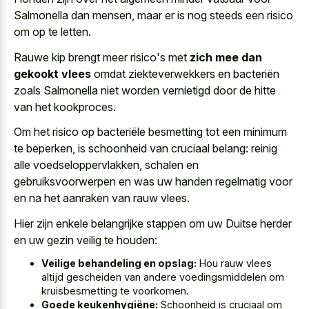
Salmonella dan mensen, maar er is nog steeds een risico
om op te letten.
Rauwe kip brengt meer risico's met
zich mee dan
gekookt vlees
omdat ziekteverwekkers en bacteriën
zoals Salmonella niet worden vernietigd door de hitte
van het kookproces.
Om het risico op bacteriële besmetting tot een minimum
te beperken, is schoonheid van cruciaal belang: reinig
alle voedseloppervlakken, schalen en
gebruiksvoorwerpen en was uw handen regelmatig voor
en na het aanraken van rauw vlees.
Hier zijn enkele belangrijke stappen om uw Duitse herder
en uw gezin veilig te houden:
Veilige behandeling en opslag:
Hou rauw vlees
altijd gescheiden van andere voedingsmiddelen om
kruisbesmetting te voorkomen.
Goede keukenhygiëne:
Schoonheid is cruciaal om