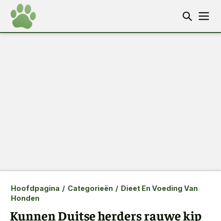
Hoofdpagina
/
Categorieën
/
Dieet En Voeding Van
Honden
Kunnen Duitse herders rauwe kip