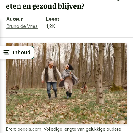
eten en gezond blijven?
Auteur
Leest
Bruno de Vries
1,2K
Inhoud
Bron:
pexels.com
,
Volledige lengte van gelukkige oudere