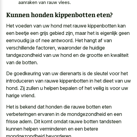
aanraken van rauw vlees.
Kunnen honden kippenbotten eten?
Het voeden van
uw hond met rauwe kippenbotten
kan
een beetje een grijs gebied zijn, maar het is eigenlijk geen
eenvoudig ja of nee antwoord
. Het hangt af van
verschillende factoren, waaronder de huidige
tandgezondheid van uw hond en de grootte en kwaliteit
van de botten.
De goedkeuring van uw dierenarts is de sleutel voor het
introduceren van rauwe kippenbotten in het dieet van uw
hond. Zij zullen u helpen bepalen of het veilig is voor uw
harige vriend.
Het is bekend dat honden die rauwe botten eten
verbeteringen ervaren in de mondgezondheid en een
frisse adem. Dit komt omdat
rauwe botten tandsteen
kunnen
helpen verminderen
en een betere
mondgezondheid bevorderen
.