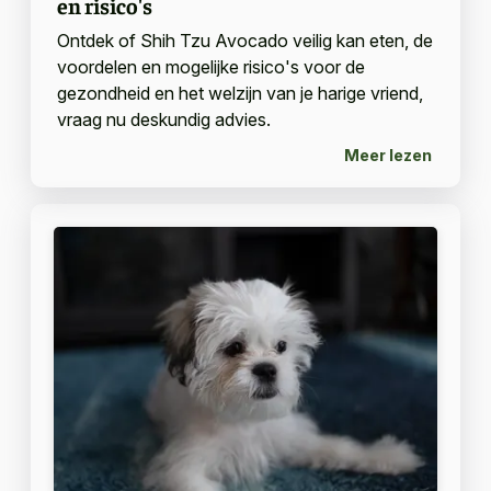
en risico's
Ontdek of Shih Tzu Avocado veilig kan eten, de
voordelen en mogelijke risico's voor de
gezondheid en het welzijn van je harige vriend,
vraag nu deskundig advies.
Meer lezen