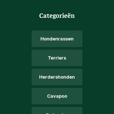
Categorieën
Hondenrassen
Terriers
Herdershonden
Cavapoo