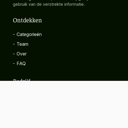
gebruik van de verstrekte informatie.
Ontdekken
-
Categorieën
-
Team
-
Over
-
FAQ
Bedrijf
-
Contact
-
Privacybeleid
-
Algemene voorwaarden