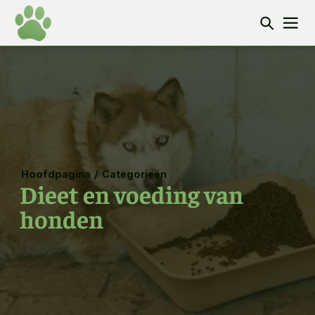
Hoofdpagina
/
Categorieën
Dieet en voeding van
honden